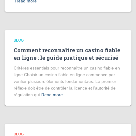
Read more
BLOG
Comment reconnaître un casino fiable
en ligne : le guide pratique et sécurisé
Critères essentiels pour reconnaître un casino fiable en
ligne Choisir un casino fiable en ligne commence par
vérifier plusieurs éléments fondamentaux. Le premier
réflexe doit être de contrôler la licence et l’autorité de
régulation qui
Read more
BLOG