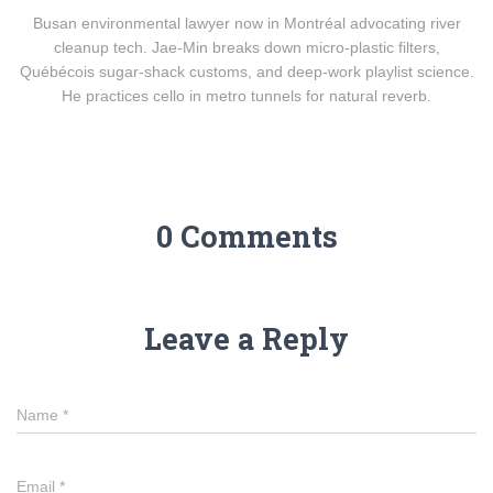
Busan environmental lawyer now in Montréal advocating river
cleanup tech. Jae-Min breaks down micro-plastic filters,
Québécois sugar-shack customs, and deep-work playlist science.
He practices cello in metro tunnels for natural reverb.
0 Comments
Leave a Reply
Name
*
Email
*