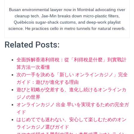
Busan environmental lawyer now in Montréal advocating river
cleanup tech. Jae-Min breaks down micro-plastic filters,
Québécois sugar-shack customs, and deep-work playlist
science. He practices cello in metro tunnels for natural reverb.
Related Posts:
全面拆解香港利得稅：從「利得稅是什麼」到實戰計
算方法一次看懂
次の一手を決める「新しい オンラインカジノ」完全
ガイド：遊びが進化する理由
遊びと戦略が交差する、進化し続けるオンラインカ
ジノの世界
オンラインカジノ 出金 早いを実現するための完全ガ
イド
はじめてでも迷わない、安心して楽しむためのオン
ラインカジノ選びガイド