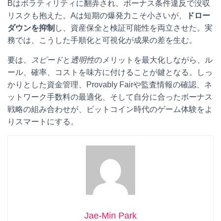
Bはボラティリティに翻弄され、ボーナス条件違反で没収
リスクも抱えた。Aは短期の爆発力こそ小さいが、
ドロー
ダウンを抑制
し、資産保全と検証可能性を両立させた。実
務では、こうした手順化と可視化が成果の差を生む。
要は、
スピード
と
透明性
のメリットを最大化しながら、ル
ール、確率、コストを味方に付けることが鍵となる。しっ
かりとした資金管理、Provably Fairや監査情報の確認、ネ
ットワーク手数料の最適化、そして自分に合ったボーナス
戦略の組み合わせが、ビットコイン時代のゲーム体験をよ
りスマートにする。
Jae-Min Park