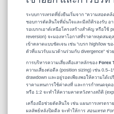
ระบบการเทรดที่ยั่งยืนเริ่มจาก “ความสอดคล
ชอบการตัดสินใจที่มั่นใจและมีสถิติรองรับ อ
รอเบรกเอาต์เหนือโครงสร้างสำคัญ หรือใช้ 
reversion) จะมองหาโอกาสที่ราคาหลุดสมดุลใ
เข้าตลาดแบบชัดเจน เช่น “เบรก high/low ขอ
ตัวที่แนวรับแนวต้านร่วมกับ divergence” 
การบริหารความเสี่ยงคือเสาหลักของ
Forex 
ความเสี่ยงต่อดีล (position sizing) เช่น 0.
drawdown และอยู่รอดเพียงพอให้ความได้เปร
ราคาแทนการใช้ค่าคงที่ และการกำหนดจุดออก 
หรือ 1:2 จะทำให้ความคาดหวังทางสถิติ (expe
เครื่องมือช่วยตัดสินใจ เช่น แผนการเทรดรายวั
ผลลัพธ์หลังปิดดีล จะทำให้การ
สอนเทรด Fore