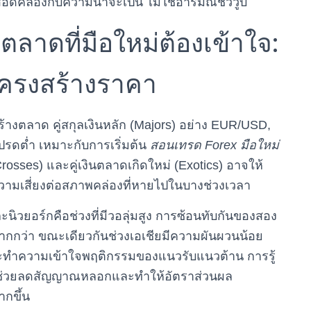
ดคล้องกับความน่าจะเป็น ไม่ใช่อารมณ์ชั่ววูบ
ลาดที่มือใหม่ต้องเข้าใจ:
ะโครงสร้างราคา
ร้างตลาด คู่สกุลเงินหลัก (Majors) อย่าง EUR/USD,
ดต่ำ เหมาะกับการเริ่มต้น
สอนเทรด Forex มือใหม่
rosses) และคู่เงินตลาดเกิดใหม่ (Exotics) อาจให้
ามเสี่ยงต่อสภาพคล่องที่หายไปในบางช่วงเวลา
นิวยอร์กคือช่วงที่มีวอลุ่มสูง การซ้อนทับกันของสอง
กกว่า ขณะเดียวกันช่วงเอเชียมีความผันผวนน้อย
ะทำความเข้าใจพฤติกรรมของแนวรับแนวต้าน การรู้
์จะช่วยลดสัญญาณหลอกและทำให้อัตราส่วนผล
กขึ้น