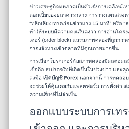
ข่าวเศรษฐกิจมหภาคเป็นตัวเร่งการเคลื่อนไห
ดอกเบี้ยของธนาคารกลาง การวางแผนล่วงหน
“หลีกเลี่ยงเทรดก่อนข่าวแรง 15 นาที” หรือ “
ทำให้ระบบมีความคงเส้นคงวา การอ่านโครงส
เดอร์ (order block) และสภาพคล่องที่ถูกกวาด
กรองจังหวะเข้าตลาดที่มีคุณภาพมากขึ้น
การเลือกโบรกเกอร์กับสภาพคล่องมีผลต่อผล
เชื่อถือ สเปรดจริงที่เกิดขึ้นในช่วงข่าว และคุ
ลงมือ
เปิดบัญชี Forex
นอกจากนี้ การทดสอบส
จะช่วยให้คุ้นเคยกับแพลตฟอร์ม การตั้งค่า sto
ความเสี่ยงที่ไม่จำเป็น
ออกแบบระบบการเทรดที่
เข้าออก และการบริหา