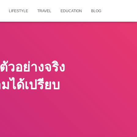
LIFESTYLE
TRAVEL
EDUCATION
BLOG
ัวอย่างจริง
ามได้เปรียบ