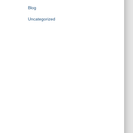
Blog
Uncategorized