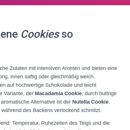
kene
Cookies
so
che Zutaten mit intensiven Aromen und bieten eine
ig, innen saftig oder gleichmäßig weich.
en auf hochwertige Schokolade und leicht
e Variante, der
Macadamia Cookie
, durch buttrige
 aromatische Alternative ist der
Nutella Cookie
,
 während des Backens verlockend schmilzt.
dend: Temperatur, Ruhezeiten des Teigs und die