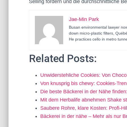
Selling fördern und die durchschnittliche B
Jae-Min Park
Busan environmental lawyer now 
down micro-plastic filters, Qué
He practices cello in metro tunne
Related Posts:
Unwiderstehliche Cookies: Von Choc
Von knusprig bis chewy: Cookies-Tr
Die beste Bäckerei in der Nähe finde
Mit dem Herbalife abnehmen Shake st
Saubere Rohre, klare Kosten: Profi-Hi
Bäckerei in der nähe – Mehr als nur 