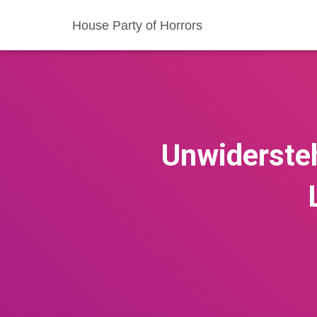
House Party of Horrors
Unwidersteh