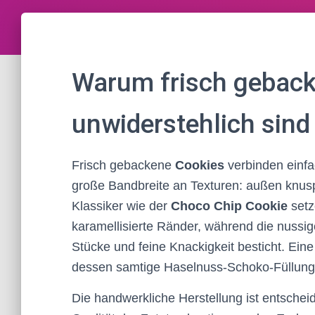
Warum frisch gebac
unwiderstehlich sind
Frisch gebackene
Cookies
verbinden einfa
große Bandbreite an Texturen: außen knuspr
Klassiker wie der
Choco Chip Cookie
setz
karamellisierte Ränder, während die nussig
Stücke und feine Knackigkeit besticht. Eine
dessen samtige Haselnuss-Schoko-Füllung
Die handwerkliche Herstellung ist entschei