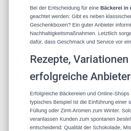
Bei der Entscheidung für eine
Bäckerei in
geachtet werden: Gibt es neben klassisch
Geschenkboxen? Ein guter Anbieter informie
Nachhaltigkeitsmaßnahmen. Letztlich sorge
dafür, dass Geschmack und Service vor ei
Rezepte, Variationen
erfolgreiche Anbiete
Erfolgreiche Bäckereien und Online-Shops s
typisches Beispiel ist die Einführung einer
Füllung oder Zimt-Aromen zum Winter. Solc
veranlassen Kunden zum spontanen
bestel
entscheidend: Qualität der Schokolade, Mi