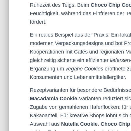
Ruhezeit des Teigs. Beim
Choco Chip Coo
Feuchtigkeit, während das Einfrieren der 
fördert.
Ein reales Beispiel aus der Praxis: Ein loka
modernen Verpackungsdesigns und bot Prob
Kooperationen mit Cafés und regionalen Ma
gleichzeitig sicherte ein effizienter
lieferser
Ergänzung um
vegane Cookies
eröffnete z
Konsumenten und Lebensmittelallergiker.
Rezeptvarianten für besondere Bedürfnisse
Macadamia Cookie
-Varianten reduziert si
Zugabe von gemahlenen Haferflocken; für s
Kakaoanteil. Für kreative Shops lohnt sic
Auswahl aus
Nutella Cookie
,
Choco Chip