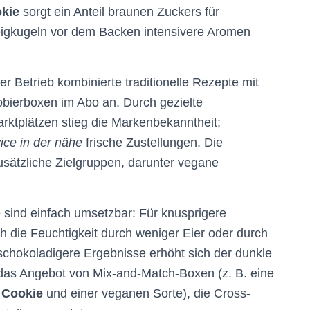
kie
sorgt ein Anteil braunen Zuckers für
Teigkugeln vor dem Backen intensivere Aromen
ler Betrieb kombinierte traditionelle Rezepte mit
ierboxen im Abo an. Durch gezielte
rktplätzen stieg die Markenbekanntheit;
vice in der nähe
frische Zustellungen. Die
usätzliche Zielgruppen, darunter vegane
 sind einfach umsetzbar: Für knusprigere
ch die Feuchtigkeit durch weniger Eier oder durch
chokoladigere Ergebnisse erhöht sich der dunkle
h das Angebot von Mix-and-Match-Boxen (z. B. eine
 Cookie
und einer veganen Sorte), die Cross-