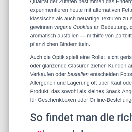
Qualität der Zutaten bestimmen das Enderg
experimentieren heute mit alternativen Fe
klassische als auch neuartige Texturen zu
gewinnen
vegane Cookies
an Bedeutung, da
aromatisch ausfallen — mithilfe von Zartbi
pflanzlichen Bindemitteln.
Auch die Optik spielt eine Rolle: leicht ge
oder glänzende Glasuren ziehen Kunden an
Verkaufen oder
bestellen
entscheiden Foto
Allergenen und Lagerung oft über Kauf ode
Produkt, das sowohl als kleines Snack-Ang
für Geschenkboxen oder Online-Bestellunge
So findet man die ric