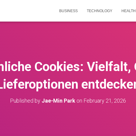
BUSINESS
TECHNOLOGY
HEALTH
liche Cookies: Vielfalt, 
Lieferoptionen entdecke
Published by
Jae-Min Park
on
February 21, 2026