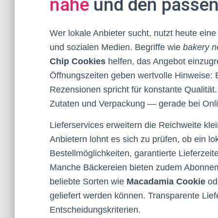
nähe
und den passend
Wer lokale Anbieter sucht, nutzt heute ei
und sozialen Medien. Begriffe wie
bakery n
Chip Cookies
helfen, das Angebot einzug
Öffnungszeiten geben wertvolle Hinweise: 
Rezensionen spricht für konstante Qualität
Zutaten und Verpackung — gerade bei Onli
Lieferservices erweitern die Reichweite kl
Anbietern lohnt es sich zu prüfen, ob ein lo
Bestellmöglichkeiten, garantierte Lieferze
Manche Bäckereien bieten zudem Abonnemen
beliebte Sorten wie
Macadamia Cookie
od
geliefert werden können. Transparente Lief
Entscheidungskriterien.