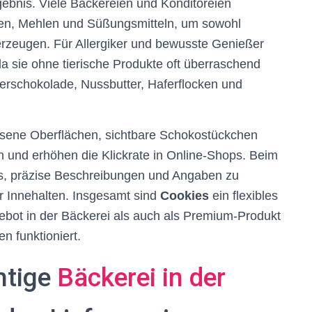
ebnis. Viele Bäckereien und Konditoreien
tten, Mehlen und Süßungsmitteln, um sowohl
 erzeugen. Für Allergiker und bewusste Genießer
 sie ohne tierische Produkte oft überraschend
tterschokolade, Nussbutter, Haferflocken und
rissene Oberflächen, sichtbare Schokostückchen
 und erhöhen die Klickrate in Online-Shops. Beim
s, präzise Beschreibungen und Angaben zu
r Innehalten. Insgesamt sind
Cookies
ein flexibles
ebot in der Bäckerei als auch als Premium-Produkt
n funktioniert.
htige
Bäckerei in der