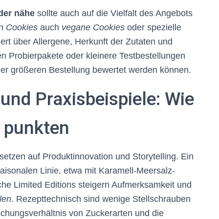
 der nähe
sollte auch auf die Vielfalt des Angebots
en
Cookies
auch
vegane Cookies
oder spezielle
rt über Allergene, Herkunft der Zutaten und
n Probierpakete oder kleinere Testbestellungen
ner größeren Bestellung bewertet werden können.
 und Praxisbeispiele: Wie
r punkten
etzen auf Produktinnovation und Storytelling. Ein
 saisonalen Linie, etwa mit Karamell-Meersalz-
he Limited Editions steigern Aufmerksamkeit und
len
. Rezepttechnisch sind wenige Stellschrauben
schungsverhältnis von Zuckerarten und die