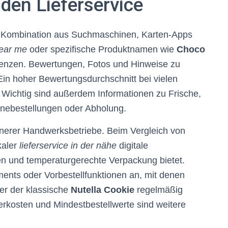
en Lieferservice
ne Kombination aus Suchmaschinen, Karten-Apps
ear me
oder spezifische Produktnamen wie
Choco
renzen. Bewertungen, Fotos und Hinweise zu
Ein hoher Bewertungsdurchschnitt bei vielen
. Wichtig sind außerdem Informationen zu Frische,
nebestellungen oder Abholung.
einerer Handwerksbetriebe. Beim Vergleich von
kaler
lieferservice in der nähe
digitale
iten und temperaturgerechte Verpackung bietet.
ts oder Vorbestellfunktionen an, mit denen
er der klassische
Nutella Cookie
regelmäßig
erkosten und Mindestbestellwerte sind weitere