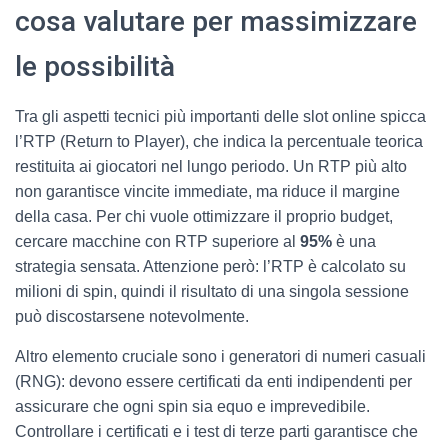
cosa valutare per massimizzare
le possibilità
Tra gli aspetti tecnici più importanti delle slot online spicca
l’RTP (Return to Player), che indica la percentuale teorica
restituita ai giocatori nel lungo periodo. Un RTP più alto
non garantisce vincite immediate, ma riduce il margine
della casa. Per chi vuole ottimizzare il proprio budget,
cercare macchine con RTP superiore al
95%
è una
strategia sensata. Attenzione però: l’RTP è calcolato su
milioni di spin, quindi il risultato di una singola sessione
può discostarsene notevolmente.
Altro elemento cruciale sono i generatori di numeri casuali
(RNG): devono essere certificati da enti indipendenti per
assicurare che ogni spin sia equo e imprevedibile.
Controllare i certificati e i test di terze parti garantisce che