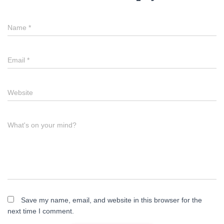
Name
*
Email
*
Website
What's on your mind?
Save my name, email, and website in this browser for the
next time I comment.