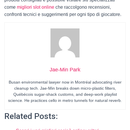
come
migliori slot online
che raccolgono recensioni,
confronti tecnici e suggerimenti per ogni tipo di giocatore.
Jae-Min Park
Busan environmental lawyer now in Montréal advocating river
cleanup tech. Jae-Min breaks down micro-plastic filters,
Québécois sugar-shack customs, and deep-work playlist
science. He practices cello in metro tunnels for natural reverb.
Related Posts: