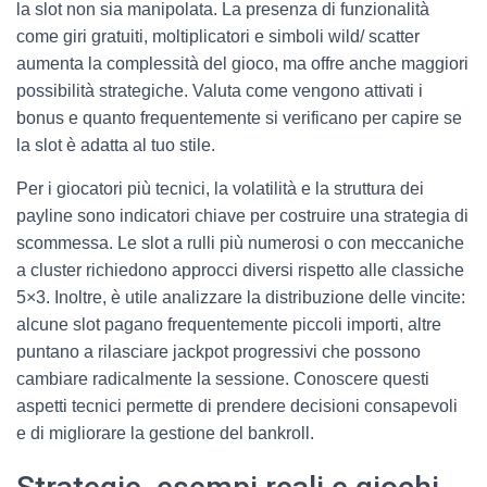
la slot non sia manipolata. La presenza di funzionalità
come giri gratuiti, moltiplicatori e simboli wild/ scatter
aumenta la complessità del gioco, ma offre anche maggiori
possibilità strategiche. Valuta come vengono attivati i
bonus e quanto frequentemente si verificano per capire se
la slot è adatta al tuo stile.
Per i giocatori più tecnici, la volatilità e la struttura dei
payline sono indicatori chiave per costruire una strategia di
scommessa. Le slot a rulli più numerosi o con meccaniche
a cluster richiedono approcci diversi rispetto alle classiche
5×3. Inoltre, è utile analizzare la distribuzione delle vincite:
alcune slot pagano frequentemente piccoli importi, altre
puntano a rilasciare jackpot progressivi che possono
cambiare radicalmente la sessione. Conoscere questi
aspetti tecnici permette di prendere decisioni consapevoli
e di migliorare la gestione del bankroll.