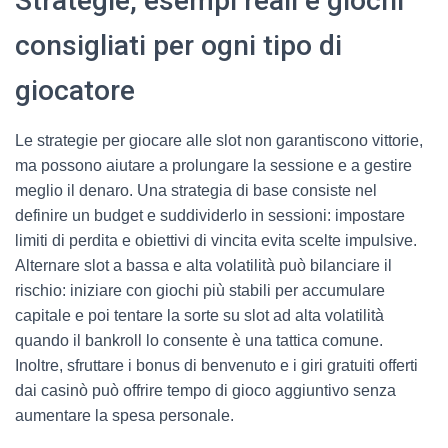
Strategie, esempi reali e giochi
consigliati per ogni tipo di
giocatore
Le strategie per giocare alle slot non garantiscono vittorie,
ma possono aiutare a prolungare la sessione e a gestire
meglio il denaro. Una strategia di base consiste nel
definire un budget e suddividerlo in sessioni: impostare
limiti di perdita e obiettivi di vincita evita scelte impulsive.
Alternare slot a bassa e alta volatilità può bilanciare il
rischio: iniziare con giochi più stabili per accumulare
capitale e poi tentare la sorte su slot ad alta volatilità
quando il bankroll lo consente è una tattica comune.
Inoltre, sfruttare i bonus di benvenuto e i giri gratuiti offerti
dai casinò può offrire tempo di gioco aggiuntivo senza
aumentare la spesa personale.