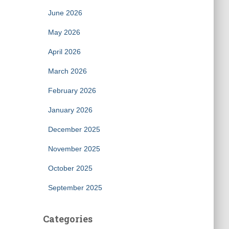
June 2026
May 2026
April 2026
March 2026
February 2026
January 2026
December 2025
November 2025
October 2025
September 2025
Categories