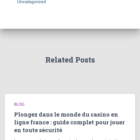
Uncategorized
Related Posts
BLOG
Plongez dans le monde du casino en
ligne france : guide complet pour jouer
en toute sécurité