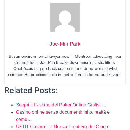
Jae-Min Park
Busan environmental lawyer now in Montréal advocating river
cleanup tech. Jae-Min breaks down micro-plastic filters,
Québécois sugar-shack customs, and deep-work playlist
science. He practices cello in metro tunnels for natural reverb.
Related Posts:
Scopri il Fascino del Poker Online Gratis:…
Casino online senza documenti: mito, realtà e
come…
USDT Casino: La Nuova Frontiera del Gioco