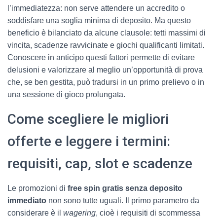
l’immediatezza: non serve attendere un accredito o
soddisfare una soglia minima di deposito. Ma questo
beneficio è bilanciato da alcune clausole: tetti massimi di
vincita, scadenze ravvicinate e giochi qualificanti limitati.
Conoscere in anticipo questi fattori permette di evitare
delusioni e valorizzare al meglio un’opportunità di prova
che, se ben gestita, può tradursi in un primo prelievo o in
una sessione di gioco prolungata.
Come scegliere le migliori
offerte e leggere i termini:
requisiti, cap, slot e scadenze
Le promozioni di
free spin gratis senza deposito
immediato
non sono tutte uguali. Il primo parametro da
considerare è il
wagering
, cioè i requisiti di scommessa