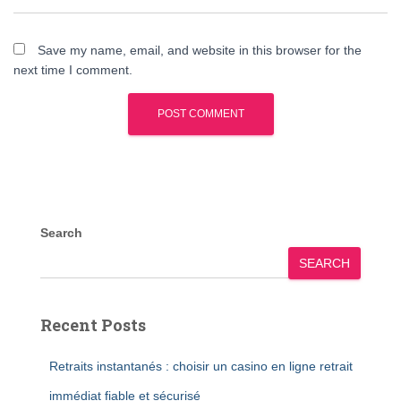
Save my name, email, and website in this browser for the
next time I comment.
Search
SEARCH
Recent Posts
Retraits instantanés : choisir un casino en ligne retrait
immédiat fiable et sécurisé