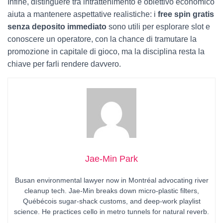
Infine, distinguere tra intrattenimento e obiettivo economico
aiuta a mantenere aspettative realistiche: i
free spin gratis
senza deposito immediato
sono utili per esplorare slot e
conoscere un operatore, con la chance di tramutare la
promozione in capitale di gioco, ma la disciplina resta la
chiave per farli rendere davvero.
Jae-Min Park
Busan environmental lawyer now in Montréal advocating river
cleanup tech. Jae-Min breaks down micro-plastic filters,
Québécois sugar-shack customs, and deep-work playlist
science. He practices cello in metro tunnels for natural reverb.