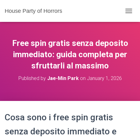
House Party of Horrors
T
O
G
G
L
Free spin gratis senza deposito
E
N
immediato: guida completa per
A
sfruttarli al massimo
V
I
G
Published by
Jae-Min Park
on
January 1, 2026
A
T
I
O
N
Cosa sono i free spin gratis
senza deposito immediato e