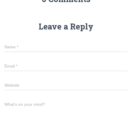
Leave a Reply
Name
*
Email
*
Website
What's on your mind?