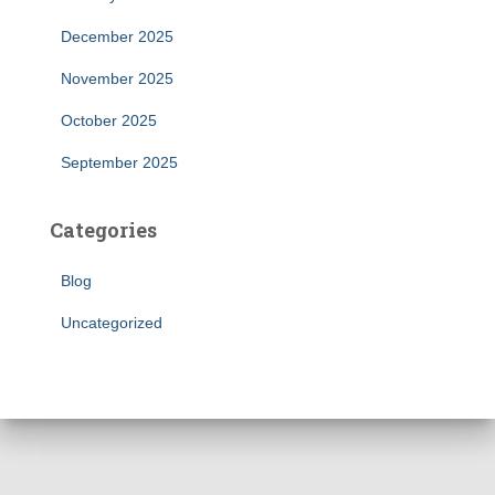
December 2025
November 2025
October 2025
September 2025
Categories
Blog
Uncategorized