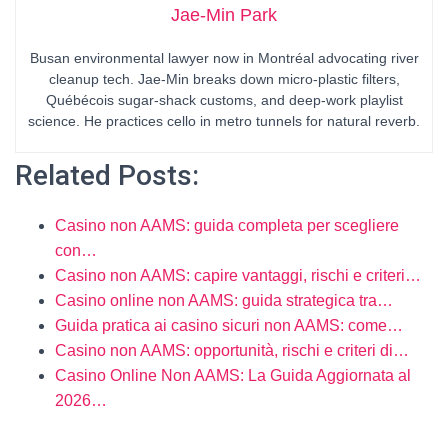
Jae-Min Park
Busan environmental lawyer now in Montréal advocating river
cleanup tech. Jae-Min breaks down micro-plastic filters,
Québécois sugar-shack customs, and deep-work playlist
science. He practices cello in metro tunnels for natural reverb.
Related Posts:
Casino non AAMS: guida completa per scegliere
con…
Casino non AAMS: capire vantaggi, rischi e criteri…
Casino online non AAMS: guida strategica tra…
Guida pratica ai casino sicuri non AAMS: come…
Casino non AAMS: opportunità, rischi e criteri di…
Casino Online Non AAMS: La Guida Aggiornata al
2026…