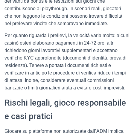
derivanti da bonus e le restrizioni sui giochi che
contribuiscono al playthrough. In scenari reali, giocatori
che non leggono le condizioni possono trovare difficoltà
nel prelevare vincite che sembravano immediate.
Per quanto riguarda i prelievi, la velocità varia molto: alcuni
casinò esteri elaborano pagamenti in 24-72 ore, altri
richiedono giorni lavorativi supplementari e accettano
verifiche KYC approfondite (documenti d’identità, prova di
residenza). Tenere a portata i documenti richiesti e
verificare in anticipo le procedure di verifica riduce i tempi
di attesa. Inoltre, considerare eventuali commissioni
bancarie o limiti giornalieri aiuta a evitare costi imprevisti.
Rischi legali, gioco responsabile
e casi pratici
Giocare su piattaforme non autorizzate dall’ADM implica