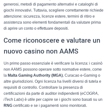
generosi, metodi di pagamento alternativi e cataloghi di
giochi innovativi. Tuttavia, scegliere correttamente richiede
attenzione: sicurezza, licenze estere, termini di ritiro e
assistenza sono elementi fondamentali da valutare prima
di aprire un conto o effettuare depositi.
Come riconoscere e valutare un
nuovo casino non AAMS
Un primo passo essenziale è verificare la licenza: i casinò
non AAMS possono operare sotto normative estere, come
la
Malta Gaming Authority (MGA)
, Curacao e-Gaming o
altre giurisdizioni. Ogni licenza ha livelli diversi di tutela e
requisiti di controllo. Controllare la presenza di
certificazioni da parte di auditor indipendenti (
eCOGRA
,
iTech Labs
) è utile per capire se i giochi sono basati su un
RNG
certificato e se i pagamenti sono monitorati.