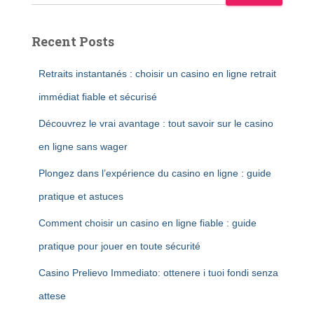
Recent Posts
Retraits instantanés : choisir un casino en ligne retrait
immédiat fiable et sécurisé
Découvrez le vrai avantage : tout savoir sur le casino
en ligne sans wager
Plongez dans l’expérience du casino en ligne : guide
pratique et astuces
Comment choisir un casino en ligne fiable : guide
pratique pour jouer en toute sécurité
Casino Prelievo Immediato: ottenere i tuoi fondi senza
attese