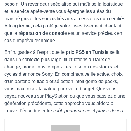
besoin. Un revendeur spécialisé qui maîtrise la logistique
et le service après-vente vous épargne les aléas du
marché gris et les soucis liés aux accessoires non certifiés.
À long terme, cela protège votre investissement, d’autant
que la
réparation de console
est un service précieux en
cas d’imprévu technique.
Enfin, gardez à l’esprit que le
prix PS5 en Tunisie
se lit
dans un contexte plus large: fluctuations du taux de
change, promotions temporaires, rotation des stocks, et
cycles d’annonce Sony. En combinant veille active, choix
d’un partenaire fiable et sélection intelligente de packs,
vous maximisez la valeur pour votre budget. Que vous
soyez nouveau sur PlayStation ou que vous passiez d’une
génération précédente, cette approche vous aidera à
trouver l’équilibre entre
coût
,
performance
et
plaisir de jeu
.