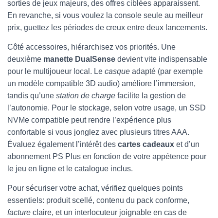
sorties de jeux majeurs, des offres ciblées apparaissent.
En revanche, si vous voulez la console seule au meilleur
prix, guettez les périodes de creux entre deux lancements.
Côté accessoires, hiérarchisez vos priorités. Une
deuxième
manette DualSense
devient vite indispensable
pour le multijoueur local. Le
casque
adapté (par exemple
un modèle compatible 3D audio) améliore l’immersion,
tandis qu’une
station de charge
facilite la gestion de
l’autonomie. Pour le stockage, selon votre usage, un SSD
NVMe compatible peut rendre l’expérience plus
confortable si vous jonglez avec plusieurs titres AAA.
Évaluez également l’intérêt des
cartes cadeaux
et d’un
abonnement PS Plus en fonction de votre appétence pour
le jeu en ligne et le catalogue inclus.
Pour sécuriser votre achat, vérifiez quelques points
essentiels: produit scellé, contenu du pack conforme,
facture
claire, et un interlocuteur joignable en cas de