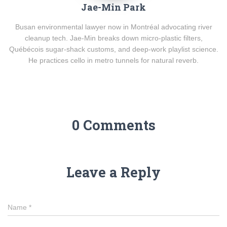
Jae-Min Park
Busan environmental lawyer now in Montréal advocating river
cleanup tech. Jae-Min breaks down micro-plastic filters,
Québécois sugar-shack customs, and deep-work playlist science.
He practices cello in metro tunnels for natural reverb.
0 Comments
Leave a Reply
Name
*