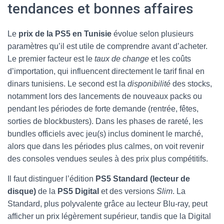
tendances et bonnes affaires
Le
prix de la PS5 en Tunisie
évolue selon plusieurs
paramètres qu’il est utile de comprendre avant d’acheter.
Le premier facteur est le
taux de change
et les coûts
d’importation, qui influencent directement le tarif final en
dinars tunisiens. Le second est la
disponibilité
des stocks,
notamment lors des lancements de nouveaux packs ou
pendant les périodes de forte demande (rentrée, fêtes,
sorties de blockbusters). Dans les phases de rareté, les
bundles officiels avec jeu(s) inclus dominent le marché,
alors que dans les périodes plus calmes, on voit revenir
des consoles vendues seules à des prix plus compétitifs.
Il faut distinguer l’édition
PS5 Standard (lecteur de
disque)
de la
PS5 Digital
et des versions
Slim
. La
Standard, plus polyvalente grâce au lecteur Blu-ray, peut
afficher un prix légèrement supérieur, tandis que la Digital