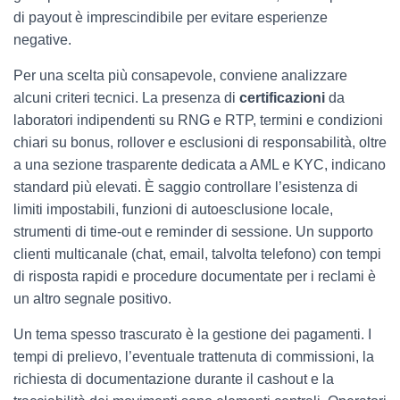
di payout è imprescindibile per evitare esperienze
negative.
Per una scelta più consapevole, conviene analizzare
alcuni criteri tecnici. La presenza di
certificazioni
da
laboratori indipendenti su RNG e RTP, termini e condizioni
chiari su bonus, rollover e esclusioni di responsabilità, oltre
a una sezione trasparente dedicata a AML e KYC, indicano
standard più elevati. È saggio controllare l’esistenza di
limiti impostabili, funzioni di autoesclusione locale,
strumenti di time-out e reminder di sessione. Un supporto
clienti multicanale (chat, email, talvolta telefono) con tempi
di risposta rapidi e procedure documentate per i reclami è
un altro segnale positivo.
Un tema spesso trascurato è la gestione dei pagamenti. I
tempi di prelievo, l’eventuale trattenuta di commissioni, la
richiesta di documentazione durante il cashout e la