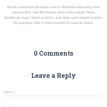
Busan environmental lawyer now in Montréal advocating river
cleanup tech. Jae-Min breaks down micro-plastic filters,
Québécois sugar-shack customs, and deep-work playlist science.
He practices cello in metro tunnels for natural reverb.
0 Comments
Leave a Reply
Name
*