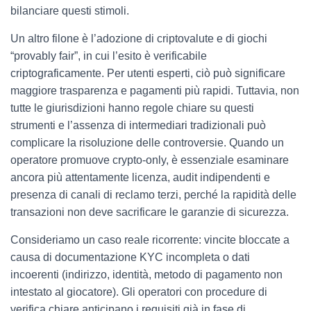
bilanciare questi stimoli.
Un altro filone è l’adozione di criptovalute e di giochi
“provably fair”, in cui l’esito è verificabile
criptograficamente. Per utenti esperti, ciò può significare
maggiore trasparenza e pagamenti più rapidi. Tuttavia, non
tutte le giurisdizioni hanno regole chiare su questi
strumenti e l’assenza di intermediari tradizionali può
complicare la risoluzione delle controversie. Quando un
operatore promuove crypto-only, è essenziale esaminare
ancora più attentamente licenza, audit indipendenti e
presenza di canali di reclamo terzi, perché la rapidità delle
transazioni non deve sacrificare le garanzie di sicurezza.
Consideriamo un caso reale ricorrente: vincite bloccate a
causa di documentazione KYC incompleta o dati
incoerenti (indirizzo, identità, metodo di pagamento non
intestato al giocatore). Gli operatori con procedure di
verifica chiare anticipano i requisiti già in fase di