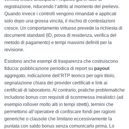
registrazione, riducendo l’attrito al momento del prelievo.
Quando invece i controlli vengono rimandati e applicati
solo dopo una grossa vincita, il rischio di contestazioni
cresce. Un comportamento virtuoso prevede la richiesta di
documenti standard (ID, prova di residenza, verifica del
metodo di pagamento) e tempi massimi definiti per la
revisione.
Esistono anche esempi di trasparenza che costruiscono
fiducia: pubblicazione periodica di report su
payout
aggregato, indicazione dell’RTP teorico per ogni titolo,
segnalazione chiara dei provider certificati e link ai
certificati di laboratorio. Al contrario, pratiche problematiche
includono bonus con requisiti di scommessa irrealistici (ad
esempio rollover molto alti in tempi stretti), termini che
permettono all’operatore di confiscare fondi per ragioni
generiche o clausole che limitano eccessivamente la
puntata con saldo bonus senza comunicarlo prima. Lo