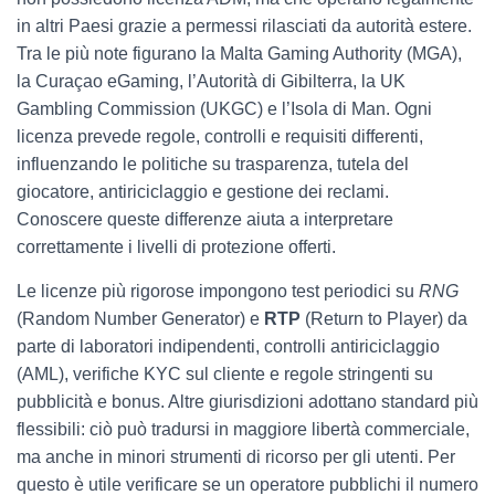
in altri Paesi grazie a permessi rilasciati da autorità estere.
Tra le più note figurano la Malta Gaming Authority (MGA),
la Curaçao eGaming, l’Autorità di Gibilterra, la UK
Gambling Commission (UKGC) e l’Isola di Man. Ogni
licenza prevede regole, controlli e requisiti differenti,
influenzando le politiche su trasparenza, tutela del
giocatore, antiriciclaggio e gestione dei reclami.
Conoscere queste differenze aiuta a interpretare
correttamente i livelli di protezione offerti.
Le licenze più rigorose impongono test periodici su
RNG
(Random Number Generator) e
RTP
(Return to Player) da
parte di laboratori indipendenti, controlli antiriciclaggio
(AML), verifiche KYC sul cliente e regole stringenti su
pubblicità e bonus. Altre giurisdizioni adottano standard più
flessibili: ciò può tradursi in maggiore libertà commerciale,
ma anche in minori strumenti di ricorso per gli utenti. Per
questo è utile verificare se un operatore pubblichi il numero