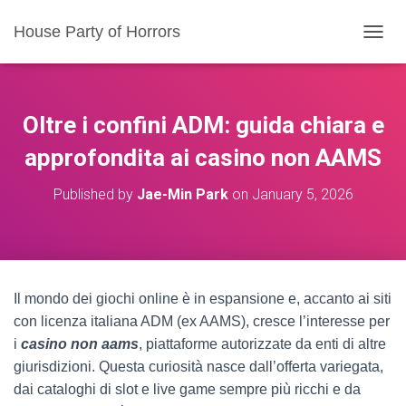
House Party of Horrors
T
O
G
G
L
Oltre i confini ADM: guida chiara e
E
N
approfondita ai casino non AAMS
A
V
Published by
Jae-Min Park
on
January 5, 2026
I
G
A
T
I
O
Il mondo dei giochi online è in espansione e, accanto ai siti
N
con licenza italiana ADM (ex AAMS), cresce l’interesse per
i
casino non aams
, piattaforme autorizzate da enti di altre
giurisdizioni. Questa curiosità nasce dall’offerta variegata,
dai cataloghi di slot e live game sempre più ricchi e da