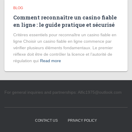
BLOG
Comment reconnaître un casino fiable
en ligne : le guide pratique et sécurisé
Critères essentiels pour reconnaître un casino fiable en
ligne Choisir un casino fiable en ligne commence par
vérifier plusieurs éléments fondamentaux. Le premier
réflexe doit être de contrôler la licence et l’autorité de
régulation qui
Read more
For general inquiries and partnerships:
Alfic1975@outlook.com
CONTACT US
PRIVACY POLICY