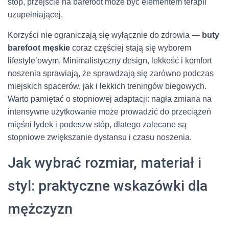
stóp, przejście na barefoot może być elementem terapii
uzupełniającej.
Korzyści nie ograniczają się wyłącznie do zdrowia —
buty
barefoot męskie
coraz częściej stają się wyborem
lifestyle’owym. Minimalistyczny design, lekkość i komfort
noszenia sprawiają, że sprawdzają się zarówno podczas
miejskich spacerów, jak i lekkich treningów biegowych.
Warto pamiętać o stopniowej adaptacji: nagła zmiana na
intensywne użytkowanie może prowadzić do przeciążeń
mięśni łydek i podeszw stóp, dlatego zalecane są
stopniowe zwiększanie dystansu i czasu noszenia.
Jak wybrać rozmiar, materiał i
styl: praktyczne wskazówki dla
mężczyzn