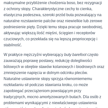
maksymalne przybliżenie chodzenia boso, bez rezygnacji
z ochrony stopy. Charakterystyczne cechy to cienka,
elastyczna podeszwa, szeroki przód buta pozwalający na
naturalne rozstawienie palców oraz niewielkie lub zerowe
podniesienie pięty. Dzięki temu stopa pracuje swobodniej,
aktywując większą ilość mięśni, ścięgien i receptorów
czuciowych, co przekłada się na lepszą propriocepcję i
stabilność.
W praktyce mężczyźni wybierający
buty barefoot
często
zauważają poprawę postawy, redukcję dolegliwości
bólowych w obrębie stawów kolanowych i biodrowych oraz
zmniejszenie napięcia w dolnym odcinku pleców.
Naturalne ustawienie stopy sprzyja równomiernemu
rozkładaniu sił podczas stawiania kroku, co może
zapobiegać przeciążeniom powstającym przy
tradycyjnych, mocno amortyzowanych butach. Dla osób z
problemami wynikającymi z niewłaściwego ustawienia