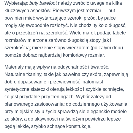
Wybierając
buty barefoot
należy zwrócić uwagę na kilka
kluczowych aspektów. Pierwszym jest rozmiar — but
powinien mieć wystarczająco szeroki przód, by palce
mogły się swobodnie rozłożyć. Nie chodzi tylko o długość,
ale o przestrzeń na szerokość. Wiele marek podaje tabele
rozmiarów mierzone zarówno długością stopy, jak i
szerokością; mierzenie stopy wieczorem (po całym dniu)
pomoże dobrać najbardziej komfortowy rozmiar.
Materiały mają wpływ na oddychalność i trwałość.
Naturalne tkaniny, takie jak bawełna czy skóra, zapewniają
dobre dopasowanie i przewiewność, natomiast
syntetyczne siateczki oferują lekkość i szybkie schnięcie,
co jest przydatne przy treningach. Wybór zależy od
planowanego zastosowania: do codziennego użytkowania
przy miejskim stylu życia sprawdzą się eleganckie modele
ze skóry, a do aktywności na świeżym powietrzu lepsze
będą lekkie, szybko schnące konstrukcje.