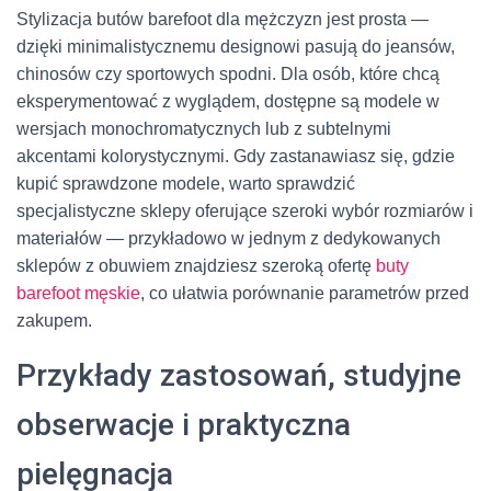
Stylizacja butów barefoot dla mężczyzn jest prosta —
dzięki minimalistycznemu designowi pasują do jeansów,
chinosów czy sportowych spodni. Dla osób, które chcą
eksperymentować z wyglądem, dostępne są modele w
wersjach monochromatycznych lub z subtelnymi
akcentami kolorystycznymi. Gdy zastanawiasz się, gdzie
kupić sprawdzone modele, warto sprawdzić
specjalistyczne sklepy oferujące szeroki wybór rozmiarów i
materiałów — przykładowo w jednym z dedykowanych
sklepów z obuwiem znajdziesz szeroką ofertę
buty
barefoot męskie
, co ułatwia porównanie parametrów przed
zakupem.
Przykłady zastosowań, studyjne
obserwacje i praktyczna
pielęgnacja