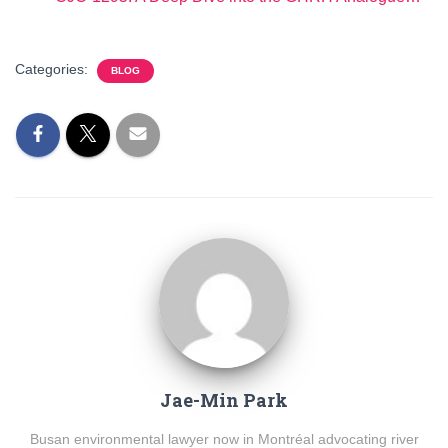
Categories:
BLOG
Jae-Min Park
Busan environmental lawyer now in Montréal advocating river