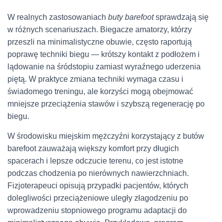
W realnych zastosowaniach
buty barefoot
sprawdzają się
w różnych scenariuszach. Biegacze amatorzy, którzy
przeszli na minimalistyczne obuwie, często raportują
poprawę techniki biegu — krótszy kontakt z podłożem i
lądowanie na śródstopiu zamiast wyraźnego uderzenia
piętą. W praktyce zmiana techniki wymaga czasu i
świadomego treningu, ale korzyści mogą obejmować
mniejsze przeciążenia stawów i szybszą regenerację po
biegu.
W środowisku miejskim mężczyźni korzystający z butów
barefoot zauważają większy komfort przy długich
spacerach i lepsze odczucie terenu, co jest istotne
podczas chodzenia po nierównych nawierzchniach.
Fizjoterapeuci opisują przypadki pacjentów, których
dolegliwości przeciążeniowe uległy złagodzeniu po
wprowadzeniu stopniowego programu adaptacji do