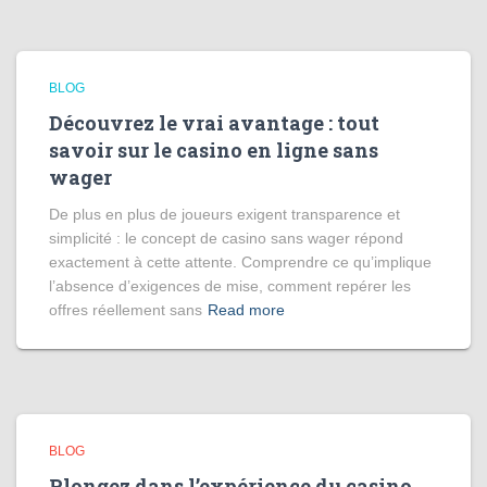
BLOG
Découvrez le vrai avantage : tout
savoir sur le casino en ligne sans
wager
De plus en plus de joueurs exigent transparence et
simplicité : le concept de casino sans wager répond
exactement à cette attente. Comprendre ce qu’implique
l’absence d’exigences de mise, comment repérer les
offres réellement sans
Read more
BLOG
Plongez dans l’expérience du casino