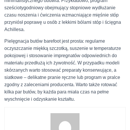
minimalistycznego obuwia. Przykładowo, program
sześciotygodniowy obejmujący stopniowe wydłużanie
czasu noszenia i ćwiczenia wzmacniające mięśnie stóp
przyniósł poprawę u osób z lekkimi bólami stóp i ścięgna
Achillesa.
Pielęgnacja butów barefoot jest prosta: regularne
oczyszczanie miękką szczotką, suszenie w temperaturze
pokojowej i stosowanie impregnatów odpowiednich do
materiału przedłużą ich żywotność. W przypadku modeli
skórzanych warto stosować preparaty konserwujące, a
siatkowe – delikatne pranie ręczne lub program w pralce
zgodny z zaleceniami producenta. Warto także rotować
kilka par butów, by każda para miała czas na pełne
wyschnięcie i odzyskanie kształtu.