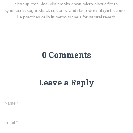
cleanup tech. Jae-Min breaks down micro-plastic filters,
Québécois sugar-shack customs, and deep-work playlist science.
He practices cello in metro tunnels for natural reverb.
0 Comments
Leave a Reply
Name
*
Email
*