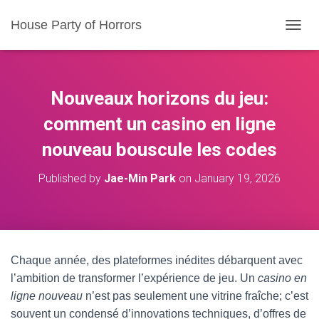
House Party of Horrors
T
O
G
G
L
Nouveaux horizons du jeu:
E
N
comment un casino en ligne
A
nouveau bouscule les codes
V
I
G
Published by
Jae-Min Park
on
January 19, 2026
A
T
I
O
N
Chaque année, des plateformes inédites débarquent avec
l’ambition de transformer l’expérience de jeu. Un
casino en
ligne nouveau
n’est pas seulement une vitrine fraîche; c’est
souvent un condensé d’innovations techniques, d’offres de