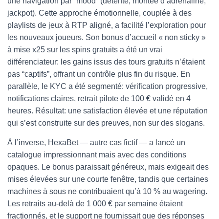
une navigation par “mood” (détente, montée d’adrénaline,
jackpot). Cette approche émotionnelle, couplée à des
playlists de jeux à RTP aligné, a facilité l’exploration pour
les nouveaux joueurs. Son bonus d’accueil « non sticky »
à mise x25 sur les spins gratuits a été un vrai
différenciateur: les gains issus des tours gratuits n’étaient
pas “captifs”, offrant un contrôle plus fin du risque. En
parallèle, le KYC a été segmenté: vérification progressive,
notifications claires, retrait pilote de 100 € validé en 4
heures. Résultat: une satisfaction élevée et une réputation
qui s’est construite sur des preuves, non sur des slogans.
À l’inverse, HexaBet — autre cas fictif — a lancé un
catalogue impressionnant mais avec des conditions
opaques. Le bonus paraissait généreux, mais exigeait des
mises élevées sur une courte fenêtre, tandis que certaines
machines à sous ne contribuaient qu’à 10 % au wagering.
Les retraits au-delà de 1 000 € par semaine étaient
fractionnés, et le support ne fournissait que des réponses