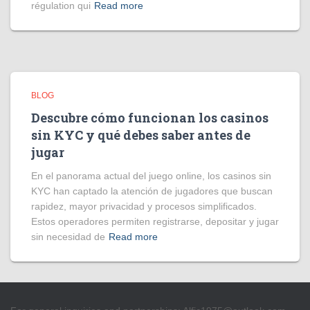
régulation qui
Read more
BLOG
Descubre cómo funcionan los casinos
sin KYC y qué debes saber antes de
jugar
En el panorama actual del juego online, los casinos sin
KYC han captado la atención de jugadores que buscan
rapidez, mayor privacidad y procesos simplificados.
Estos operadores permiten registrarse, depositar y jugar
sin necesidad de
Read more