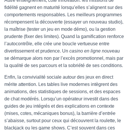
Autre enseignement, côté innovation: les missions de
fidélité gagnent en maturité lorsqu’elles s’alignent sur des
comportements responsables. Les meilleurs programmes
récompensent la découverte (essayer un nouveau studio),
la maîtrise (tester un jeu en mode démo), ou la gestion
prudente (fixer des limites). Quand la gamification renforce
l’autocontrôle, elle crée une boucle vertueuse entre
divertissement et prudence. Un
casino en ligne nouveau
se démarque alors non par l’excès promotionnel, mais par
la qualité de ses parcours et la sobriété de ses conditions.
Enfin, la convivialité sociale autour des jeux en direct
mérite attention. Les tables live modernes intègrent des
animations, des statistiques de sessions, et des espaces
de chat modérés. Lorsqu’un opérateur investit dans des
guides de jeu intégrés et des explications en contexte
(mises, cotes, mécaniques bonus), la barrière d’entrée
s’abaisse, surtout pour ceux qui découvrent la roulette, le
blackjack ou les game shows. C’est souvent dans ces