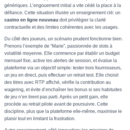
génériques. L’engouement initial a vite cédé la place à la
défiance. Cette situation illustre un enseignement clé: un
casino en ligne nouveau
doit privilégier la clarté
contractuelle et des limites cohérentes avec les usages.
Du côté des joueurs, un scénario prudent fonctionne bien.
Prenons l’exemple de “Marie”, passionnée de slots à
volatilité moyenne. Elle commence par établir un budget
mensuel fixe, active les alertes de session, et évalue la
plateforme via un objectif simple: tester trois fournisseurs,
un jeu en direct, puis effectuer un retrait test. Elle choisit
des titres avec RTP affiché, vérifie la contribution au
wagering, et évite d’enchaîner les bonus si ses habitudes
de jeu n’en tirent pas parti. Après un petit gain, elle
procède au retrait pilote avant de poursuivre. Cette
discipline, plus que la plateforme elle-même, maximise le
plaisir tout en limitant la frustration.