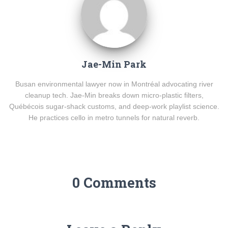
Jae-Min Park
Busan environmental lawyer now in Montréal advocating river
cleanup tech. Jae-Min breaks down micro-plastic filters,
Québécois sugar-shack customs, and deep-work playlist science.
He practices cello in metro tunnels for natural reverb.
0 Comments