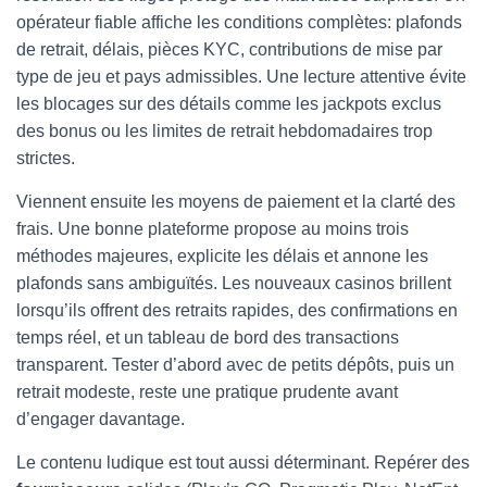
opérateur fiable affiche les conditions complètes: plafonds
de retrait, délais, pièces KYC, contributions de mise par
type de jeu et pays admissibles. Une lecture attentive évite
les blocages sur des détails comme les jackpots exclus
des bonus ou les limites de retrait hebdomadaires trop
strictes.
Viennent ensuite les moyens de paiement et la clarté des
frais. Une bonne plateforme propose au moins trois
méthodes majeures, explicite les délais et annone les
plafonds sans ambiguïtés. Les nouveaux casinos brillent
lorsqu’ils offrent des retraits rapides, des confirmations en
temps réel, et un tableau de bord des transactions
transparent. Tester d’abord avec de petits dépôts, puis un
retrait modeste, reste une pratique prudente avant
d’engager davantage.
Le contenu ludique est tout aussi déterminant. Repérer des