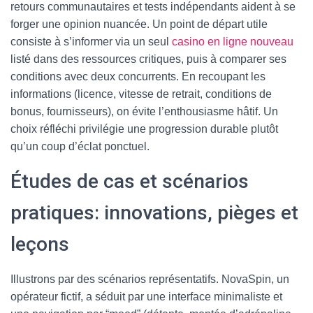
retours communautaires et tests indépendants aident à se
forger une opinion nuancée. Un point de départ utile
consiste à s’informer via un seul
casino en ligne nouveau
listé dans des ressources critiques, puis à comparer ses
conditions avec deux concurrents. En recoupant les
informations (licence, vitesse de retrait, conditions de
bonus, fournisseurs), on évite l’enthousiasme hâtif. Un
choix réfléchi privilégie une progression durable plutôt
qu’un coup d’éclat ponctuel.
Études de cas et scénarios
pratiques: innovations, pièges et
leçons
Illustrons par des scénarios représentatifs. NovaSpin, un
opérateur fictif, a séduit par une interface minimaliste et