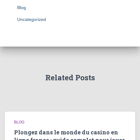
Blog
Uncategorized
Related Posts
BLOG
Plongez dans le monde du casino en