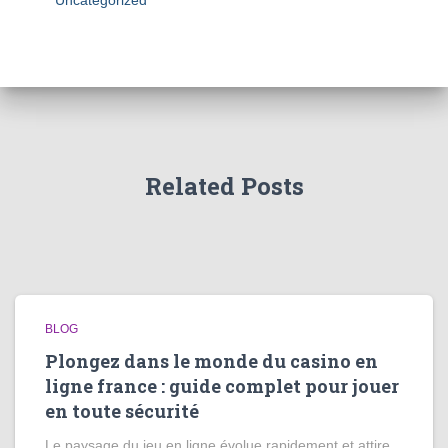
Uncategorized
Related Posts
BLOG
Plongez dans le monde du casino en
ligne france : guide complet pour jouer
en toute sécurité
Le paysage du jeu en ligne évolue rapidement et attire