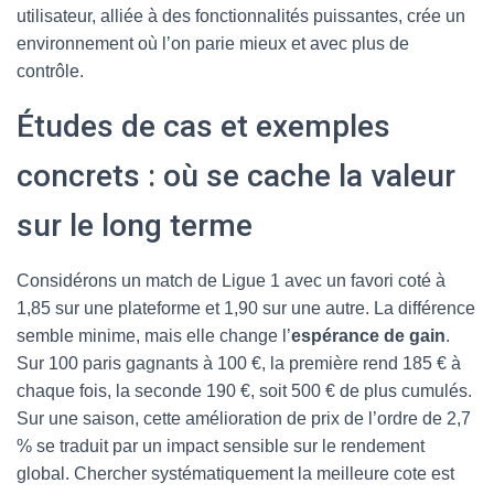
utilisateur, alliée à des fonctionnalités puissantes, crée un
environnement où l’on parie mieux et avec plus de
contrôle.
Études de cas et exemples
concrets : où se cache la valeur
sur le long terme
Considérons un match de Ligue 1 avec un favori coté à
1,85 sur une plateforme et 1,90 sur une autre. La différence
semble minime, mais elle change l’
espérance de gain
.
Sur 100 paris gagnants à 100 €, la première rend 185 € à
chaque fois, la seconde 190 €, soit 500 € de plus cumulés.
Sur une saison, cette amélioration de prix de l’ordre de 2,7
% se traduit par un impact sensible sur le rendement
global. Chercher systématiquement la meilleure cote est