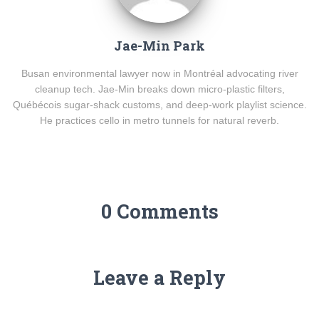
Jae-Min Park
Busan environmental lawyer now in Montréal advocating river
cleanup tech. Jae-Min breaks down micro-plastic filters,
Québécois sugar-shack customs, and deep-work playlist science.
He practices cello in metro tunnels for natural reverb.
0 Comments
Leave a Reply