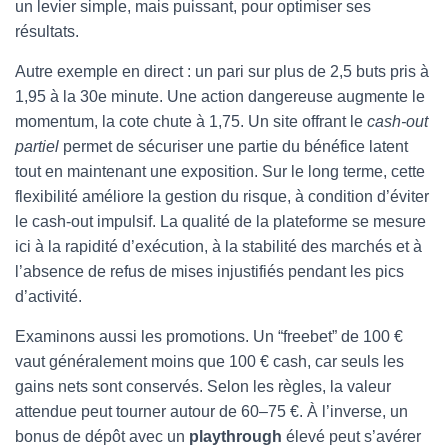
un levier simple, mais puissant, pour optimiser ses
résultats.
Autre exemple en direct : un pari sur plus de 2,5 buts pris à
1,95 à la 30e minute. Une action dangereuse augmente le
momentum, la cote chute à 1,75. Un site offrant le
cash-out
partiel
permet de sécuriser une partie du bénéfice latent
tout en maintenant une exposition. Sur le long terme, cette
flexibilité améliore la gestion du risque, à condition d’éviter
le cash-out impulsif. La qualité de la plateforme se mesure
ici à la rapidité d’exécution, à la stabilité des marchés et à
l’absence de refus de mises injustifiés pendant les pics
d’activité.
Examinons aussi les promotions. Un “freebet” de 100 €
vaut généralement moins que 100 € cash, car seuls les
gains nets sont conservés. Selon les règles, la valeur
attendue peut tourner autour de 60–75 €. À l’inverse, un
bonus de dépôt avec un
playthrough
élevé peut s’avérer