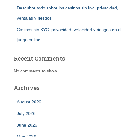
Descubre todo sobre los casinos sin kyc: privacidad,
ventajas y riesgos
Casinos sin KYC: privacidad, velocidad y riesgos en el
juego online
Recent Comments
No comments to show.
Archives
August 2026
July 2026
June 2026
May 2026