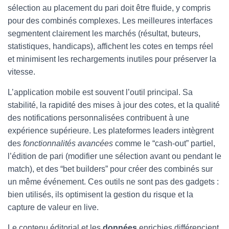
sélection au placement du pari doit être fluide, y compris
pour des combinés complexes. Les meilleures interfaces
segmentent clairement les marchés (résultat, buteurs,
statistiques, handicaps), affichent les cotes en temps réel
et minimisent les rechargements inutiles pour préserver la
vitesse.
L’application mobile est souvent l’outil principal. Sa
stabilité, la rapidité des mises à jour des cotes, et la qualité
des notifications personnalisées contribuent à une
expérience supérieure. Les plateformes leaders intègrent
des
fonctionnalités avancées
comme le “cash-out” partiel,
l’édition de pari (modifier une sélection avant ou pendant le
match), et des “bet builders” pour créer des combinés sur
un même événement. Ces outils ne sont pas des gadgets :
bien utilisés, ils optimisent la gestion du risque et la
capture de valeur en live.
Le contenu éditorial et les
données
enrichies différencient