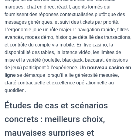
marques : chat en direct réactif, agents formés qui
fournissent des réponses contextualisées plutôt que des
messages génériques, et suivi des tickets par priorité.
L’ergonomie joue un rôle majeur : navigation rapide, filtres
avancés, modes démo, historique détaillé des transactions,
et contrôle du compte via mobile. En live casino, la
disponibilité des tables, la latence vidéo, les limites de
mise et la variété (roulette, blackjack, baccarat, émissions
de jeux) participent à l’expérience. Un
nouveau casino en
ligne
se démarque lorsqu’il allie générosité mesurée,
clarté contractuelle et excellence opérationnelle au
quotidien.
Études de cas et scénarios
concrets : meilleurs choix,
mauvaises surprises et