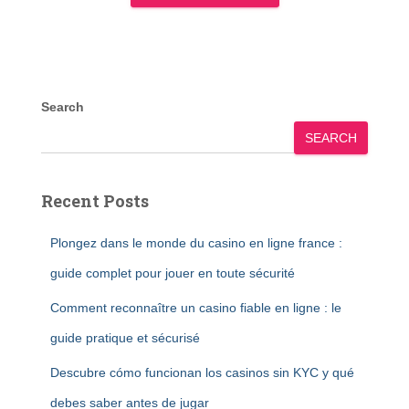
Search
SEARCH
Recent Posts
Plongez dans le monde du casino en ligne france :
guide complet pour jouer en toute sécurité
Comment reconnaître un casino fiable en ligne : le
guide pratique et sécurisé
Descubre cómo funcionan los casinos sin KYC y qué
debes saber antes de jugar