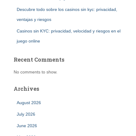
Descubre todo sobre los casinos sin kyc: privacidad,
ventajas y riesgos
Casinos sin KYC: privacidad, velocidad y riesgos en el
juego online
Recent Comments
No comments to show.
Archives
August 2026
July 2026
June 2026