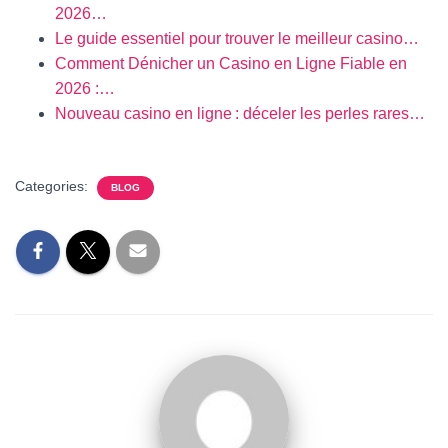
2026…
Le guide essentiel pour trouver le meilleur casino…
Comment Dénicher un Casino en Ligne Fiable en
2026 :…
Nouveau casino en ligne : déceler les perles rares…
Categories:
BLOG