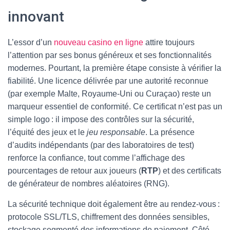
innovant
L’essor d’un
nouveau casino en ligne
attire toujours
l’attention par ses bonus généreux et ses fonctionnalités
modernes. Pourtant, la première étape consiste à vérifier la
fiabilité. Une licence délivrée par une autorité reconnue
(par exemple Malte, Royaume-Uni ou Curaçao) reste un
marqueur essentiel de conformité. Ce certificat n’est pas un
simple logo : il impose des contrôles sur la sécurité,
l’équité des jeux et le
jeu responsable
. La présence
d’audits indépendants (par des laboratoires de test)
renforce la confiance, tout comme l’affichage des
pourcentages de retour aux joueurs (
RTP
) et des certificats
de générateur de nombres aléatoires (RNG).
La sécurité technique doit également être au rendez-vous :
protocole SSL/TLS, chiffrement des données sensibles,
stockage segmenté des informations de paiement. Côté