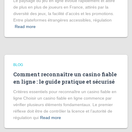
Le paysage du jeu en ligne évolue rapidement et attire
de plus en plus de joueurs en France, attirés par la
diversité des jeux, la facilité d’accès et les promotions.
Entre plateformes étrangères accessibles, régulation
Read more
BLOG
Comment reconnaître un casino fiable
en ligne : le guide pratique et sécurisé
Critères essentiels pour reconnaître un casino fiable en
ligne Choisir un casino fiable en ligne commence par
vérifier plusieurs éléments fondamentaux. Le premier
réflexe doit être de contrôler la licence et l’autorité de
régulation qui
Read more