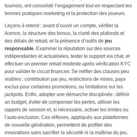
tournois, ont consolidé l’engagement tout en respectant les
bonnes pratiques marketing et la protection des joueurs.
Leçons à retenir : avant d’ouvrir un compte, vérifier la
licence
, la structure des bonus, la clarté des plafonds et
des délais de retrait, et la présence d’outils de
jeu
responsable
. Examiner la réputation sur des sources
indépendantes et actualisées, tester le support via chat, et
effectuer un premier retrait modeste après vérification KYC
pour valider le circuit financier. Se méfier des clauses peu
visibles : contribution par jeu, restrictions de mises, pays
exclus pour certaines promotions, ou limitations sur les
jackpots. Enfin, adopter une démarche disciplinée : définir
un budget, éviter de compenser les pertes, utiliser les
rappels de session et, si nécessaire, activer les limites ou
l’auto-exclusion. Ces réflexes, appliqués aux plateformes
de nouvelle génération, permettent de profiter des
innovations sans sacrifier la sécurité ni la maîtrise du jeu.