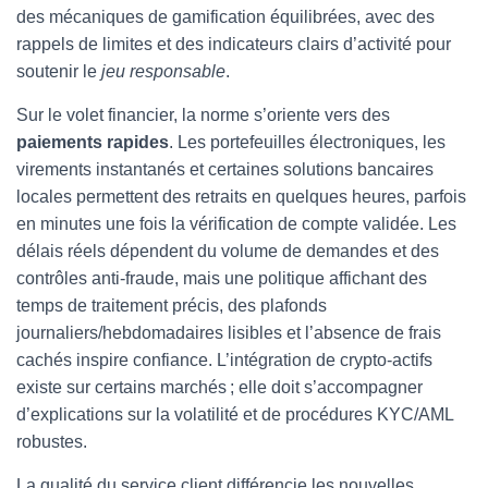
des mécaniques de gamification équilibrées, avec des
rappels de limites et des indicateurs clairs d’activité pour
soutenir le
jeu responsable
.
Sur le volet financier, la norme s’oriente vers des
paiements rapides
. Les portefeuilles électroniques, les
virements instantanés et certaines solutions bancaires
locales permettent des retraits en quelques heures, parfois
en minutes une fois la vérification de compte validée. Les
délais réels dépendent du volume de demandes et des
contrôles anti-fraude, mais une politique affichant des
temps de traitement précis, des plafonds
journaliers/hebdomadaires lisibles et l’absence de frais
cachés inspire confiance. L’intégration de crypto-actifs
existe sur certains marchés ; elle doit s’accompagner
d’explications sur la volatilité et de procédures KYC/AML
robustes.
La qualité du service client différencie les nouvelles