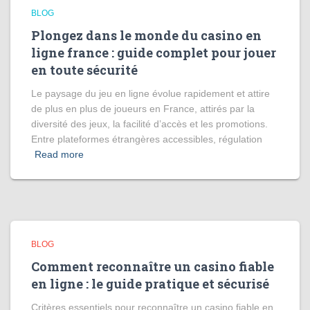
BLOG
Plongez dans le monde du casino en
ligne france : guide complet pour jouer
en toute sécurité
Le paysage du jeu en ligne évolue rapidement et attire
de plus en plus de joueurs en France, attirés par la
diversité des jeux, la facilité d’accès et les promotions.
Entre plateformes étrangères accessibles, régulation
Read more
BLOG
Comment reconnaître un casino fiable
en ligne : le guide pratique et sécurisé
Critères essentiels pour reconnaître un casino fiable en