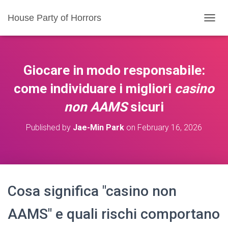
House Party of Horrors
T
O
G
G
L
Giocare in modo responsabile:
E
N
come individuare i migliori
casino
A
non AAMS
sicuri
V
I
G
Published by
Jae-Min Park
on
February 16, 2026
A
T
I
O
N
Cosa significa "casino non
AAMS" e quali rischi comportano