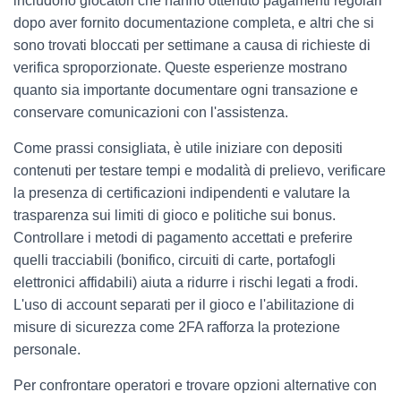
includono giocatori che hanno ottenuto pagamenti regolari
dopo aver fornito documentazione completa, e altri che si
sono trovati bloccati per settimane a causa di richieste di
verifica sproporzionate. Queste esperienze mostrano
quanto sia importante documentare ogni transazione e
conservare comunicazioni con l'assistenza.
Come prassi consigliata, è utile iniziare con depositi
contenuti per testare tempi e modalità di prelievo, verificare
la presenza di certificazioni indipendenti e valutare la
trasparenza sui limiti di gioco e politiche sui bonus.
Controllare i metodi di pagamento accettati e preferire
quelli tracciabili (bonifico, circuiti di carte, portafogli
elettronici affidabili) aiuta a ridurre i rischi legati a frodi.
L'uso di account separati per il gioco e l'abilitazione di
misure di sicurezza come 2FA rafforza la protezione
personale.
Per confrontare operatori e trovare opzioni alternative con