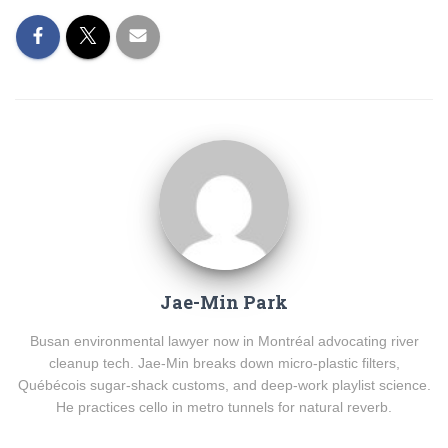
Jae-Min Park
Busan environmental lawyer now in Montréal advocating river
cleanup tech. Jae-Min breaks down micro-plastic filters,
Québécois sugar-shack customs, and deep-work playlist science.
He practices cello in metro tunnels for natural reverb.