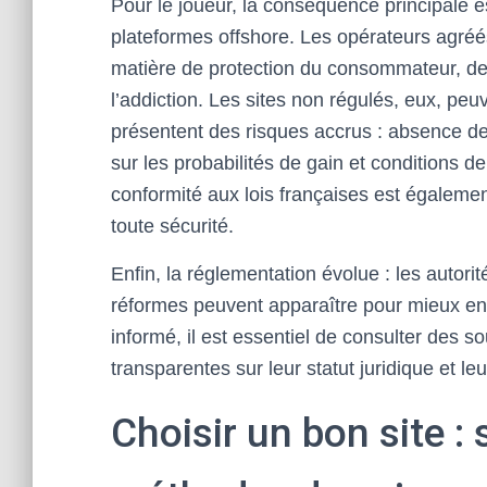
Pour le joueur, la conséquence principale e
plateformes offshore. Les opérateurs agréés
matière de protection du consommateur, de l
l’addiction. Les sites non régulés, eux, peu
présentent des risques accrus : absence de
sur les probabilités de gain et conditions de
conformité aux lois françaises est égaleme
toute sécurité.
Enfin, la réglementation évolue : les autorit
réformes peuvent apparaître pour mieux enca
informé, il est essentiel de consulter des so
transparentes sur leur statut juridique et l
Choisir un bon site : 