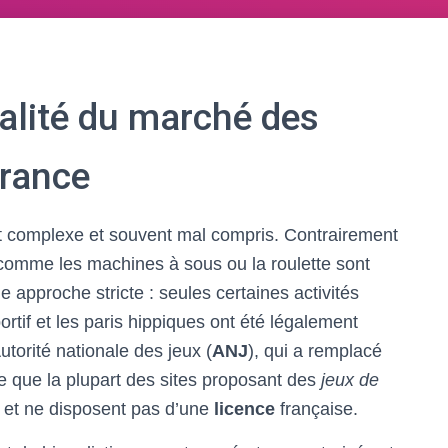
alité du marché des
France
t complexe et souvent mal compris. Contrairement
omme les machines à sous ou la roulette sont
 approche stricte : seules certaines activités
ortif et les paris hippiques ont été légalement
torité nationale des jeux (
ANJ
), qui a remplacé
ie que la plupart des sites proposant des
jeux de
r et ne disposent pas d’une
licence
française.