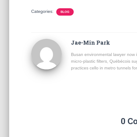
Categories:
BLOG
Jae-Min Park
Busan environmental lawyer now i
micro-plastic filters, Québécois 
practices cello in metro tunnels fo
0 C