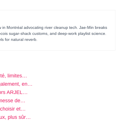
in Montréal advocating river cleanup tech. Jae-Min breaks
bécois sugar-shack customs, and deep-work playlist science.
ls for natural reverb.
ité, limites…
également, en…
 hors ARJEL…
romesse de…
choisir et…
eux, plus sûr…