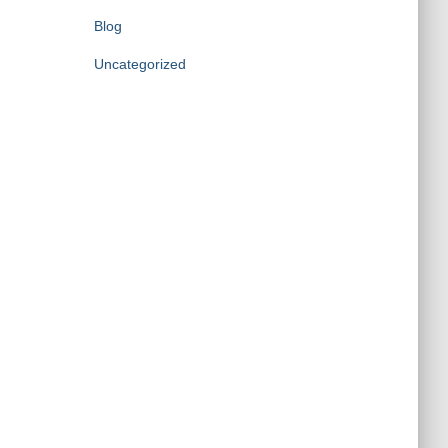
Blog
Uncategorized