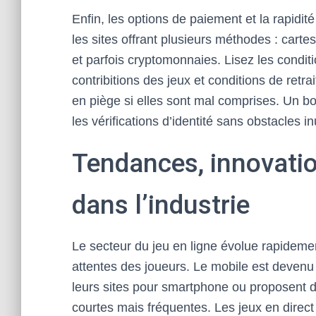
Enfin, les options de paiement et la rapidité 
les sites offrant plusieurs méthodes : carte
et parfois cryptomonnaies. Lisez les condit
contribitions des jeux et conditions de ret
en piège si elles sont mal comprises. Un bon
les vérifications d’identité sans obstacles inu
Tendances, innovati
dans l’industrie
Le secteur du jeu en ligne évolue rapidemen
attentes des joueurs. Le mobile est devenu 
leurs sites pour smartphone ou proposent d
courtes mais fréquentes. Les jeux en direct