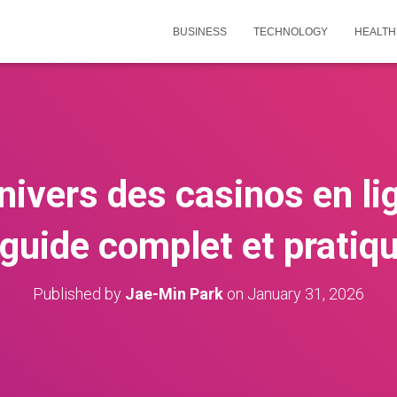
BUSINESS
TECHNOLOGY
HEALTH
univers des casinos en li
 guide complet et pratiq
Published by
Jae-Min Park
on
January 31, 2026