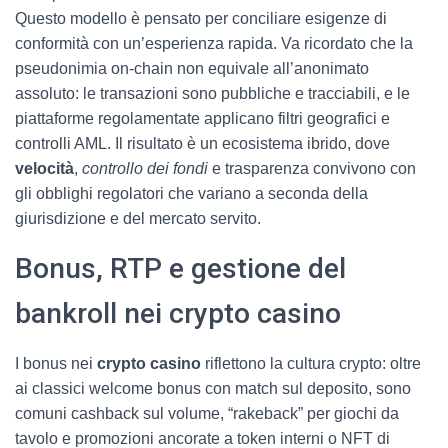
Questo modello è pensato per conciliare esigenze di
conformità con un’esperienza rapida. Va ricordato che la
pseudonimia on-chain non equivale all’anonimato
assoluto: le transazioni sono pubbliche e tracciabili, e le
piattaforme regolamentate applicano filtri geografici e
controlli AML. Il risultato è un ecosistema ibrido, dove
velocità
,
controllo dei fondi
e trasparenza convivono con
gli obblighi regolatori che variano a seconda della
giurisdizione e del mercato servito.
Bonus, RTP e gestione del
bankroll nei crypto casino
I bonus nei
crypto casino
riflettono la cultura crypto: oltre
ai classici welcome bonus con match sul deposito, sono
comuni cashback sul volume, “rakeback” per giochi da
tavolo e promozioni ancorate a token interni o NFT di