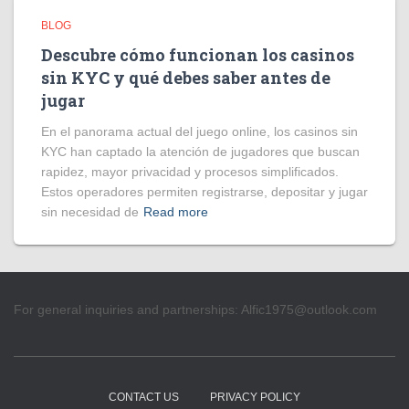
BLOG
Descubre cómo funcionan los casinos
sin KYC y qué debes saber antes de
jugar
En el panorama actual del juego online, los casinos sin
KYC han captado la atención de jugadores que buscan
rapidez, mayor privacidad y procesos simplificados.
Estos operadores permiten registrarse, depositar y jugar
sin necesidad de
Read more
For general inquiries and partnerships:
Alfic1975@outlook.com
CONTACT US
PRIVACY POLICY