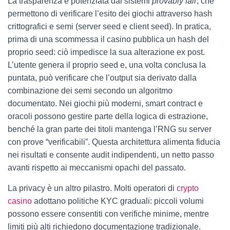
La trasparenza è potenziata dai sistemi
provably fair
, che
permettono di verificare l’esito dei giochi attraverso hash
crittografici e semi (server seed e client seed). In pratica,
prima di una scommessa il casino pubblica un hash del
proprio seed: ciò impedisce la sua alterazione ex post.
L’utente genera il proprio seed e, una volta conclusa la
puntata, può verificare che l’output sia derivato dalla
combinazione dei semi secondo un algoritmo
documentato. Nei giochi più moderni, smart contract e
oracoli possono gestire parte della logica di estrazione,
benché la gran parte dei titoli mantenga l’RNG su server
con prove “verificabili”. Questa architettura alimenta fiducia
nei risultati e consente audit indipendenti, un netto passo
avanti rispetto ai meccanismi opachi del passato.
La privacy è un altro pilastro. Molti operatori di
crypto
casino
adottano politiche KYC graduali: piccoli volumi
possono essere consentiti con verifiche minime, mentre
limiti più alti richiedono documentazione tradizionale.