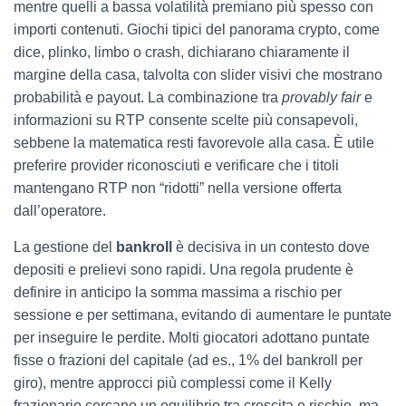
mentre quelli a bassa volatilità premiano più spesso con
importi contenuti. Giochi tipici del panorama crypto, come
dice, plinko, limbo o crash, dichiarano chiaramente il
margine della casa, talvolta con slider visivi che mostrano
probabilità e payout. La combinazione tra
provably fair
e
informazioni su RTP consente scelte più consapevoli,
sebbene la matematica resti favorevole alla casa. È utile
preferire provider riconosciuti e verificare che i titoli
mantengano RTP non “ridotti” nella versione offerta
dall’operatore.
La gestione del
bankroll
è decisiva in un contesto dove
depositi e prelievi sono rapidi. Una regola prudente è
definire in anticipo la somma massima a rischio per
sessione e per settimana, evitando di aumentare le puntate
per inseguire le perdite. Molti giocatori adottano puntate
fisse o frazioni del capitale (ad es., 1% del bankroll per
giro), mentre approcci più complessi come il Kelly
frazionario cercano un equilibrio tra crescita e rischio, ma