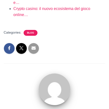
e…
Crypto casino: il nuovo ecosistema del gioco
online…
Categories:
BLOG