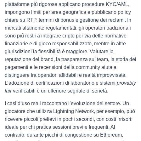
piattaforme più rigorose applicano procedure KYC/AML,
impongono limiti per area geografica e pubblicano policy
chiare su RTP, termini di bonus e gestione dei reclami. In
mercati altamente regolamentati, gli operatori tradizionali
sono più restii a integrare cripto per via delle normative
finanziarie e di gioco responsabilizzato, mentre in altre
giurisdizioni la flessibilità è maggiore. Valutare la
reputazione del brand, la trasparenza sul team, la storia dei
pagamenti e le recensioni della community aiuta a
distinguere tra operatori affidabili e realtà improvvisate.
L’adozione di certificazioni di laboratorio e sistemi
provably
fair
verificabili è un ulteriore segnale di serietà.
I casi d’uso reali raccontano l’evoluzione del settore. Un
giocatore che utilizza Lightning Network, per esempio, può
ricevere piccoli prelievi in pochi secondi, con costi irrisori:
ideale per chi pratica sessioni brevi e frequenti. Al
contrario, durante picchi di congestione su Ethereum,