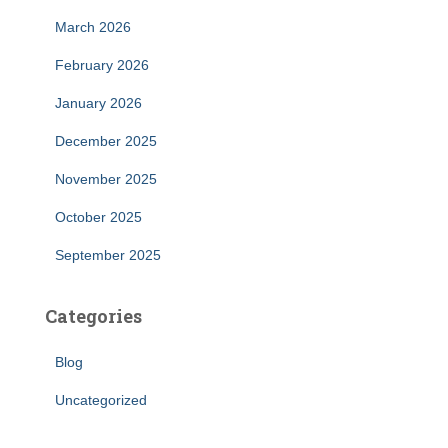
March 2026
February 2026
January 2026
December 2025
November 2025
October 2025
September 2025
Categories
Blog
Uncategorized