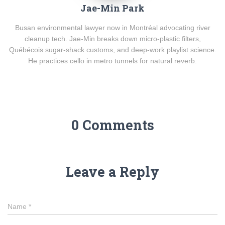
Jae-Min Park
Busan environmental lawyer now in Montréal advocating river
cleanup tech. Jae-Min breaks down micro-plastic filters,
Québécois sugar-shack customs, and deep-work playlist science.
He practices cello in metro tunnels for natural reverb.
0 Comments
Leave a Reply
Name
*