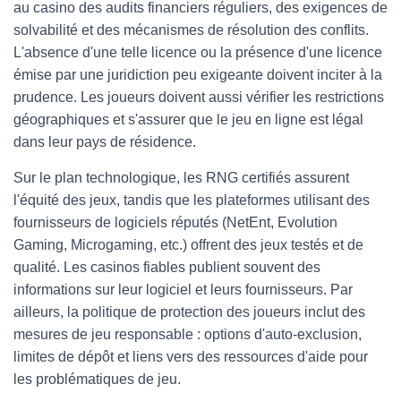
au casino des audits financiers réguliers, des exigences de
solvabilité et des mécanismes de résolution des conflits.
L'absence d'une telle licence ou la présence d'une licence
émise par une juridiction peu exigeante doivent inciter à la
prudence. Les joueurs doivent aussi vérifier les restrictions
géographiques et s'assurer que le jeu en ligne est légal
dans leur pays de résidence.
Sur le plan technologique, les RNG certifiés assurent
l'équité des jeux, tandis que les plateformes utilisant des
fournisseurs de logiciels réputés (NetEnt, Evolution
Gaming, Microgaming, etc.) offrent des jeux testés et de
qualité. Les casinos fiables publient souvent des
informations sur leur logiciel et leurs fournisseurs. Par
ailleurs, la politique de protection des joueurs inclut des
mesures de jeu responsable : options d'auto-exclusion,
limites de dépôt et liens vers des ressources d'aide pour
les problématiques de jeu.