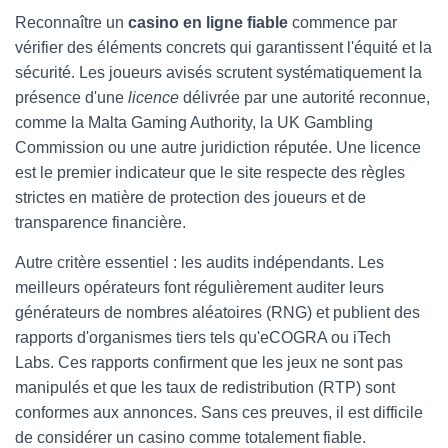
Reconnaître un
casino en ligne fiable
commence par
vérifier des éléments concrets qui garantissent l'équité et la
sécurité. Les joueurs avisés scrutent systématiquement la
présence d'une
licence
délivrée par une autorité reconnue,
comme la Malta Gaming Authority, la UK Gambling
Commission ou une autre juridiction réputée. Une licence
est le premier indicateur que le site respecte des règles
strictes en matière de protection des joueurs et de
transparence financière.
Autre critère essentiel : les audits indépendants. Les
meilleurs opérateurs font régulièrement auditer leurs
générateurs de nombres aléatoires (RNG) et publient des
rapports d'organismes tiers tels qu'eCOGRA ou iTech
Labs. Ces rapports confirment que les jeux ne sont pas
manipulés et que les taux de redistribution (RTP) sont
conformes aux annonces. Sans ces preuves, il est difficile
de considérer un casino comme totalement fiable.