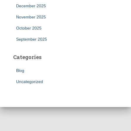
December 2025
November 2025
October 2025
September 2025
Categories
Blog
Uncategorized