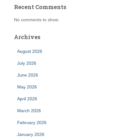
Recent Comments
No comments to show.
Archives
August 2026
July 2026
June 2026
May 2026
April 2026
March 2026
February 2026
January 2026