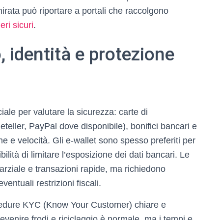
mirata può riportare a portali che raccolgono
eri sicuri
.
 identità e protezione
ale per valutare la sicurezza: carte di
Neteller, PayPal dove disponibile), bonifici bancari e
ione e velocità. Gli e-wallet sono spesso preferiti per
ibilità di limitare l’esposizione dei dati bancari. Le
rziale e transazioni rapide, ma richiedono
entuali restrizioni fiscali.
ocedure KYC (Know Your Customer) chiare e
evenire frodi e riciclaggio è normale, ma i tempi e