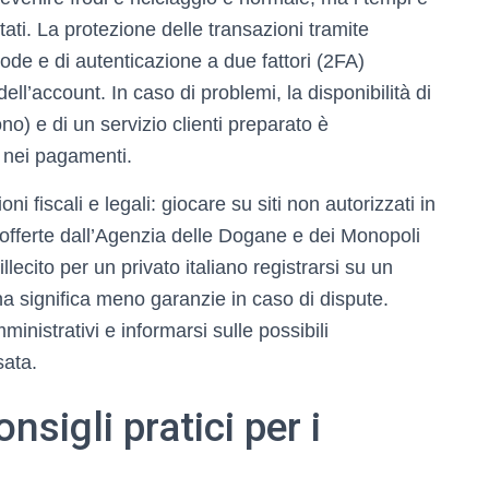
tati. La protezione delle transazioni tramite
ifrode e di autenticazione a due fattori (2FA)
ll’account. In caso di problemi, la disponibilità di
ono) e di un servizio clienti preparato è
i nei pagamenti.
i fiscali e legali: giocare su siti non autorizzati in
e offerte dall’Agenzia delle Dogane e dei Monopoli
cito per un privato italiano registrarsi su un
ana significa meno garanzie in caso di dispute.
inistrativi e informarsi sulle possibili
sata.
nsigli pratici per i