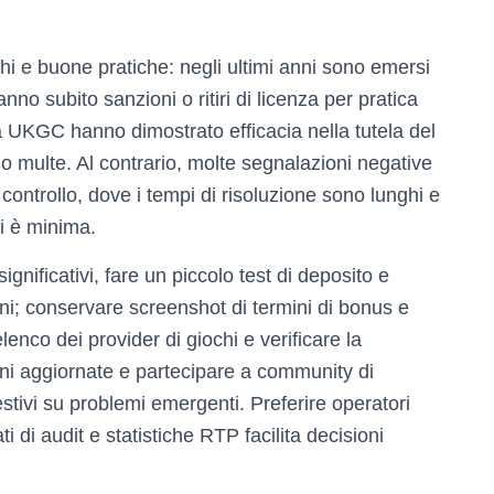
hi e buone pratiche: negli ultimi anni sono emersi
no subito sanzioni o ritiri di licenza per pratica
a UKGC hanno dimostrato efficacia nella tutela del
 multe. Al contrario, molte segnalazioni negative
controllo, dove i tempi di risoluzione sono lunghi e
ti è minima.
significativi, fare un piccolo test di deposito e
oni; conservare screenshot di termini di bonus e
lenco dei provider di giochi e verificare la
oni aggiornate e partecipare a community di
estivi su problemi emergenti. Preferire operatori
i di audit e statistiche RTP facilita decisioni