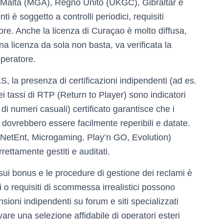
ono Malta (MGA), Regno Unito (UKGC), Gibraltar e
i è soggetto a controlli periodici, requisiti
tore. Anche la licenza di Curaçao è molto diffusa,
 licenza da sola non basta, va verificata la
operatore.
S, la presenza di certificazioni indipendenti (ad es.
 tassi di RTP (Return to Player) sono indicatori
di numeri casuali) certificato garantisce che i
i dovrebbero essere facilmente reperibili e datate.
 (NetEnt, Microgaming, Play’n GO, Evolution)
rettamente gestiti e auditati.
he sui bonus e le procedure di gestione dei reclami è
 o requisiti di scommessa irrealistici possono
sioni indipendenti su forum e siti specializzati
ovare una selezione affidabile di operatori esteri