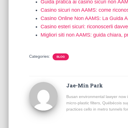
Guida pratica ai casino sicuri non 
Casino sicuri non AAMS: come ricono
Casino Online Non AAMS: La Guida A
Casino esteri sicuri: riconoscerli dav
Migliori siti non AAMS: guida chiara, 
Categories:
BLOG
Jae-Min Park
Busan environmental lawyer now i
micro-plastic filters, Québécois 
practices cello in metro tunnels fo