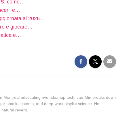
AAMS: come…
scerli e…
ggiornata al 2026…
vero e giocare…
pratica e…
n Montréal advocating river cleanup tech. Jae-Min breaks down
sugar-shack customs, and deep-work playlist science. He
r natural reverb.