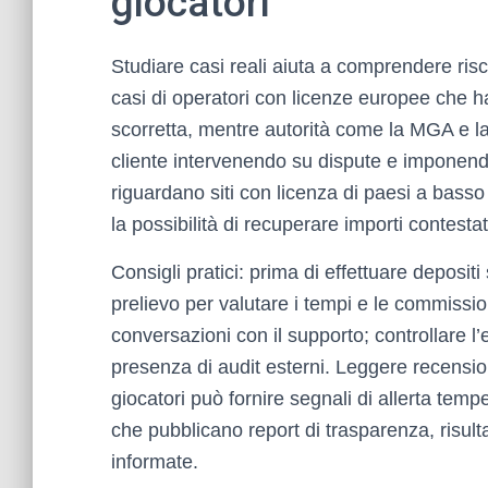
giocatori
Studiare casi reali aiuta a comprendere risc
casi di operatori con licenze europee che han
scorretta, mentre autorità come la MGA e l
cliente intervenendo su dispute e imponendo
riguardano siti con licenza di paesi a basso 
la possibilità di recuperare importi contesta
Consigli pratici: prima di effettuare depositi 
prelievo per valutare i tempi e le commissi
conversazioni con il supporto; controllare l’e
presenza di audit esterni. Leggere recensi
giocatori può fornire segnali di allerta temp
che pubblicano report di trasparenza, risultat
informate.