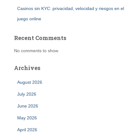
Casinos sin KYC: privacidad, velocidad y riesgos en el
juego online
Recent Comments
No comments to show.
Archives
August 2026
July 2026
June 2026
May 2026
April 2026