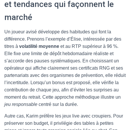
et tendances qui façonnent le
marché
Un joueur avisé développe des habitudes qui font la
différence. Prenons l’exemple d’Élise, intéressée par des
titres à
volatilité moyenne
et au RTP supérieur à 96 %.
Elle fixe une limite de dépôt hebdomadaire réaliste et
s’accorde des pauses systématiques. En choisissant un
opérateur qui affiche clairement ses certificats RNG et ses
partenariats avec des organismes de prévention, elle réduit
l’incertitude. Lorsqu’un bonus est proposé, elle vérifie la
contribution de chaque jeu, afin d’éviter les surprises au
moment du retrait. Cette approche méthodique illustre un
jeu responsable
centré sur la durée.
Autre cas, Karim préfère les jeux live avec croupiers. Pour
préserver son budget, il privilégie des tables à petites