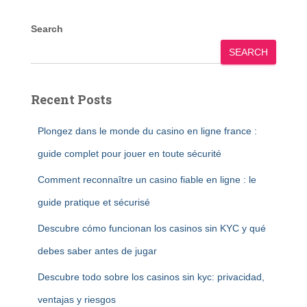
Search
SEARCH
Recent Posts
Plongez dans le monde du casino en ligne france :
guide complet pour jouer en toute sécurité
Comment reconnaître un casino fiable en ligne : le
guide pratique et sécurisé
Descubre cómo funcionan los casinos sin KYC y qué
debes saber antes de jugar
Descubre todo sobre los casinos sin kyc: privacidad,
ventajas y riesgos