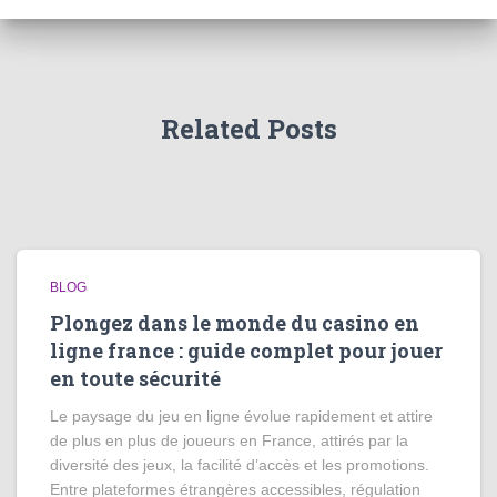
Related Posts
BLOG
Plongez dans le monde du casino en
ligne france : guide complet pour jouer
en toute sécurité
Le paysage du jeu en ligne évolue rapidement et attire
de plus en plus de joueurs en France, attirés par la
diversité des jeux, la facilité d’accès et les promotions.
Entre plateformes étrangères accessibles, régulation