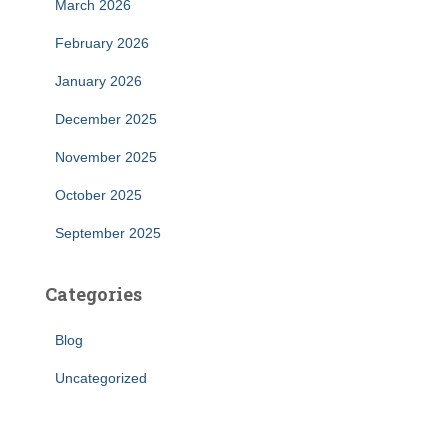
March 2026
February 2026
January 2026
December 2025
November 2025
October 2025
September 2025
Categories
Blog
Uncategorized