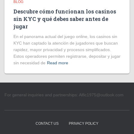
BLOG
Descubre cómo funcionan los casinos
sin KYC y qué debes saber antes de
jugar
En el panorama actual del juego online, los casinos sin
KYC han captado la atención de jugadores que buscan
rapidez, mayor privacidad y procesos simplificados.
Estos operadores permiten registrarse, depositar y jugar
sin necesidad de
Read more
For general inquiries and partnerships:
Alfic1975@outlook.com
CONTACT US
PRIVACY POLICY