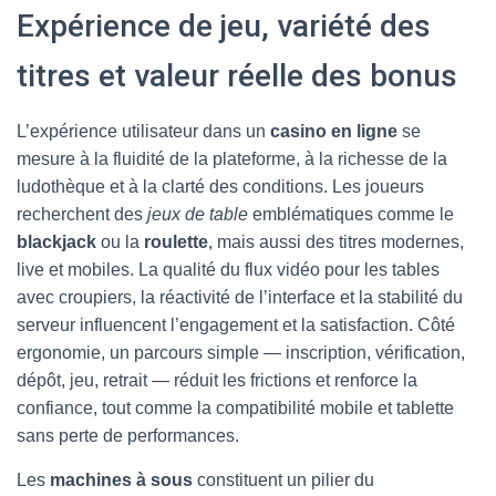
Expérience de jeu, variété des
titres et valeur réelle des bonus
L’expérience utilisateur dans un
casino en ligne
se
mesure à la fluidité de la plateforme, à la richesse de la
ludothèque et à la clarté des conditions. Les joueurs
recherchent des
jeux de table
emblématiques comme le
blackjack
ou la
roulette
, mais aussi des titres modernes,
live et mobiles. La qualité du flux vidéo pour les tables
avec croupiers, la réactivité de l’interface et la stabilité du
serveur influencent l’engagement et la satisfaction. Côté
ergonomie, un parcours simple — inscription, vérification,
dépôt, jeu, retrait — réduit les frictions et renforce la
confiance, tout comme la compatibilité mobile et tablette
sans perte de performances.
Les
machines à sous
constituent un pilier du