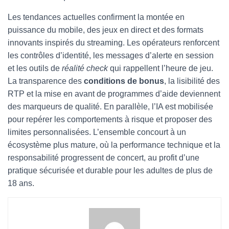
Les tendances actuelles confirment la montée en
puissance du mobile, des jeux en direct et des formats
innovants inspirés du streaming. Les opérateurs renforcent
les contrôles d’identité, les messages d’alerte en session
et les outils de
réalité check
qui rappellent l’heure de jeu.
La transparence des
conditions de bonus
, la lisibilité des
RTP et la mise en avant de programmes d’aide deviennent
des marqueurs de qualité. En parallèle, l’IA est mobilisée
pour repérer les comportements à risque et proposer des
limites personnalisées. L’ensemble concourt à un
écosystème plus mature, où la performance technique et la
responsabilité progressent de concert, au profit d’une
pratique sécurisée et durable pour les adultes de plus de
18 ans.