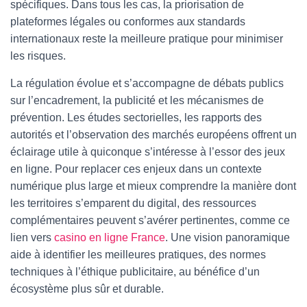
spécifiques. Dans tous les cas, la priorisation de
plateformes légales ou conformes aux standards
internationaux reste la meilleure pratique pour minimiser
les risques.
La régulation évolue et s’accompagne de débats publics
sur l’encadrement, la publicité et les mécanismes de
prévention. Les études sectorielles, les rapports des
autorités et l’observation des marchés européens offrent un
éclairage utile à quiconque s’intéresse à l’essor des jeux
en ligne. Pour replacer ces enjeux dans un contexte
numérique plus large et mieux comprendre la manière dont
les territoires s’emparent du digital, des ressources
complémentaires peuvent s’avérer pertinentes, comme ce
lien vers
casino en ligne France
. Une vision panoramique
aide à identifier les meilleures pratiques, des normes
techniques à l’éthique publicitaire, au bénéfice d’un
écosystème plus sûr et durable.