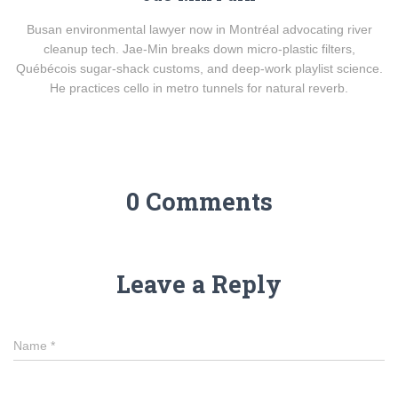
Busan environmental lawyer now in Montréal advocating river
cleanup tech. Jae-Min breaks down micro-plastic filters,
Québécois sugar-shack customs, and deep-work playlist science.
He practices cello in metro tunnels for natural reverb.
0 Comments
Leave a Reply
Name
*