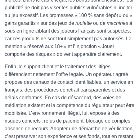
publicité ne doit pas viser les publics vulnérables ni inciter
au jeu excessif. Les promesses « 100 % sans dépôt » ou «
gains garantis » sur des jeux de
roulette
ou de
machines à
sous
en ligne ciblant des joueurs français sont suspectes,
car ces produits ne sont tout simplement pas autorisés. La
mention « réservé aux 18+ » et l’injonction « Jouer
comporte des risques » doivent apparaître clairement.
Enfin, le support client et le traitement des litiges
différencient nettement l’offre légale. Un opérateur agréé
propose des canaux de contact identifiables, un service en
français, des procédures de retrait transparentes et des
délais conformes. En cas de désaccord, des voies de
médiation existent et la compétence du régulateur peut être
mobilisée. L’environnement illégal, lui, expose à des
risques concrets : refus de paiement, blocage de comptes,
absence de recours. Adopter une démarche de vérification,
c’est préserver son expérience et ses fonds, tout en restant