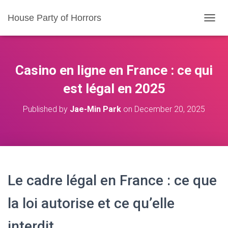
House Party of Horrors
T
O
G
G
L
Casino en ligne en France : ce qui
E
N
est légal en 2025
A
V
Published by
Jae-Min Park
on
December 20, 2025
I
G
A
T
I
O
N
Le cadre légal en France : ce que
la loi autorise et ce qu’elle
interdit