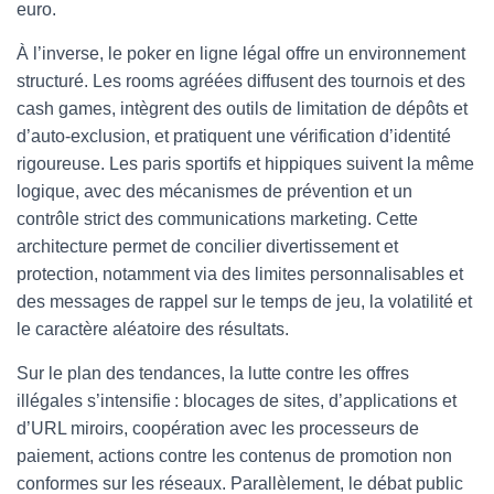
euro.
À l’inverse, le poker en ligne légal offre un environnement
structuré. Les rooms agréées diffusent des tournois et des
cash games, intègrent des outils de limitation de dépôts et
d’auto-exclusion, et pratiquent une vérification d’identité
rigoureuse. Les paris sportifs et hippiques suivent la même
logique, avec des mécanismes de prévention et un
contrôle strict des communications marketing. Cette
architecture permet de concilier divertissement et
protection, notamment via des limites personnalisables et
des messages de rappel sur le temps de jeu, la volatilité et
le caractère aléatoire des résultats.
Sur le plan des tendances, la lutte contre les offres
illégales s’intensifie : blocages de sites, d’applications et
d’URL miroirs, coopération avec les processeurs de
paiement, actions contre les contenus de promotion non
conformes sur les réseaux. Parallèlement, le débat public