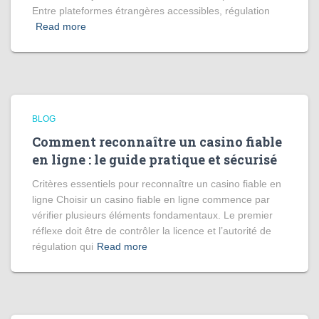
Entre plateformes étrangères accessibles, régulation
Read more
BLOG
Comment reconnaître un casino fiable
en ligne : le guide pratique et sécurisé
Critères essentiels pour reconnaître un casino fiable en
ligne Choisir un casino fiable en ligne commence par
vérifier plusieurs éléments fondamentaux. Le premier
réflexe doit être de contrôler la licence et l’autorité de
régulation qui
Read more