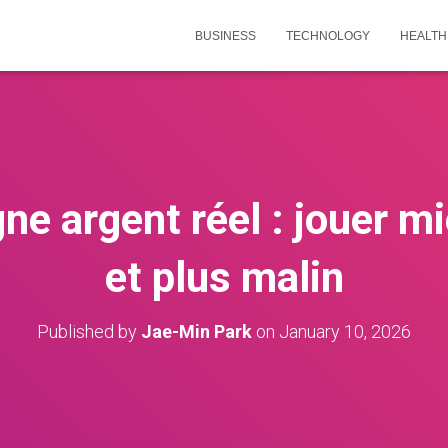
BUSINESS
TECHNOLOGY
HEALTH
gne argent réel : jouer mi
et plus malin
Published by
Jae-Min Park
on
January 10, 2026