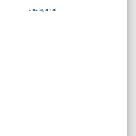
Uncategorized