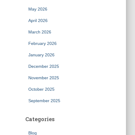
May 2026
April 2026
March 2026
February 2026
January 2026
December 2025
November 2025
October 2025
September 2025
Categories
Blog