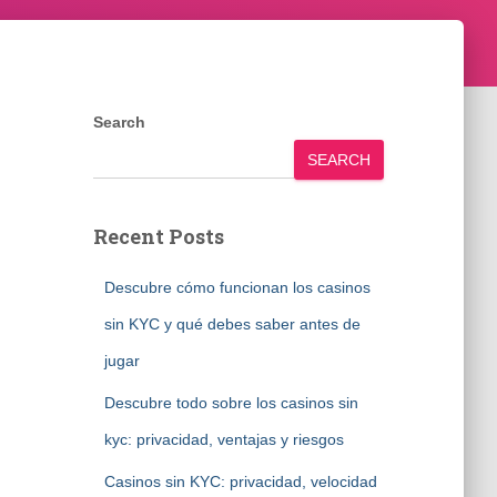
Search
SEARCH
Recent Posts
Descubre cómo funcionan los casinos
sin KYC y qué debes saber antes de
jugar
Descubre todo sobre los casinos sin
kyc: privacidad, ventajas y riesgos
Casinos sin KYC: privacidad, velocidad