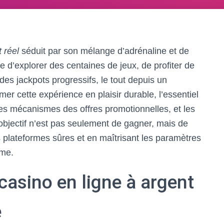
 réel
séduit par son mélange d’adrénaline et de
e d’explorer des centaines de jeux, de profiter de
 des jackpots progressifs, le tout depuis un
er cette expérience en plaisir durable, l’essentiel
 les mécanismes des offres promotionnelles, et les
’objectif n’est pas seulement de gagner, mais de
 plateformes sûres et en maîtrisant les paramètres
rme.
asino en ligne à argent
é