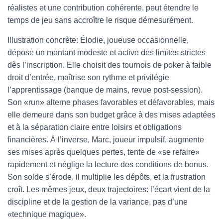
réalistes et une contribution cohérente, peut étendre le
temps de jeu sans accroître le risque démesurément.
Illustration concrète: Élodie, joueuse occasionnelle,
dépose un montant modeste et active des limites strictes
dès l’inscription. Elle choisit des tournois de poker à faible
droit d’entrée, maîtrise son rythme et privilégie
l’apprentissage (banque de mains, revue post-session).
Son «run» alterne phases favorables et défavorables, mais
elle demeure dans son budget grâce à des mises adaptées
et à la séparation claire entre loisirs et obligations
financières. À l’inverse, Marc, joueur impulsif, augmente
ses mises après quelques pertes, tente de «se refaire»
rapidement et néglige la lecture des conditions de bonus.
Son solde s’érode, il multiplie les dépôts, et la frustration
croît. Les mêmes jeux, deux trajectoires: l’écart vient de la
discipline et de la gestion de la variance, pas d’une
«technique magique».