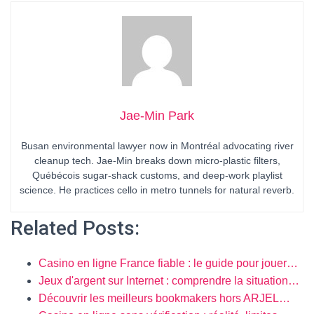
Jae-Min Park
Busan environmental lawyer now in Montréal advocating river
cleanup tech. Jae-Min breaks down micro-plastic filters,
Québécois sugar-shack customs, and deep-work playlist
science. He practices cello in metro tunnels for natural reverb.
Related Posts:
Casino en ligne France fiable : le guide pour jouer…
Jeux d'argent sur Internet : comprendre la situation…
Découvrir les meilleurs bookmakers hors ARJEL…