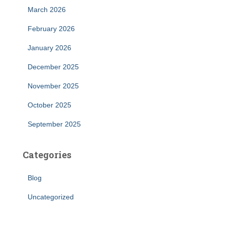
March 2026
February 2026
January 2026
December 2025
November 2025
October 2025
September 2025
Categories
Blog
Uncategorized