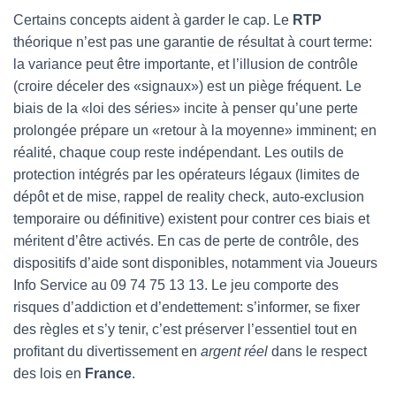
Certains concepts aident à garder le cap. Le
RTP
théorique n’est pas une garantie de résultat à court terme:
la variance peut être importante, et l’illusion de contrôle
(croire déceler des «signaux») est un piège fréquent. Le
biais de la «loi des séries» incite à penser qu’une perte
prolongée prépare un «retour à la moyenne» imminent; en
réalité, chaque coup reste indépendant. Les outils de
protection intégrés par les opérateurs légaux (limites de
dépôt et de mise, rappel de reality check, auto-exclusion
temporaire ou définitive) existent pour contrer ces biais et
méritent d’être activés. En cas de perte de contrôle, des
dispositifs d’aide sont disponibles, notamment via Joueurs
Info Service au 09 74 75 13 13. Le jeu comporte des
risques d’addiction et d’endettement: s’informer, se fixer
des règles et s’y tenir, c’est préserver l’essentiel tout en
profitant du divertissement en
argent réel
dans le respect
des lois en
France
.