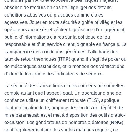
contrôlés par l’ANJ et exposent à des risques majeurs:
absence de recours en cas de litige, gel des retraits,
conditions abusives ou pratiques commerciales
agressives. Jouer en toute sécurité signifie privilégier les
opérateurs autorisés et vérifier la présence d’un agrément
public, d’informations claires sur la politique de jeu
responsable et d’un service client joignable en français. La
transparence des conditions générales, l’affichage des
taux de retour théoriques (
RTP
) quand il s’agit de poker ou
de mécaniques assimilées, et la mention des vérifications
d’identité font partie des indicateurs de sérieux.
La sécurité des transactions et des données personnelles
compte autant que l’aspect légal. Un opérateur digne de
confiance utilise un chiffrement robuste (TLS), applique
l’authentification forte, propose des limites de dépôt et de
mise paramétrables, et met à disposition des outils d’auto-
exclusion. Les générateurs de nombres aléatoires (
RNG
)
sont régulièrement audités sur les marchés régulés; ce