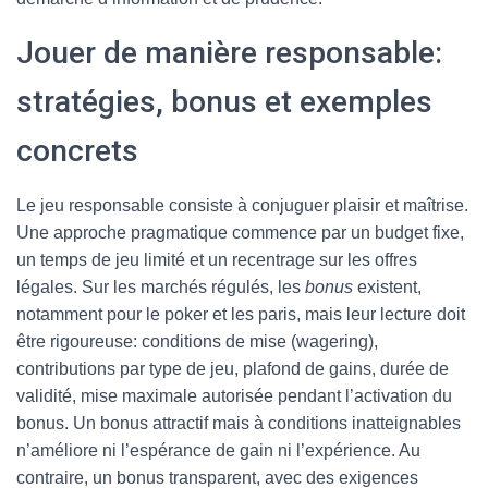
Jouer de manière responsable:
stratégies, bonus et exemples
concrets
Le jeu responsable consiste à conjuguer plaisir et maîtrise.
Une approche pragmatique commence par un budget fixe,
un temps de jeu limité et un recentrage sur les offres
légales. Sur les marchés régulés, les
bonus
existent,
notamment pour le poker et les paris, mais leur lecture doit
être rigoureuse: conditions de mise (wagering),
contributions par type de jeu, plafond de gains, durée de
validité, mise maximale autorisée pendant l’activation du
bonus. Un bonus attractif mais à conditions inatteignables
n’améliore ni l’espérance de gain ni l’expérience. Au
contraire, un bonus transparent, avec des exigences