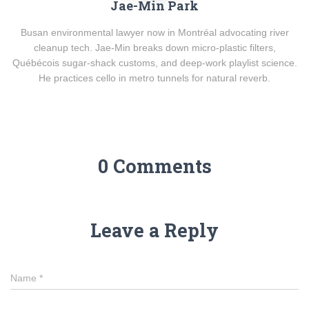
Jae-Min Park
Busan environmental lawyer now in Montréal advocating river
cleanup tech. Jae-Min breaks down micro-plastic filters,
Québécois sugar-shack customs, and deep-work playlist science.
He practices cello in metro tunnels for natural reverb.
0 Comments
Leave a Reply
Name
*