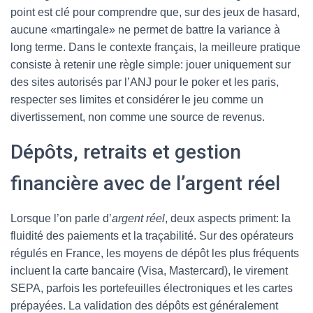
point est clé pour comprendre que, sur des jeux de hasard,
aucune «martingale» ne permet de battre la variance à
long terme. Dans le contexte français, la meilleure pratique
consiste à retenir une règle simple: jouer uniquement sur
des sites autorisés par l’ANJ pour le poker et les paris,
respecter ses limites et considérer le jeu comme un
divertissement, non comme une source de revenus.
Dépôts, retraits et gestion
financière avec de l’argent réel
Lorsque l’on parle d’
argent réel
, deux aspects priment: la
fluidité des paiements et la traçabilité. Sur des opérateurs
régulés en France, les moyens de dépôt les plus fréquents
incluent la carte bancaire (Visa, Mastercard), le virement
SEPA, parfois les portefeuilles électroniques et les cartes
prépayées. La validation des dépôts est généralement