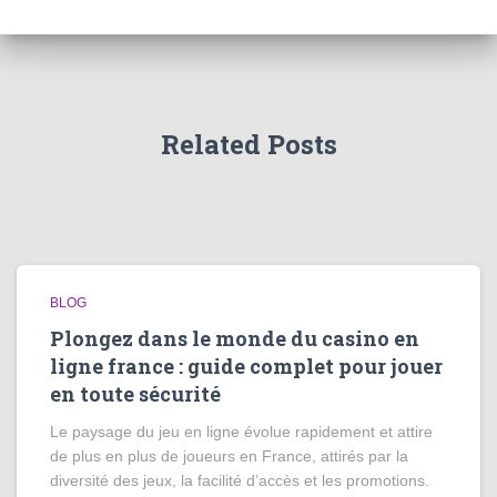
Related Posts
BLOG
Plongez dans le monde du casino en
ligne france : guide complet pour jouer
en toute sécurité
Le paysage du jeu en ligne évolue rapidement et attire
de plus en plus de joueurs en France, attirés par la
diversité des jeux, la facilité d’accès et les promotions.