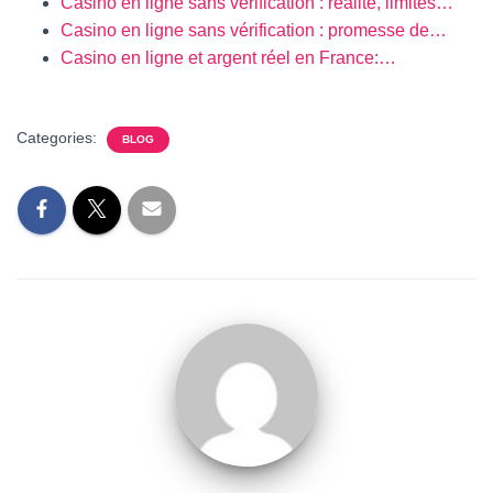
Casino en ligne sans vérification : réalité, limites…
Casino en ligne sans vérification : promesse de…
Casino en ligne et argent réel en France:…
Categories:
BLOG