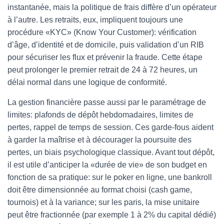
instantanée, mais la politique de frais diffère d’un opérateur
à l’autre. Les retraits, eux, impliquent toujours une
procédure «KYC» (Know Your Customer): vérification
d’âge, d’identité et de domicile, puis validation d’un RIB
pour sécuriser les flux et prévenir la fraude. Cette étape
peut prolonger le premier retrait de 24 à 72 heures, un
délai normal dans une logique de conformité.
La gestion financière passe aussi par le paramétrage de
limites: plafonds de dépôt hebdomadaires, limites de
pertes, rappel de temps de session. Ces garde-fous aident
à garder la maîtrise et à décourager la poursuite des
pertes, un biais psychologique classique. Avant tout dépôt,
il est utile d’anticiper la «durée de vie» de son budget en
fonction de sa pratique: sur le poker en ligne, une bankroll
doit être dimensionnée au format choisi (cash game,
tournois) et à la variance; sur les paris, la mise unitaire
peut être fractionnée (par exemple 1 à 2% du capital dédié)