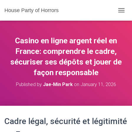
House Party of Horrors
T
O
G
G
L
Casino en ligne argent réel en
E
N
France: comprendre le cadre,
A
sécuriser ses dépôts et jouer de
V
I
façon responsable
G
A
T
Published by
Jae-Min Park
on
January 11, 2026
I
O
N
Cadre légal, sécurité et légitimité