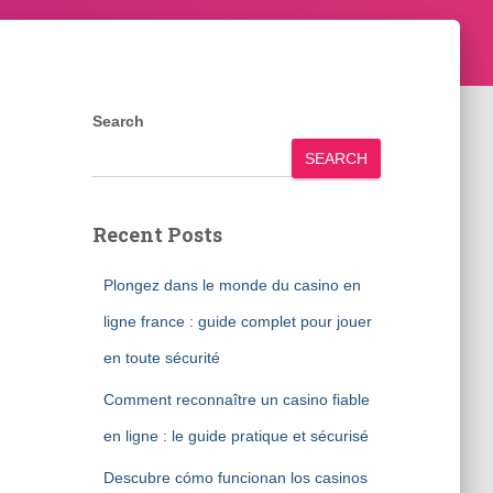
Search
SEARCH
Recent Posts
Plongez dans le monde du casino en
ligne france : guide complet pour jouer
en toute sécurité
Comment reconnaître un casino fiable
en ligne : le guide pratique et sécurisé
Descubre cómo funcionan los casinos