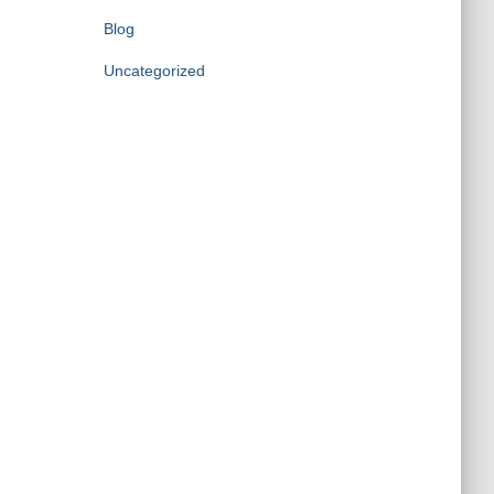
Blog
Uncategorized