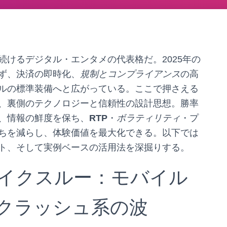
続けるデジタル・エンタメの代表格だ。2025年の
ず、決済の即時化、
規制とコンプライアンス
の高
ルの標準装備へと広がっている。ここで押さえる
、裏側のテクノロジーと信頼性の設計思想。勝率
、情報の鮮度を保ち、
RTP
・
ボラティリティ
・プ
ちを減らし、体験価値を最大化できる。以下では
ト、そして実例ベースの活用法を深掘りする。
イクスルー：モバイル
クラッシュ系の波