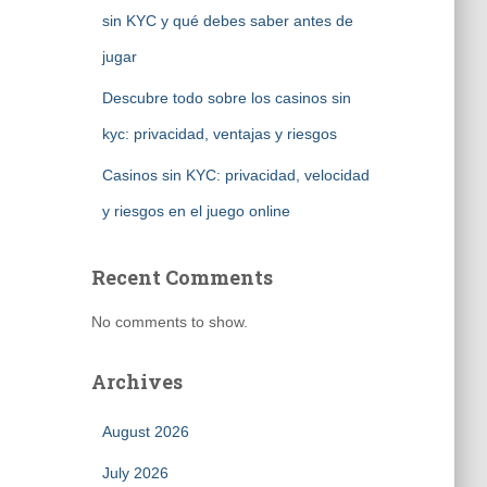
sin KYC y qué debes saber antes de
jugar
Descubre todo sobre los casinos sin
kyc: privacidad, ventajas y riesgos
Casinos sin KYC: privacidad, velocidad
y riesgos en el juego online
Recent Comments
No comments to show.
Archives
August 2026
July 2026