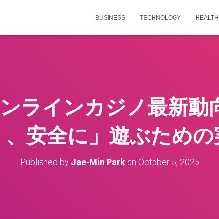
BUSINESS
TECHNOLOGY
HEALTH
 オンラインカジノ最新
く、安全に」遊ぶための
Published by
Jae-Min Park
on
October 5, 2025