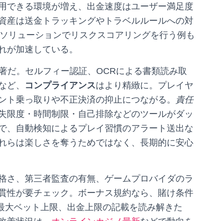
用できる環境が増え、出金速度はユーザー満足度
資産は送金トラッキングやトラベルルールへの対
action）ソリューションでリスクスコアリングを行う例も
れが加速している。
著だ。セルフィー認証、OCRによる書類読み取
など、
コンプライアンス
はより精緻に。プレイヤ
ント乗っ取りや不正決済の抑止につながる。
責任
失限度・時間制限・自己排除などのツールがダッ
で、自動検知によるプレイ習慣のアラート送出な
れらは楽しさを奪うためではなく、長期的に安心
格さ、第三者監査の有無、ゲームプロバイダのラ
貫性が要チェック。ボーナス規約なら、賭け条件
最大ベット上限、出金上限の記載を読み解きた