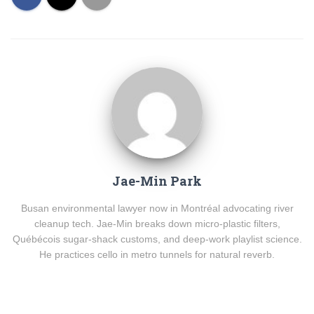
Jae-Min Park
Busan environmental lawyer now in Montréal advocating river
cleanup tech. Jae-Min breaks down micro-plastic filters,
Québécois sugar-shack customs, and deep-work playlist science.
He practices cello in metro tunnels for natural reverb.