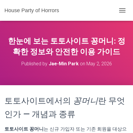
House Party of Horrors
T
O
G
G
L
한눈에 보는 토토사이트 꽁머니: 정
E
N
확한 정보와 안전한 이용 가이드
A
V
Published by
Jae-Min Park
on
May 2, 2026
I
G
A
T
I
O
토토사이트에서의
꽁머니
란 무엇
N
인가 — 개념과 종류
토토사이트 꽁머니
는 신규 가입자 또는 기존 회원을 대상으