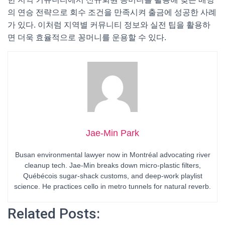
의 연승 전략으로 회수 조건을 만족시켜 출금에 성공한 사례
가 있다. 이처럼 지역별 커뮤니티 정보와 실전 팁을 활용하
면 더욱 효율적으로 꽁머니를 운용할 수 있다.
Jae-Min Park
Busan environmental lawyer now in Montréal advocating river
cleanup tech. Jae-Min breaks down micro-plastic filters,
Québécois sugar-shack customs, and deep-work playlist
science. He practices cello in metro tunnels for natural reverb.
Related Posts: