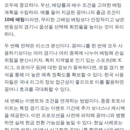
모두에 중요하다. 우선, 배당률과 배수 조건을 고려한 베팅
계획을 수립하라. 예를 들어 지급된 꽁머니의 출금 조건이
10배 배팅
이라면, 무리한 고배당 베팅보다 안정적이고 낮은
변동성의 경기나 옵션을 선택해 회전율을 높이는 것이 유리
하다.
두 번째 전략은 리스크 분산이다. 꽁머니를 한 번에 모두 사
용하기보다는 여러 경기나 여러 종목에 나누어 배팅해 손실
위험을 분산시키자. 특히 지역별로 인기 있는 스포츠(예: K
리그, 프로야구 등)에 대한 정보가 풍부하다면, 로컬 경기 분
석을 통해 더 높은 예측 정확도를 확보할 수 있다. 한국 사용
자들은 국내 리그의 정보 접근성이 좋으므로 이를 활용하면
꽁머니 효과를 극대화할 수 있다.
세 번째는 이벤트와 조건을 연계하는 방법이다. 종종 토토사
이트는 특정 경기 또는 이벤트 기간에 추가 보너스나 캐시백
을 제공한다. 이런 프로모션을 사전에 파악해 꽁머니와 병행
하면 실제 현금 전환 가능성을 높일 수 있다. 현실 사례로는
한 지역 커뮤니티에서 신규회원 꽁머니를 활용해 낮은 배당