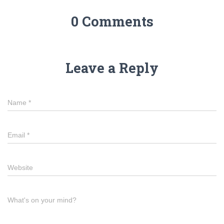
0 Comments
Leave a Reply
Name
*
Email
*
Website
What's on your mind?