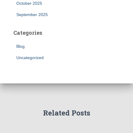
October 2025
September 2025
Categories
Blog
Uncategorized
Related Posts