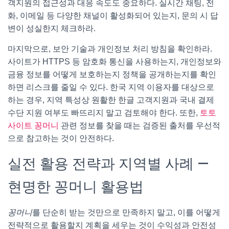
객지원의 접근성과 대응 속도도 중요하다. 실시간 채팅, 전
화, 이메일 등 다양한 채널이 활성화되어 있는지, 문의 시 답
변이 성실한지 체크하라.
마지막으로, 보안 기술과 개인정보 처리 방침을 확인하라.
사이트가 HTTPS 등 암호화 통신을 사용하는지, 개인정보와
금융 정보를 어떻게 보호하는지 정책을 공개하는지를 확인
하면 리스크를 줄일 수 있다. 한국 지역 이용자를 대상으로
하는 경우, 지역 특성상 원활한 한글 고객지원과 국내 결제
수단 지원 여부도 빠뜨리지 말고 검토해야 한다. 또한,
토토
사이트 꽁머니
관련 정보를 찾을 때는 검증된 출처를 우선적
으로 참고하는 것이 안전하다.
실전 활용 전략과 지역별 사례 —
현명한 꽁머니 활용법
꽁머니
를 단순히 받는 것만으로 만족하지 말고, 이를 어떻게
전략적으로 활용할지 계획을 세우는 것이 수익성과 안전성