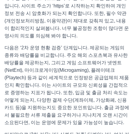
입니다. 사이트 주소가 ‘https’로 시작하는지 확인하여 개인
정보 전송 시 암호화가 되는지 확인합니다. 또한, 필수 약관
(개인정보처리방침, 이용약관)이 제대로 갖춰져 있고, 내용
이 합리적인지 살펴봅니다. 너무 불공정한 조항이 많다면 운
영사의 의도를 의심해 봐야 합니다.
다음은 ‘2차 운영 현황 검증’ 단계입니다. 제공되는 게임의
종류와 배당률을 비교합니다. 주요 해외 스포츠북과 유사한
배당률을 제공하는지, 그리고 게임 소프트웨어가 넷엔트
(NetEnt), 마이크로게이밍(Microgaming), 플레이테크
(Playtech) 등과 같이 세계적으로 인정받은 공급업체의 제품
인지 확인합니다. 이는 사이트의 규모와 신뢰성을 간접적으
로 증명하는 지표가 됩니다. 또한, 입금 및 출금 처리 속도는
어떻게 되는지, 다양한 결제 수단(계좌이체, 가상화폐, 신용
카드 등)을 지원하는지도 중요한 포인트입니다. 출금 과정에
서 불필요한 서류 제출을 요구하거나 지나치게 오랜 시간이
소요된다면, 이는 운영에 문제가 있을 가능성이 높습니다.