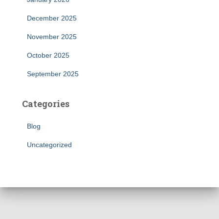
December 2025
November 2025
October 2025
September 2025
Categories
Blog
Uncategorized