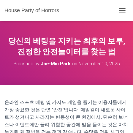
House Party of Horrors
T
O
G
G
L
당신의 베팅을 지키는 최후의 보루,
E
N
진정한 안전놀이터를 찾는 법
A
V
Published by
Jae-Min Park
on
November 10, 2025
I
G
A
T
I
O
N
온라인 스포츠 베팅 및 카지노 게임을 즐기는 이용자들에게
가장 중요한 것은 단연 ‘안전’입니다. 매일같이 새로운 사이
트가 생겨나고 사라지는 변동성이 큰 환경에서, 단순히 보너
스나 이벤트에만 끌려 위험한 공간에 발을 들이는 것은 마치
눈가린 채 절벽을 걷는 것과 같습니다. 수많은 먹튀 사고와