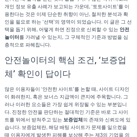
개인 정보 유출 사례가 보고되는 가운데, ‘토토사이트’를 이
용한다는 것은 이제 단순한 취향이 아닌, 철저한 분석과 확
인을 필요로 하는 ‘선택’의 영역이 되었습니다. 이 글은 그 선
택을 돕기 위해, 어떻게 하면 진정으로 신뢰할 수 있는
안전
놀이터
를 가려낼 수 있는지, 그 구체적인 기준과 방법을 심
층적으로 파헤칩니다.
안전놀이터의 핵심 조건, ‘보증업
체’ 확인이 답이다
많은 이용자들이 ‘안전한 사이트’를 논할 때, 사이트 디자인
이 화려한지, 혹은 보너스 지급액이 큰지에 주목합니다. 그
러나 이러한 요소들은 가장 쉽게 위장될 수 있는 부분입니
다. 진정한 안전을 판단하는 절대적인 기준은 바로 그 사이
트를 뒤에서 받쳐주고 있는
보증업체
의 존재와 신뢰도에 있
습니다. 보증업체란, 해당 배팅 사이트가 문제를 일으켰을
때 이용자에게 발생한 피해를 보상해 주는 제3의 기업을 의