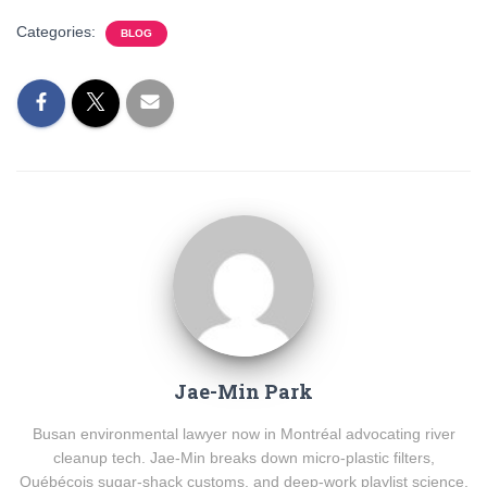
Categories:
BLOG
Jae-Min Park
Busan environmental lawyer now in Montréal advocating river
cleanup tech. Jae-Min breaks down micro-plastic filters,
Québécois sugar-shack customs, and deep-work playlist science.