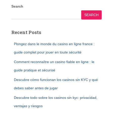
Search
SEARCH
Recent Posts
Plongez dans le monde du casino en ligne france :
guide complet pour jouer en toute sécurité
Comment reconnaître un casino fiable en ligne : le
guide pratique et sécurisé
Descubre cómo funcionan los casinos sin KYC y qué
debes saber antes de jugar
Descubre todo sobre los casinos sin kyc: privacidad,
ventajas y riesgos