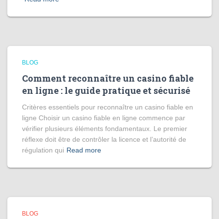
BLOG
Comment reconnaître un casino fiable
en ligne : le guide pratique et sécurisé
Critères essentiels pour reconnaître un casino fiable en
ligne Choisir un casino fiable en ligne commence par
vérifier plusieurs éléments fondamentaux. Le premier
réflexe doit être de contrôler la licence et l’autorité de
régulation qui
Read more
BLOG