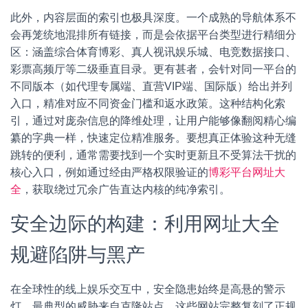
此外，内容层面的索引也极具深度。一个成熟的导航体系不
会再笼统地混排所有链接，而是会依据平台类型进行精细分
区：涵盖综合体育博彩、真人视讯娱乐城、电竞数据接口、
彩票高频厅等二级垂直目录。更有甚者，会针对同一平台的
不同版本（如代理专属端、直营VIP端、国际版）给出并列
入口，精准对应不同资金门槛和返水政策。这种结构化索
引，通过对庞杂信息的降维处理，让用户能够像翻阅精心编
纂的字典一样，快速定位精准服务。要想真正体验这种无缝
跳转的便利，通常需要找到一个实时更新且不受算法干扰的
核心入口，例如通过经由严格权限验证的
博彩平台网址大
全
，获取绕过冗余广告直达内核的纯净索引。
安全边际的构建：利用网址大全
规避陷阱与黑产
在全球性的线上娱乐交互中，安全隐患始终是高悬的警示
灯。最典型的威胁来自克隆站点，这些网站完整复刻了正规