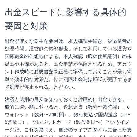
出金スピードに影響する具体的
要因と対策
出金が遅くなる主な要因は、本人確認手続き、決済業者の
処理時間、運営側の内部審査、そして利用している通貨や
国際送金の仕組みによる。本人確認（IDや住所証明）の未
提出や不備があると、出金申請が保留されるため、アカウ
ント作成時に必要書類を正確に準備しておくことが最も簡
単で効果的な対策だ。特に初回出金時はKYCが完了するま
で処理が停止されることが多い。
決済方法別の目安を知っておくと計画的に出金できる。一
般的に速い順に並べると、仮想通貨（数分〜数時間）、e
ウォレット（数分〜24時間）、銀行振込や国内送金（1〜
5営業日）、クレジットカード（数営業日〜）というイメ
ージだ。これを踏まえ、自分のライフスタイルに合った支