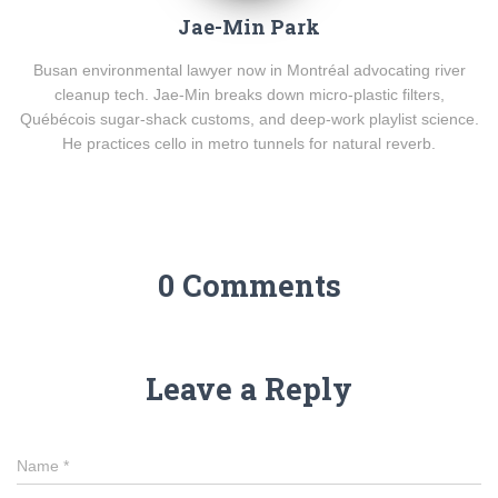
Jae-Min Park
Busan environmental lawyer now in Montréal advocating river
cleanup tech. Jae-Min breaks down micro-plastic filters,
Québécois sugar-shack customs, and deep-work playlist science.
He practices cello in metro tunnels for natural reverb.
0 Comments
Leave a Reply
Name
*