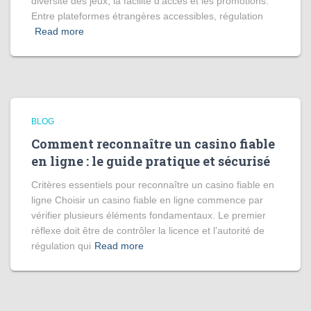
diversité des jeux, la facilité d’accès et les promotions.
Entre plateformes étrangères accessibles, régulation
Read more
BLOG
Comment reconnaître un casino fiable
en ligne : le guide pratique et sécurisé
Critères essentiels pour reconnaître un casino fiable en
ligne Choisir un casino fiable en ligne commence par
vérifier plusieurs éléments fondamentaux. Le premier
réflexe doit être de contrôler la licence et l’autorité de
régulation qui
Read more