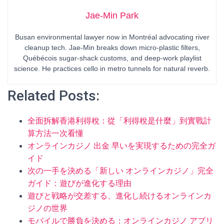
Jae-Min Park
Busan environmental lawyer now in Montréal advocating river
cleanup tech. Jae-Min breaks down micro-plastic filters,
Québécois sugar-shack customs, and deep-work playlist
science. He practices cello in metro tunnels for natural reverb.
Related Posts:
全面拆解香港利得稅：從「利得稅是什麼」到實戰計
算方法一次看懂
オンラインカジノ 出金 早いを実現するための完全ガ
イド
次の一手を決める「新しい オンラインカジノ」完全
ガイド：遊びが進化する理由
遊びと戦略が交差する、進化し続けるオンラインカ
ジノの世界
モバイルで勝負を決める：オンラインカジノ アプリ