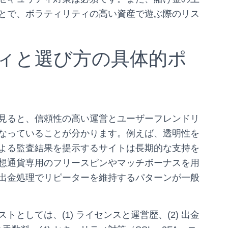
とで、ボラティリティの高い資産で遊ぶ際のリス
ィと選び方の具体的ポ
見ると、信頼性の高い運営とユーザーフレンドリ
になっていることが分かります。例えば、透明性を
よる監査結果を提示するサイトは長期的な支持を
想通貨専用のフリースピンやマッチボーナスを用
出金処理でリピーターを維持するパターンが一般
としては、(1) ライセンスと運営歴、(2) 出金