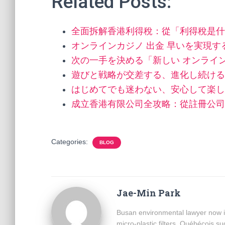
Related Posts:
全面拆解香港利得稅：從「利得稅是什
オンラインカジノ 出金 早いを実現
次の一手を決める「新しい オンライ
遊びと戦略が交差する、進化し続ける
はじめてでも迷わない、安心して楽し
成立香港有限公司全攻略：從註冊公司
Categories:
BLOG
Jae-Min Park
Busan environmental lawyer now i
micro-plastic filters, Québécois 