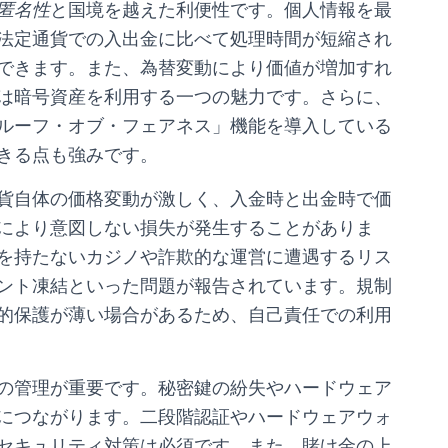
匿名性
と国境を越えた利便性です。個人情報を最
法定通貨での入出金に比べて処理時間が短縮され
できます。また、為替変動により価値が増加すれ
は暗号資産を利用する一つの魅力です。さらに、
ルーフ・オブ・フェアネス」機能を導入している
きる点も強みです。
貨自体の価格変動が激しく、入金時と出金時で価
により意図しない損失が発生することがありま
を持たないカジノや詐欺的な運営に遭遇するリス
ント凍結といった問題が報告されています。規制
的保護が薄い場合があるため、自己責任での利用
の管理が重要です。秘密鍵の紛失やハードウェア
につながります。二段階認証やハードウェアウォ
セキュリティ対策は必須です。また、賭け金の上