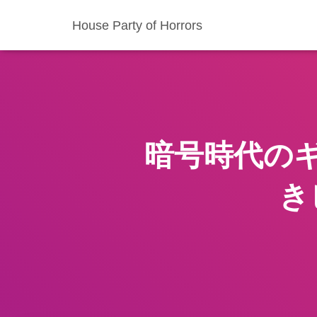
House Party of Horrors
暗号時代の
き