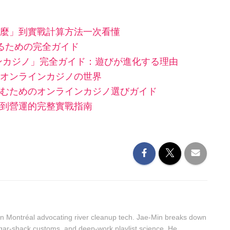
麼」到實戰計算方法一次看懂
するための完全ガイド
ンカジノ」完全ガイド：遊びが進化する理由
オンラインカジノの世界
むためのオンラインカジノ選びガイド
到營運的完整實戰指南
n Montréal advocating river cleanup tech. Jae-Min breaks down
sugar-shack customs, and deep-work playlist science. He