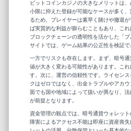
ビットコインカジノの大きなメリットは、
小限に抑えた登録が可能なケースが多く、
るため、プレイヤーは素早く賭けや撤退が
ば実質的な利益が膨らむこともあり、これ
ブロックチェーンの透明性を活かした「プ
サイトでは、ゲーム結果の公正性を検証で
一方でリスクも存在します。まず、暗号通
値が大きく変わる可能性があります。これ
す。次に、運営の信頼性です。ライセンス
クはゼロではなく、出金トラブルやアカウ
面でも国や地域によって扱いが異なり、法
が前提となります。
資金管理の観点では、暗号通貨ウォレット
障害によるアクセス不能は即座に資産喪失
レットの活用、分散保管といった基本的な