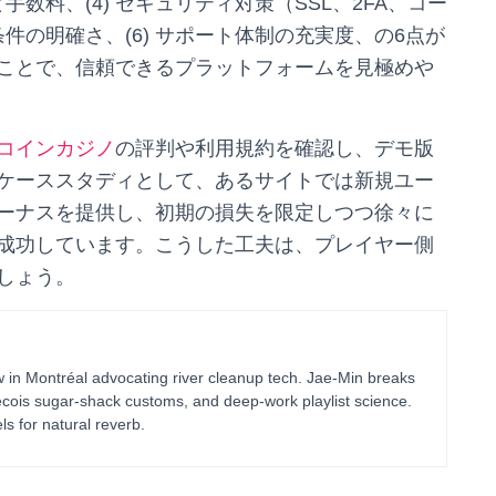
手数料、(4) セキュリティ対策（SSL、2FA、コー
条件の明確さ、(6) サポート体制の充実度、の6点が
ことで、信頼できるプラットフォームを見極めや
コインカジノ
の評判や利用規約を確認し、デモ版
ケーススタディとして、あるサイトでは新規ユー
ーナスを提供し、初期の損失を限定しつつ徐々に
成功しています。こうした工夫は、プレイヤー側
しょう。
in Montréal advocating river cleanup tech. Jae-Min breaks
bécois sugar-shack customs, and deep-work playlist science.
ls for natural reverb.