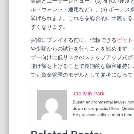
実績とユーザーレビュー、(3) 支払い速度と
ルドウォレット運用など）、(5) ボーナス
挙げられます。これらを総合的に比較する
すくなります。
実際にプレイする前に、信頼できる
ビット
や少額からの試行を行うことを勧めます。
ザー向けに低リスクのステップアップ式ボ
賭け額を上げることで長期的な顧客維持に
でも資金管理のモデルとして参考になるで
Jae-Min Park
Busan environmental lawyer now 
down micro-plastic filters, Qué
He practices cello in metro tunne