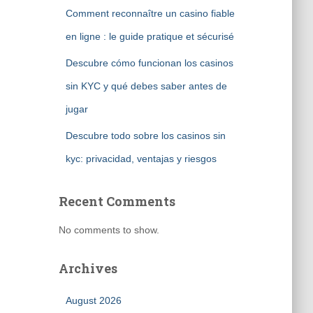
Comment reconnaître un casino fiable
en ligne : le guide pratique et sécurisé
Descubre cómo funcionan los casinos
sin KYC y qué debes saber antes de
jugar
Descubre todo sobre los casinos sin
kyc: privacidad, ventajas y riesgos
Recent Comments
No comments to show.
Archives
August 2026