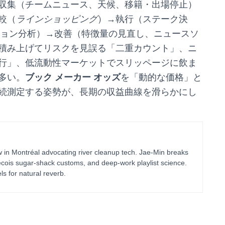
収集（チームニュース、天候、移籍・出場停止）
較（
ラインショッピング
）→執行（ステーク決
ション分析）→改善（特徴量の見直し、ニュースソ
積み上げてリスクを見誤る「二重カウント」、ニ
行」、低流動性マーケットでスリッページに飲ま
多い。
ブック メーカー オッズ
を「動的な価格」と
続測定する姿勢が、長期の収益曲線を滑らかにし
in Montréal advocating river cleanup tech. Jae-Min breaks
bécois sugar-shack customs, and deep-work playlist science.
ls for natural reverb.