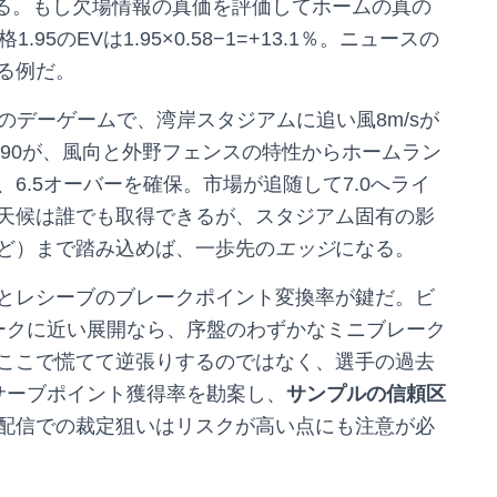
る。もし欠場情報の真価を評価してホームの真の
5のEVは1.95×0.58−1=+13.1％。ニュースの
る例だ。
のデーゲームで、湾岸スタジアムに追い風8m/sが
1.90が、風向と外野フェンスの特性からホームラン
6.5オーバーを確保。市場が追随して7.0へライ
天候は誰でも取得できるが、スタジアム固有の影
ど）まで踏み込めば、一歩先の
エッジ
になる。
とレシーブのブレークポイント変換率が鍵だ。ビ
ークに近い展開なら、序盤のわずかなミニブレーク
ここで慌てて逆張りするのではなく、選手の過去
サーブポイント獲得率を勘案し、
サンプルの信頼区
配信での裁定狙いはリスクが高い点にも注意が必