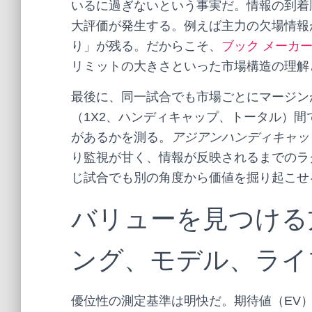
いるに過ぎないという事実だ。情報の到着
大評価が発生する。例えば主力の欠場情報
り」が残る。だからこそ、
ブック メーカー
リミットの大きさといった市場構造の理解
最後に、同一試合でも市場ごとにマージン
（1X2、ハンディキャップ、トータル）
があるかを測る。
アジアンハンディキャッ
り監視が甘く、情報が反映されるまでのラ
じ試合でも別の角度から価値を掘り起こせ
バリューを見つける
ング、モデル、ライ
優位性の測定基準は明快だ。期待値（EV）=