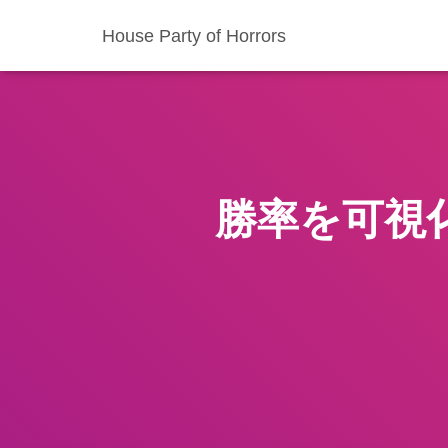
House Party of Horrors
勝率を可視