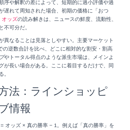
順序や解釈の差によって、短期的に過小評価や過
が遅れて周知された場合、初期の価格に「おつ
 オッズ
の読み解きは、ニュースの鮮度、流動性、
と不可分だ。
が異なることは見落としやすい。主要マーケット
間での逆数合計を比べ、どこに相対的な割安・割高
プ
やトータル得点のような派生市場は、メインよ
グが長い場合がある。ここに着目するだけで、同
る。
方法：ラインショッピ
ブ情報
 オッズ × 真の勝率 − 1。例えば「真の勝率」を