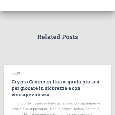
Related Posts
BLOG
Crypto Casino in Italia: guida pratica
per giocare in sicurezza e con
consapevolezza
Il mondo dei casinò online sta cambiando rapidamente
grazie alle criptovalute. Per i giocatori italiani, capire le
dinamiche, i vantaggi e i rischi dei crypto casino è