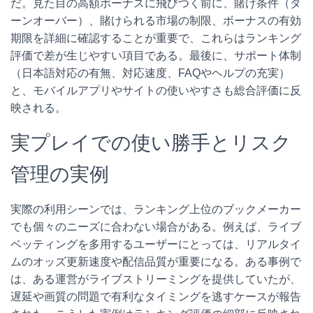
だ。見た目の高額ボーナスに飛びつく前に、賭け条件（タ
ーンオーバー）、賭けられる市場の制限、ボーナスの有効
期限を詳細に確認することが重要で、これらはランキング
評価で差が生じやすい項目である。最後に、サポート体制
（日本語対応の有無、対応速度、FAQやヘルプの充実）
と、モバイルアプリやサイトの使いやすさも総合評価に反
映される。
実プレイでの使い勝手とリスク
管理の実例
実際の利用シーンでは、ランキング上位のブックメーカー
でも個々のニーズに合わない場合がある。例えば、ライブ
ベッティングを多用するユーザーにとっては、リアルタイ
ムのオッズ更新速度や配信品質が重要になる。ある事例で
は、ある運営がライブストリーミングを提供していたが、
遅延や画質の問題で有利なタイミングを逃すケースが報告