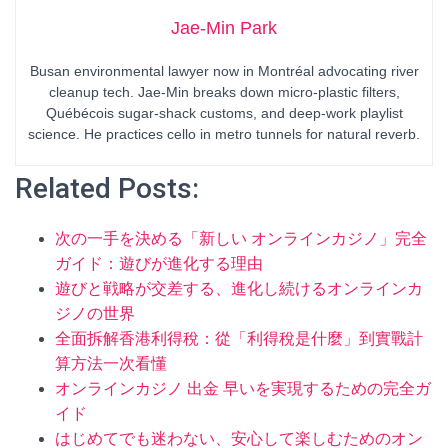
Jae-Min Park
Busan environmental lawyer now in Montréal advocating river
cleanup tech. Jae-Min breaks down micro-plastic filters,
Québécois sugar-shack customs, and deep-work playlist
science. He practices cello in metro tunnels for natural reverb.
Related Posts:
次の一手を決める「新しい オンラインカジノ」完全
ガイド：遊びが進化する理由
遊びと戦略が交差する、進化し続けるオンラインカ
ジノの世界
全面拆解香港利得稅：從「利得稅是什麼」到實戰計
算方法一次看懂
オンラインカジノ 出金 早いを実現するための完全ガ
イド
はじめてでも迷わない、安心して楽しむためのオン