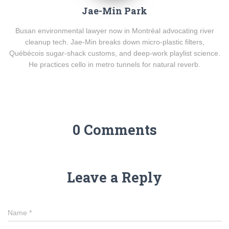
Jae-Min Park
Busan environmental lawyer now in Montréal advocating river
cleanup tech. Jae-Min breaks down micro-plastic filters,
Québécois sugar-shack customs, and deep-work playlist science.
He practices cello in metro tunnels for natural reverb.
0 Comments
Leave a Reply
Name
*