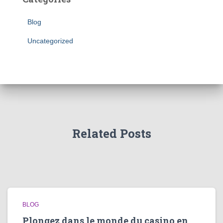
Blog
Uncategorized
Related Posts
BLOG
Plongez dans le monde du casino en