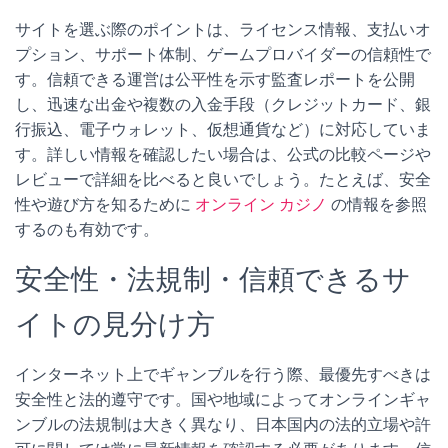
サイトを選ぶ際のポイントは、ライセンス情報、支払いオ
プション、サポート体制、ゲームプロバイダーの信頼性で
す。信頼できる運営は公平性を示す監査レポートを公開
し、迅速な出金や複数の入金手段（クレジットカード、銀
行振込、電子ウォレット、仮想通貨など）に対応していま
す。詳しい情報を確認したい場合は、公式の比較ページや
レビューで詳細を比べると良いでしょう。たとえば、安全
性や遊び方を知るために
オンライン カジノ
の情報を参照
するのも有効です。
安全性・法規制・信頼できるサ
イトの見分け方
インターネット上でギャンブルを行う際、最優先すべきは
安全性と法的遵守です。国や地域によってオンラインギャ
ンブルの法規制は大きく異なり、日本国内の法的立場や許