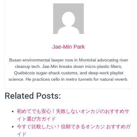
Jae-Min Park
Busan environmental lawyer now in Montréal advocating river
cleanup tech. Jae-Min breaks down micro-plastic filters,
Québécois sugar-shack customs, and deep-work playlist
science. He practices cello in metro tunnels for natural reverb.
Related Posts:
初めてでも安心！失敗しないオンカジのおすすめサ
イト選び方ガイド
今すぐ比較したい！信頼できるオンカジ おすすめガ
イド