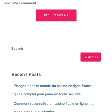
next time I comment.
Search
SEARCH
Recent Posts
Plongez dans le monde du casino en ligne france :
guide complet pour jouer en toute sécurité
Comment reconnaître un casino fiable en ligne : le
guide pratique et sécurisé