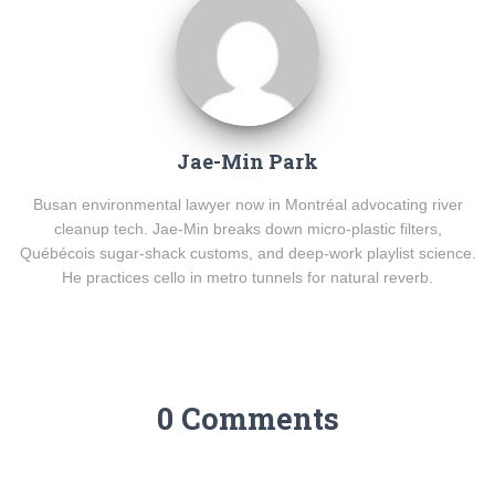
Jae-Min Park
Busan environmental lawyer now in Montréal advocating river
cleanup tech. Jae-Min breaks down micro-plastic filters,
Québécois sugar-shack customs, and deep-work playlist science.
He practices cello in metro tunnels for natural reverb.
0 Comments