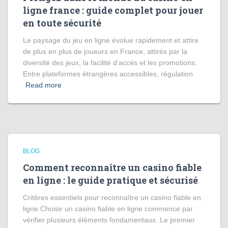
ligne france : guide complet pour jouer
en toute sécurité
Le paysage du jeu en ligne évolue rapidement et attire
de plus en plus de joueurs en France, attirés par la
diversité des jeux, la facilité d’accès et les promotions.
Entre plateformes étrangères accessibles, régulation
Read more
BLOG
Comment reconnaître un casino fiable
en ligne : le guide pratique et sécurisé
Critères essentiels pour reconnaître un casino fiable en
ligne Choisir un casino fiable en ligne commence par
vérifier plusieurs éléments fondamentaux. Le premier