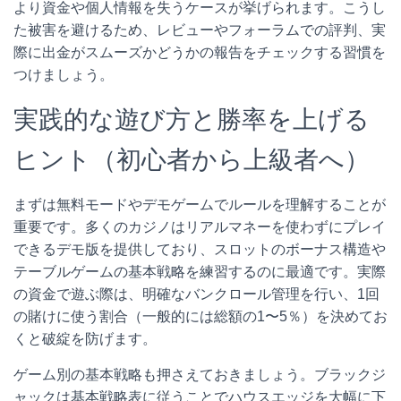
より資金や個人情報を失うケースが挙げられます。こうし
た被害を避けるため、レビューやフォーラムでの評判、実
際に出金がスムーズかどうかの報告をチェックする習慣を
つけましょう。
実践的な遊び方と勝率を上げる
ヒント（初心者から上級者へ）
まずは無料モードやデモゲームでルールを理解することが
重要です。多くのカジノはリアルマネーを使わずにプレイ
できるデモ版を提供しており、スロットのボーナス構造や
テーブルゲームの基本戦略を練習するのに最適です。実際
の資金で遊ぶ際は、明確なバンクロール管理を行い、1回
の賭けに使う割合（一般的には総額の1〜5％）を決めてお
くと破綻を防げます。
ゲーム別の基本戦略も押さえておきましょう。ブラックジ
ャックは基本戦略表に従うことでハウスエッジを大幅に下