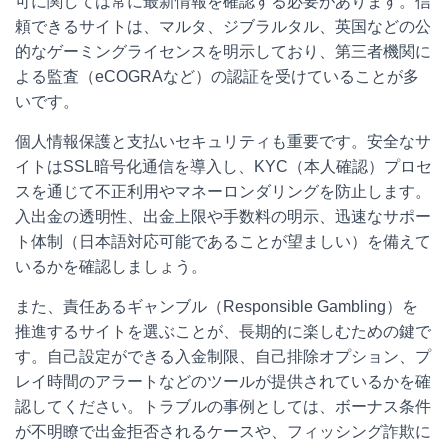
可に関しては常に最新情報を確認する必要があります。信
頼できるサイトは、マルタ、ジブラルタル、英国などの公
的なゲーミングライセンスを明示しており、第三者機関に
よる監査（eCOGRAなど）の認証を受けていることが多
いです。
個人情報保護と支払いセキュリティも重要です。安全なサ
イトはSSL暗号化通信を導入し、KYC（本人確認）プロセ
スを通じて不正利用やマネーロンダリングを防止します。
入出金の透明性、出金上限や手数料の明示、迅速なサポー
ト体制（日本語対応可能であることが望ましい）を備えて
いるかを確認しましょう。
また、責任あるギャンブル（Responsible Gambling）を
推進するサイトを選ぶことが、長期的に楽しむための鍵で
す。自己設定ができる入金制限、自己排除オプション、プ
レイ時間のアラートなどのツールが提供されているかを確
認してください。トラブルの事例としては、ボーナス条件
が不明瞭で出金拒否されるケースや、フィッシング詐欺に