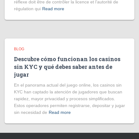
réflexe doit être de contrôler la licence et l’autorité de
régulation qui
Read more
BLOG
Descubre cómo funcionan los casinos
sin KYC y qué debes saber antes de
jugar
En el panorama actual del juego online, los casinos sin
KYC han captado la atención de jugadores que buscan
rapidez, mayor privacidad y procesos simplificados.
Estos operadores permiten registrarse, depositar y jugar
sin necesidad de
Read more