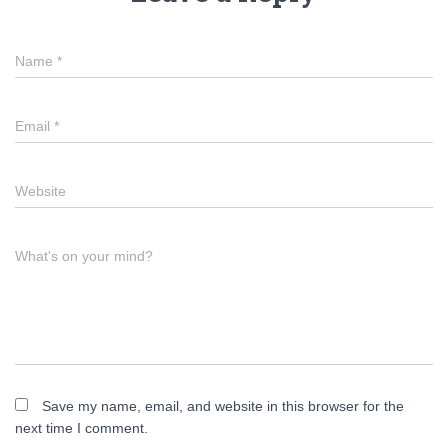
Name
*
Email
*
Website
What's on your mind?
Save my name, email, and website in this browser for the
next time I comment.