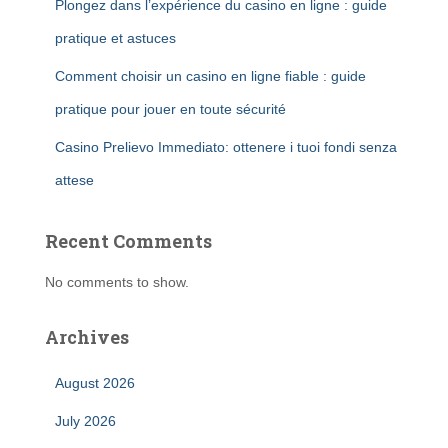
Plongez dans l’expérience du casino en ligne : guide
pratique et astuces
Comment choisir un casino en ligne fiable : guide
pratique pour jouer en toute sécurité
Casino Prelievo Immediato: ottenere i tuoi fondi senza
attese
Recent Comments
No comments to show.
Archives
August 2026
July 2026