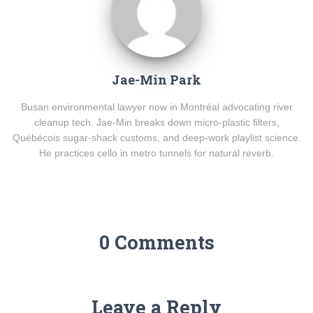
Jae-Min Park
Busan environmental lawyer now in Montréal advocating river
cleanup tech. Jae-Min breaks down micro-plastic filters,
Québécois sugar-shack customs, and deep-work playlist science.
He practices cello in metro tunnels for natural reverb.
0 Comments
Leave a Reply