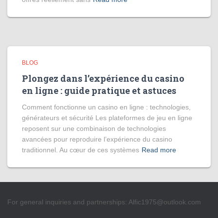
BLOG
Plongez dans l’expérience du casino
en ligne : guide pratique et astuces
Comment fonctionne un casino en ligne : technologies,
générateurs et sécurité Les plateformes de jeu en ligne
reposent sur une combinaison de technologies
avancées pour reproduire l’expérience du casino
traditionnel. Au cœur de ces systèmes
Read more
For general inquiries and partnerships:
Alfic1975@outlook.com