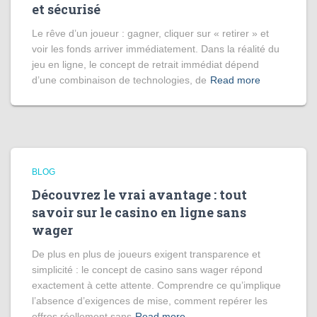
et sécurisé
Le rêve d’un joueur : gagner, cliquer sur « retirer » et
voir les fonds arriver immédiatement. Dans la réalité du
jeu en ligne, le concept de retrait immédiat dépend
d’une combinaison de technologies, de
Read more
BLOG
Découvrez le vrai avantage : tout
savoir sur le casino en ligne sans
wager
De plus en plus de joueurs exigent transparence et
simplicité : le concept de casino sans wager répond
exactement à cette attente. Comprendre ce qu’implique
l’absence d’exigences de mise, comment repérer les
offres réellement sans
Read more