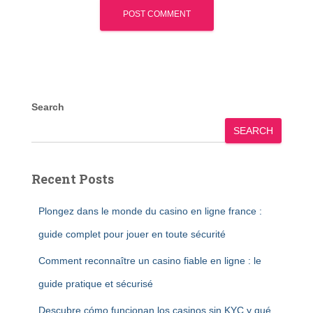
Search
SEARCH
Recent Posts
Plongez dans le monde du casino en ligne france :
guide complet pour jouer en toute sécurité
Comment reconnaître un casino fiable en ligne : le
guide pratique et sécurisé
Descubre cómo funcionan los casinos sin KYC y qué