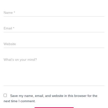
Name
*
Email
*
Website
What's on your mind?
Save my name, email, and website in this browser for the
next time I comment.