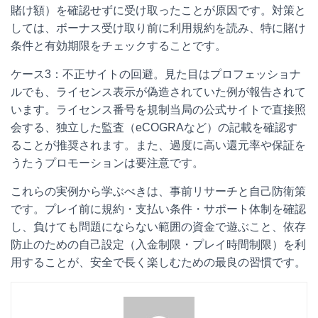
賭け額）を確認せずに受け取ったことが原因です。対策と
しては、ボーナス受け取り前に利用規約を読み、特に賭け
条件と有効期限をチェックすることです。
ケース3：不正サイトの回避。見た目はプロフェッショナ
ルでも、ライセンス表示が偽造されていた例が報告されて
います。ライセンス番号を規制当局の公式サイトで直接照
会する、独立した監査（eCOGRAなど）の記載を確認す
ることが推奨されます。また、過度に高い還元率や保証を
うたうプロモーションは要注意です。
これらの実例から学ぶべきは、事前リサーチと自己防衛策
です。プレイ前に規約・支払い条件・サポート体制を確認
し、負けても問題にならない範囲の資金で遊ぶこと、依存
防止のための自己設定（入金制限・プレイ時間制限）を利
用することが、安全で長く楽しむための最良の習慣です。