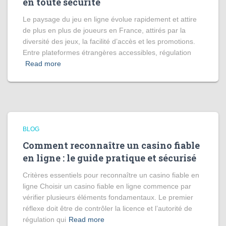
en toute sécurité
Le paysage du jeu en ligne évolue rapidement et attire
de plus en plus de joueurs en France, attirés par la
diversité des jeux, la facilité d’accès et les promotions.
Entre plateformes étrangères accessibles, régulation
Read more
BLOG
Comment reconnaître un casino fiable
en ligne : le guide pratique et sécurisé
Critères essentiels pour reconnaître un casino fiable en
ligne Choisir un casino fiable en ligne commence par
vérifier plusieurs éléments fondamentaux. Le premier
réflexe doit être de contrôler la licence et l’autorité de
régulation qui
Read more