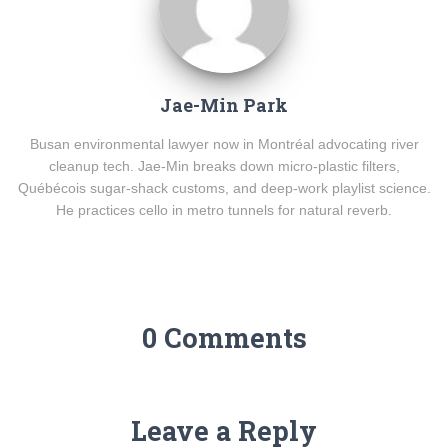
Jae-Min Park
Busan environmental lawyer now in Montréal advocating river
cleanup tech. Jae-Min breaks down micro-plastic filters,
Québécois sugar-shack customs, and deep-work playlist science.
He practices cello in metro tunnels for natural reverb.
0 Comments
Leave a Reply