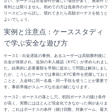
さい。ボーナスは出金条件が厳しい場合が多く、無条件で
有利とは限りません。初めての方は低条件のボーナスやフ
リースピンから試し、慣れてきたら高額ボーナスを狙うと
よいでしょう。
実例と注意点：ケーススタディ
で学ぶ安全な遊び方
ケース1：出金遅延の事例。あるユーザーは高額勝利後に
出金が保留され、追加の本人確認（KYC）が求められまし
た。結果的に必要書類を早期に提出して問題は解決しまし
たが、こうしたケースでは事前にKYC要件を把握しておく
ことと、入金時に同一名義・同一手段を使うことが重要で
す。事前準備がスムーズな出金の鍵になります。
ケース2：ボーナスの落とし穴。初回ボーナスの賭け条件
が高く、実際にはほとんど現金化できなかった例がありま
す。これはボーナスの条件（賭け回数、対象ゲーム、最大