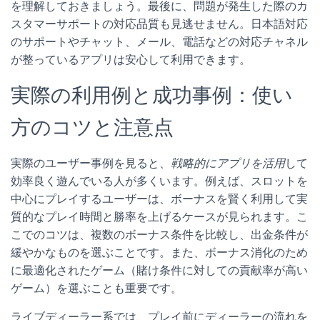
を理解しておきましょう。最後に、問題が発生した際のカ
スタマーサポートの対応品質も見逃せません。日本語対応
のサポートやチャット、メール、電話などの対応チャネル
が整っているアプリは安心して利用できます。
実際の利用例と成功事例：使い
方のコツと注意点
実際のユーザー事例を見ると、
戦略的にアプリを活用
して
効率良く遊んでいる人が多くいます。例えば、スロットを
中心にプレイするユーザーは、ボーナスを賢く利用して実
質的なプレイ時間と勝率を上げるケースが見られます。こ
こでのコツは、複数のボーナス条件を比較し、出金条件が
緩やかなものを選ぶことです。また、ボーナス消化のため
に最適化されたゲーム（賭け条件に対しての貢献率が高い
ゲーム）を選ぶことも重要です。
ライブディーラー系では、プレイ前にディーラーの流れを