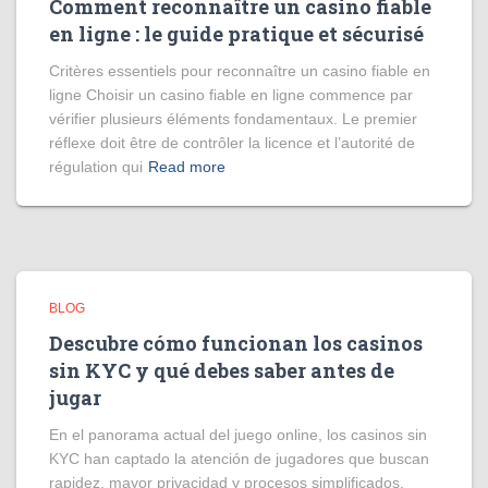
Comment reconnaître un casino fiable
en ligne : le guide pratique et sécurisé
Critères essentiels pour reconnaître un casino fiable en
ligne Choisir un casino fiable en ligne commence par
vérifier plusieurs éléments fondamentaux. Le premier
réflexe doit être de contrôler la licence et l’autorité de
régulation qui
Read more
BLOG
Descubre cómo funcionan los casinos
sin KYC y qué debes saber antes de
jugar
En el panorama actual del juego online, los casinos sin
KYC han captado la atención de jugadores que buscan
rapidez, mayor privacidad y procesos simplificados.