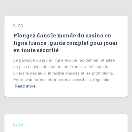
BLOG
Plongez dans le monde du casino en
ligne france : guide complet pour jouer
en toute sécurité
Le paysage du jeu en ligne évolue rapidement et attire
de plus en plus de joueurs en France, attirés par la
diversité des jeux, la facilité d’accès et les promotions.
Entre plateformes étrangères accessibles, régulation
Read more
BLOG