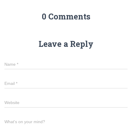
0 Comments
Leave a Reply
Name
*
Email
*
Website
What's on your mind?