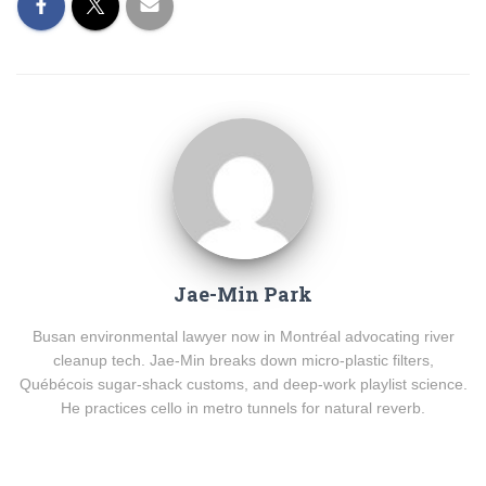
Jae-Min Park
Busan environmental lawyer now in Montréal advocating river
cleanup tech. Jae-Min breaks down micro-plastic filters,
Québécois sugar-shack customs, and deep-work playlist science.
He practices cello in metro tunnels for natural reverb.