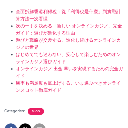
全面拆解香港利得稅：從「利得稅是什麼」到實戰計
算方法一次看懂
次の一手を決める「新しい オンラインカジノ」完全
ガイド：遊びが進化する理由
遊びと戦略が交差する、進化し続けるオンラインカ
ジノの世界
はじめてでも迷わない、安心して楽しむためのオン
ラインカジノ選びガイド
オンラインカジノ 出金 早いを実現するための完全ガ
イド
勝率も満足度も底上げする、いま選ぶべきオンライ
ンスロット徹底ガイド
Categories:
BLOG