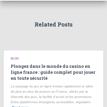
Related Posts
BLOG
Plongez dans le monde du casino en
ligne france : guide complet pour jouer
en toute sécurité
Le paysage du jeu en ligne évolue rapidement et attire
de plus en plus de joueurs en France, attirés par la
diversité des jeux, la facilité d’accès et les promotions.
Entre plateformes étrangères accessibles, régulation