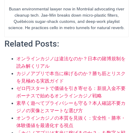
Busan environmental lawyer now in Montréal advocating river
cleanup tech. Jae-Min breaks down micro-plastic filters,
Québécois sugar-shack customs, and deep-work playlist
science. He practices cello in metro tunnels for natural reverb.
Related Posts:
オンラインカジノは違法なのか？日本の賭博規制を
読み解くリアル
カジノアプリで本当に稼げるのか？勝ち筋とリスク
を見極める実践ガイド
ゼロ円スタートで価値を引き寄せる：新規入金不要
ボーナスで始めるオンラインカジノ戦略
素早く遊べてプライバシーも守る？本人確認不要カ
ジノの実像とスマートな選び方
オンラインカジノの本質を見抜く：安全性・勝率・
体験価値を最適化する視点
「カジノアプリは本当に稼げるのか？」を数字と戦