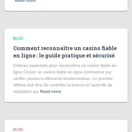
Read more
BLOG
Comment reconnaître un casino fiable
en ligne : le guide pratique et sécurisé
Critères essentiels pour reconnaître un casino fiable en
ligne Choisir un casino fiable en ligne commence par
vérifier plusieurs éléments fondamentaux. Le premier
réflexe doit être de contrôler la licence et l’autorité de
régulation qui
Read more
BLOG