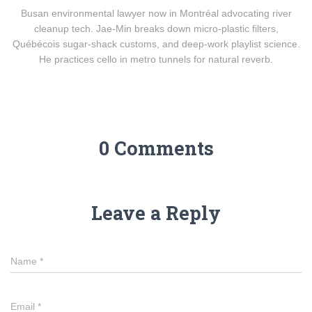
Busan environmental lawyer now in Montréal advocating river
cleanup tech. Jae-Min breaks down micro-plastic filters,
Québécois sugar-shack customs, and deep-work playlist science.
He practices cello in metro tunnels for natural reverb.
0 Comments
Leave a Reply
Name
*
Email
*