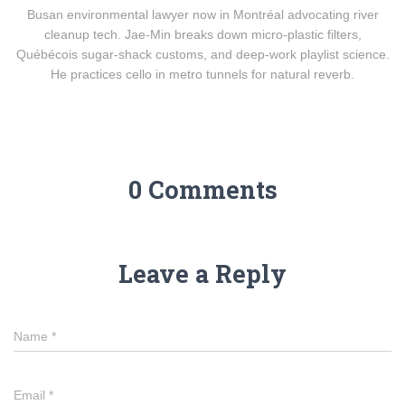
Busan environmental lawyer now in Montréal advocating river
cleanup tech. Jae-Min breaks down micro-plastic filters,
Québécois sugar-shack customs, and deep-work playlist science.
He practices cello in metro tunnels for natural reverb.
0 Comments
Leave a Reply
Name
*
Email
*