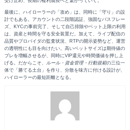
受け止め、長期の複利成長へと繋がっていく。
最後に、ハイローラーの「攻め」は、同時に「守り」の設
計でもある。アカウントの二段階認証、強固なパスフレー
ズ、KYCの事前完了、そして自己排除やベット上限の利用
は、資産と時間を守る安全装置だ。加えて、ライブ配信の
品質やプロバイダの監査状況、RTPの開示姿勢など、運営
の透明性にも目を向けたい。高いベットサイズは期待値の
ブレを増幅させるが、同時にVIP還元や時間価値を押し上
げる。だからこそ、
ルール・資金管理・行動規範
の三位一
体で「勝てる土台」を作り、分散を味方に付ける設計が、
ハイローラーの最短距離となる。