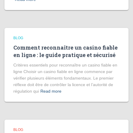
BLOG
Comment reconnaître un casino fiable
en ligne : le guide pratique et sécurisé
Critères essentiels pour reconnaître un casino fiable en
ligne Choisir un casino fiable en ligne commence par
vérifier plusieurs éléments fondamentaux. Le premier
réflexe doit être de contrôler la licence et l’autorité de
régulation qui
Read more
BLOG