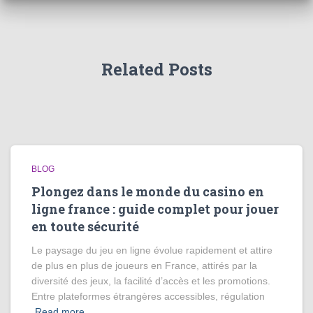
Related Posts
BLOG
Plongez dans le monde du casino en
ligne france : guide complet pour jouer
en toute sécurité
Le paysage du jeu en ligne évolue rapidement et attire
de plus en plus de joueurs en France, attirés par la
diversité des jeux, la facilité d’accès et les promotions.
Entre plateformes étrangères accessibles, régulation
Read more