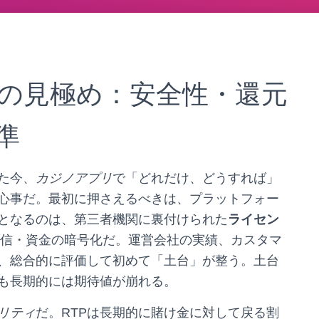
の見極め：安全性・還元
準
た今、
カジノアプリ
で「どれだけ、どうすれば」
心事だ。最初に押さえるべきは、プラットフォー
となるのは、第三者機関に裏付けられた
ライセン
信・資金の暗号化だ。運営会社の実績、カスタマ
、総合的に評価して初めて「土台」が整う。土台
も長期的には期待値が崩れる。
リティ
だ。RTPは長期的に賭け金に対して戻る割