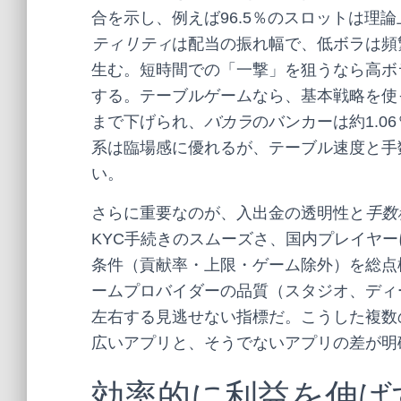
合を示し、例えば96.5％のスロットは理論
ティリティ
は配当の振れ幅で、低ボラは頻
生む。短時間での「一撃」を狙うなら高ボ
する。テーブルゲームなら、基本戦略を使
まで下げられ、
バカラ
のバンカーは約1.
系は臨場感に優れるが、テーブル速度と手
い。
さらに重要なのが、入出金の透明性と
手数
KYC手続きのスムーズさ、国内プレイヤ
条件（貢献率・上限・ゲーム除外）を総点
ームプロバイダーの品質（スタジオ、ディ
左右する見逃せない指標だ。こうした複数
広いアプリと、そうでないアプリの差が明
効率的に利益を伸ば