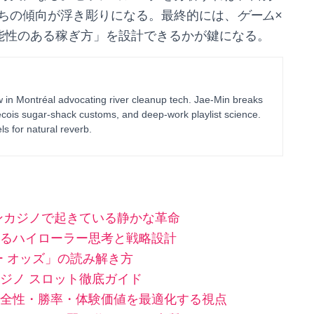
ちの傾向が浮き彫りになる。最終的には、
ゲーム×
能性のある稼ぎ方」を設計できるかが鍵になる。
in Montréal advocating river cleanup tech. Jae-Min breaks
bécois sugar-shack customs, and deep-work playlist science.
ls for natural reverb.
ンカジノで起きている静かな革命
るハイローラー思考と戦略設計
ー オッズ」の読み解き方
ジノ スロット徹底ガイド
全性・勝率・体験価値を最適化する視点