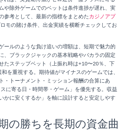
ムや除外ゲームでのベットは条件進捗が遅れ、実
の参考として、最新の指標をまとめた
カジノアプ
プロモの賭け条件、出金実績を横断チェックしてお
ゲールのような負け追いの増額は、短期で魅力的
に、ブラックジャックの基本戦略やバカラの固定
せたステップベット（上振れ時は+10〜20％、下
ン緩和を重視する。期待値がマイナスのゲームでは、
ト・トーナメント・ミッション報酬の合算にあ
ラスに寄る日・時間帯・ゲーム」を優先する。収益
いかに安くするか」を軸に設計すると安定しやす
期の勝ちを長期の資金曲