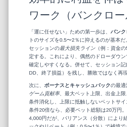
ワーク（バンクロー
「運に任せない」ための第一歩は、
バンク
トのサイズを0.5〜2％に抑えるのが基本だ。
セッションの
最大損失ライン
（例：資金の
定する。これにより、偶然のドローダウン
確定しやすくなる。併せて、セッション記
DD、終了損益）を残し、勝敗ではなく再
次に、
ボーナスとキャッシュバック
の最適
ゲーム貢献率
、最大ベット上限、出金上限
条件消化し、上限に抵触しないベットサイズ
条件20倍なら、必要ベット総額は20万円。
4,000円だが、バリアンス（分散）によ
ックやリベート（例：0.5〜1％）で補填