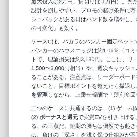
最大投入は2万円、損切りは-1万円）。ま
設計を崩しやすい。プロモの賭け条件に寄
シュバックがある日はハンド数を増やし、
の可変化」も効く。
ケースCは、バカラのバンカー固定ベット
バンカーのハウスエッジは約1.06％（コミッ
トで、理論損失は約3,180円。ここに、
1,500〜3,000円相当）や、週次キャッ
ることがある。注意点は、リーダーボード
ないこと。目標ポイントを超えたら撤退し
を管理
しながら、上乗せ報酬で「薄利多回
三つのケースに共通するのは、(1) ゲー
(2)
ボーナスと還元
で実質EVを引き上げる
る、の三点だ。短期の勝ちは偶然でも起き
は、負けの「深さ」を浅く保つ仕組みが不