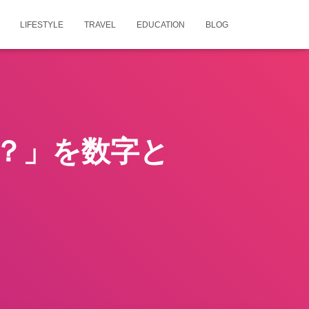
LIFESTYLE
TRAVEL
EDUCATION
BLOG
？」を数字と