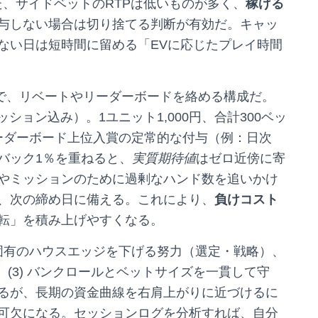
た、サイドベットのRTPは低いものが多く、
稼げる
与しない場合は切り捨てる判断が有効だ。キャッ
ない日は短時間に留める「EVに応じたプレイ時間
で、リベートやリーダーボードを絡める構成だ。
ション込み）。1ユニット1,000円、合計300ベッ
リーダーボード上位入賞の定常的な付与（例：日次
シュバック1％を重ねると、
実質期待値
はゼロ近傍に寄
やミッションのために過剰なハンド数を追いかけ
、次の締め日に備える。これにより、
負けコスト
転」を積み上げやすくなる。
ム固有のハウスエッジを下げる努力（選定・戦略）、
、(3) バンクロールとベットサイズを一貫して守
るが、長期の資金曲線を右肩上がりに近づけるに
可欠になる。セッションログを分析すれば、自分