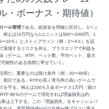
ル・ボーナス・期待値）
ロール管理
である。総資金を明確に区分し、1ベッ
例えば10万円なら1ユニットは500〜2000円、1
5〜10％）と
ストップウィン
（例：2〜4％）を設
で退場するリスクを抑え、プラスエリアで利益を
録（ゲーム、RTP、ベット数、平均ベット、最大
現可能性のある指標に寄せていく。
活用だ。重要なのは賭け条件（例：20〜40倍）、
、期日である。RTPが高く寄与率の高いゲームで
を守る。例えば100％入金ボーナス1万円・賭け
RTP 98％のゲームで消化すれば理論損失は約
り結果は上下する。この「理論損失」をキャッシュバ
できれば、
実質期待値
がゼロ近傍〜微プラスに寄る