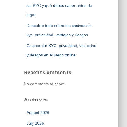
sin KYC y qué debes saber antes de
jugar
Descubre todo sobre los casinos sin
kyc: privacidad, ventajas y riesgos
Casinos sin KYC: privacidad, velocidad
y riesgos en el juego online
Recent Comments
No comments to show.
Archives
August 2026
July 2026