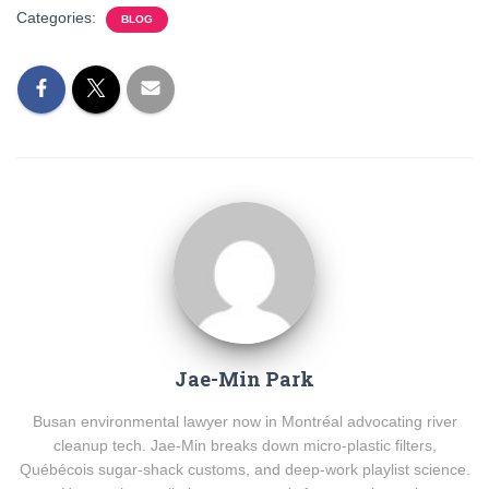
Categories:
BLOG
Jae-Min Park
Busan environmental lawyer now in Montréal advocating river
cleanup tech. Jae-Min breaks down micro-plastic filters,
Québécois sugar-shack customs, and deep-work playlist science.