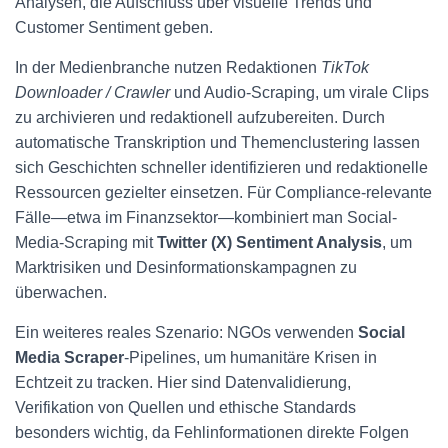
Analysen, die Aufschluss über visuelle Trends und
Customer Sentiment geben.
In der Medienbranche nutzen Redaktionen
TikTok
Downloader / Crawler
und Audio-Scraping, um virale Clips
zu archivieren und redaktionell aufzubereiten. Durch
automatische Transkription und Themenclustering lassen
sich Geschichten schneller identifizieren und redaktionelle
Ressourcen gezielter einsetzen. Für Compliance-relevante
Fälle—etwa im Finanzsektor—kombiniert man Social-
Media-Scraping mit
Twitter (X) Sentiment Analysis
, um
Marktrisiken und Desinformationskampagnen zu
überwachen.
Ein weiteres reales Szenario: NGOs verwenden
Social
Media Scraper
-Pipelines, um humanitäre Krisen in
Echtzeit zu tracken. Hier sind Datenvalidierung,
Verifikation von Quellen und ethische Standards
besonders wichtig, da Fehlinformationen direkte Folgen