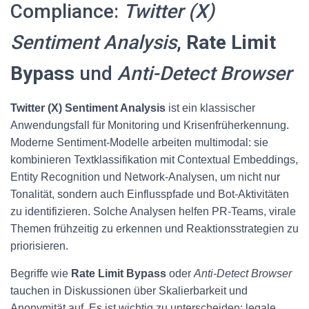
Compliance:
Twitter (X)
Sentiment Analysis
,
Rate Limit
Bypass
und
Anti-Detect Browser
Twitter (X) Sentiment Analysis
ist ein klassischer
Anwendungsfall für Monitoring und Krisenfrüherkennung.
Moderne Sentiment-Modelle arbeiten multimodal: sie
kombinieren Textklassifikation mit Contextual Embeddings,
Entity Recognition und Network-Analysen, um nicht nur
Tonalität, sondern auch Einflusspfade und Bot-Aktivitäten
zu identifizieren. Solche Analysen helfen PR-Teams, virale
Themen frühzeitig zu erkennen und Reaktionsstrategien zu
priorisieren.
Begriffe wie
Rate Limit Bypass
oder
Anti-Detect Browser
tauchen in Diskussionen über Skalierbarkeit und
Anonymität auf. Es ist wichtig zu unterscheiden: legale