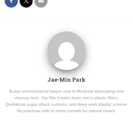
Jae-Min Park
Busan environmental lawyer now in Montréal advocating river
cleanup tech. Jae-Min breaks down micro-plastic filters,
Québécois sugar-shack customs, and deep-work playlist science.
He practices cello in metro tunnels for natural reverb.