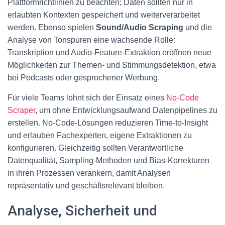
Plattformrichtlinien zu beachten; Daten sollten nur in
erlaubten Kontexten gespeichert und weiterverarbeitet
werden. Ebenso spielen
Sound/Audio Scraping
und die
Analyse von Tonspuren eine wachsende Rolle:
Transkription und Audio-Feature-Extraktion eröffnen neue
Möglichkeiten zur Themen- und Stimmungsdetektion, etwa
bei Podcasts oder gesprochener Werbung.
Für viele Teams lohnt sich der Einsatz eines
No-Code
Scraper
, um ohne Entwicklungsaufwand Datenpipelines zu
erstellen. No-Code-Lösungen reduzieren Time-to-Insight
und erlauben Fachexperten, eigene Extraktionen zu
konfigurieren. Gleichzeitig sollten Verantwortliche
Datenqualität, Sampling-Methoden und Bias-Korrekturen
in ihren Prozessen verankern, damit Analysen
repräsentativ und geschäftsrelevant bleiben.
Analyse, Sicherheit und