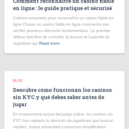
Comment reconnaître un casino fiable
en ligne : le guide pratique et sécurisé
Critères essentiels pour reconnaître un casino fiable en
ligne Choisir un casino fiable en ligne commence par
vérifier plusieurs éléments fondamentaux. Le premier
réflexe doit être de contrôler la licence et l’autorité de
régulation qui
Read more
BLOG
Descubre cómo funcionan los casinos
sin KYC y qué debes saber antes de
jugar
En el panorama actual del juego online, los casinos sin
KYC han captado la atención de jugadores que buscan
rapidez, mayor privacidad y procesos simplificados.