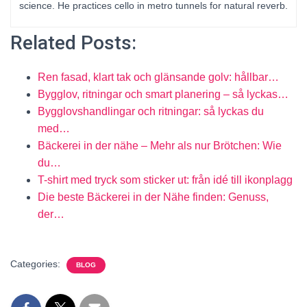
science. He practices cello in metro tunnels for natural reverb.
Related Posts:
Ren fasad, klart tak och glänsande golv: hållbar…
Bygglov, ritningar och smart planering – så lyckas…
Bygglovshandlingar och ritningar: så lyckas du
med…
Bäckerei in der nähe – Mehr als nur Brötchen: Wie
du…
T-shirt med tryck som sticker ut: från idé till ikonplagg
Die beste Bäckerei in der Nähe finden: Genuss,
der…
Categories:
BLOG