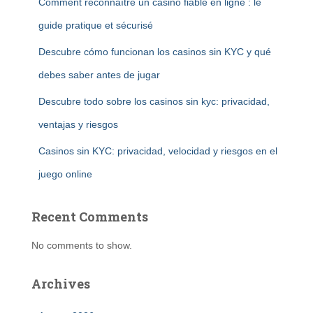
Comment reconnaître un casino fiable en ligne : le
guide pratique et sécurisé
Descubre cómo funcionan los casinos sin KYC y qué
debes saber antes de jugar
Descubre todo sobre los casinos sin kyc: privacidad,
ventajas y riesgos
Casinos sin KYC: privacidad, velocidad y riesgos en el
juego online
Recent Comments
No comments to show.
Archives