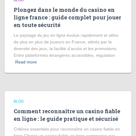
BLOG
Plongez dans le monde du casino en
ligne france : guide complet pour jouer
en toute sécurité
Le paysage du jeu en ligne évolue rapidement et attire
de plus en plus de joueurs en France, attirés par la
diversité des jeux, la facilité d’accès et les promotions.
Entre plateformes étrangères accessibles, régulation
Read more
BLOG
Comment reconnaître un casino fiable
en ligne : le guide pratique et sécurisé
Critères essentiels pour reconnaître un casino fiable en
ligne Choisir un casino fiable en ligne commence par