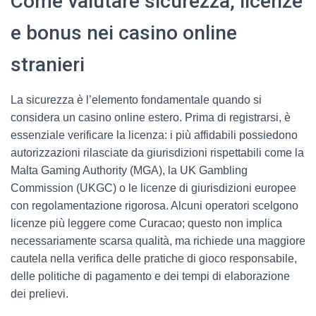
Come valutare sicurezza, licenze
e bonus nei casino online
stranieri
La sicurezza è l’elemento fondamentale quando si
considera un casino online estero. Prima di registrarsi, è
essenziale verificare la licenza: i più affidabili possiedono
autorizzazioni rilasciate da giurisdizioni rispettabili come la
Malta Gaming Authority (MGA), la UK Gambling
Commission (UKGC) o le licenze di giurisdizioni europee
con regolamentazione rigorosa. Alcuni operatori scelgono
licenze più leggere come Curacao; questo non implica
necessariamente scarsa qualità, ma richiede una maggiore
cautela nella verifica delle pratiche di gioco responsabile,
delle politiche di pagamento e dei tempi di elaborazione
dei prelievi.