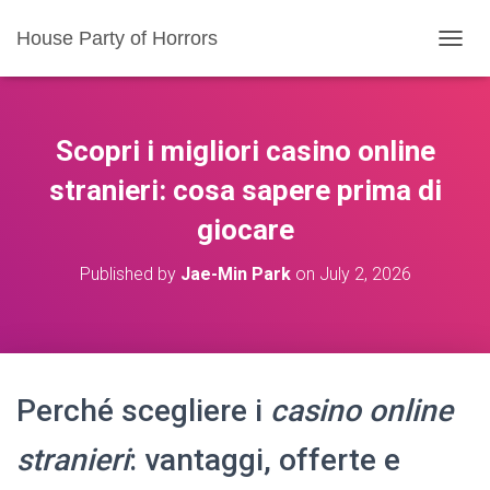
House Party of Horrors
T
O
G
G
L
Scopri i migliori casino online
E
N
stranieri: cosa sapere prima di
A
giocare
V
I
G
Published by
Jae-Min Park
on
July 2, 2026
A
T
I
O
N
Perché scegliere i
casino online
stranieri
: vantaggi, offerte e