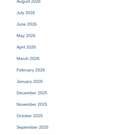
August 2026
July 2026
June 2026
May 2026
April 2026
March 2026
February 2026
January 2026
December 2025
November 2025
October 2025
September 2025