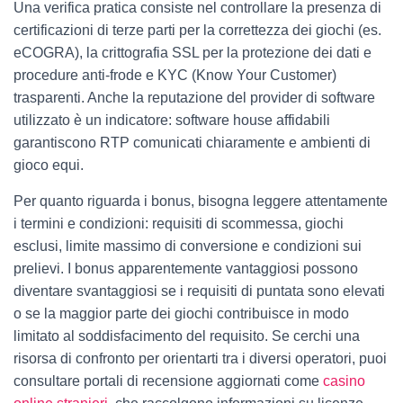
Una verifica pratica consiste nel controllare la presenza di
certificazioni di terze parti per la correttezza dei giochi (es.
eCOGRA), la crittografia SSL per la protezione dei dati e
procedure anti-frode e KYC (Know Your Customer)
trasparenti. Anche la reputazione del provider di software
utilizzato è un indicatore: software house affidabili
garantiscono RTP comunicati chiaramente e ambienti di
gioco equi.
Per quanto riguarda i bonus, bisogna leggere attentamente
i termini e condizioni: requisiti di scommessa, giochi
esclusi, limite massimo di conversione e condizioni sui
prelievi. I bonus apparentemente vantaggiosi possono
diventare svantaggiosi se i requisiti di puntata sono elevati
o se la maggior parte dei giochi contribuisce in modo
limitato al soddisfacimento del requisito. Se cerchi una
risorsa di confronto per orientarti tra i diversi operatori, puoi
consultare portali di recensione aggiornati come
casino