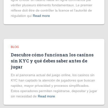
vérifier plusieurs éléments fondamentaux. Le premier
réflexe doit être de contrôler la licence et l’autorité de
régulation qui
Read more
BLOG
Descubre cómo funcionan los casinos
sin KYC y qué debes saber antes de
jugar
En el panorama actual del juego online, los casinos sin
KYC han captado la atención de jugadores que buscan
rapidez, mayor privacidad y procesos simplificados.
Estos operadores permiten registrarse, depositar y jugar
sin necesidad de
Read more