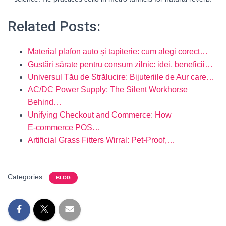
Related Posts:
Material plafon auto și tapiterie: cum alegi corect…
Gustări sărate pentru consum zilnic: idei, beneficii…
Universul Tău de Strălucire: Bijuteriile de Aur care…
AC/DC Power Supply: The Silent Workhorse
Behind…
Unifying Checkout and Commerce: How
E‑commerce POS…
Artificial Grass Fitters Wirral: Pet‑Proof,…
Categories:
BLOG