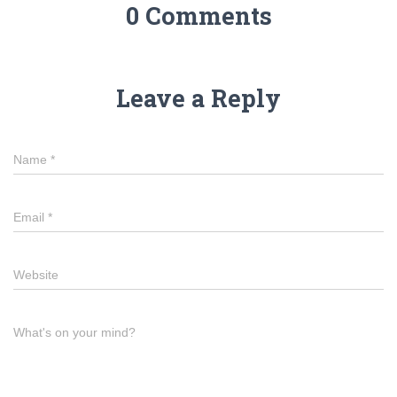
0 Comments
Leave a Reply
Name
*
Email
*
Website
What's on your mind?