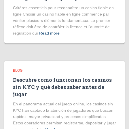
Critères essentiels pour reconnaître un casino fiable en
ligne Choisir un casino fiable en ligne commence par
vérifier plusieurs éléments fondamentaux. Le premier
réflexe doit être de contrôler la licence et l’autorité de
régulation qui
Read more
BLOG
Descubre cómo funcionan los casinos
sin KYC y qué debes saber antes de
jugar
En el panorama actual del juego online, los casinos sin
KYC han captado la atención de jugadores que buscan
rapidez, mayor privacidad y procesos simplificados.
Estos operadores permiten registrarse, depositar y jugar