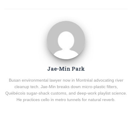
Jae-Min Park
Busan environmental lawyer now in Montréal advocating river
cleanup tech. Jae-Min breaks down micro-plastic filters,
Québécois sugar-shack customs, and deep-work playlist science.
He practices cello in metro tunnels for natural reverb.