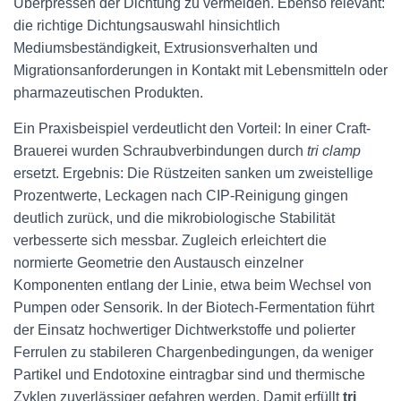
Überpressen der Dichtung zu vermeiden. Ebenso relevant:
die richtige Dichtungsauswahl hinsichtlich
Mediumsbeständigkeit, Extrusionsverhalten und
Migrationsanforderungen in Kontakt mit Lebensmitteln oder
pharmazeutischen Produkten.
Ein Praxisbeispiel verdeutlicht den Vorteil: In einer Craft-
Brauerei wurden Schraubverbindungen durch
tri clamp
ersetzt. Ergebnis: Die Rüstzeiten sanken um zweistellige
Prozentwerte, Leckagen nach CIP-Reinigung gingen
deutlich zurück, und die mikrobiologische Stabilität
verbesserte sich messbar. Zugleich erleichtert die
normierte Geometrie den Austausch einzelner
Komponenten entlang der Linie, etwa beim Wechsel von
Pumpen oder Sensorik. In der Biotech-Fermentation führt
der Einsatz hochwertiger Dichtwerkstoffe und polierter
Ferrulen zu stabileren Chargenbedingungen, da weniger
Partikel und Endotoxine eintragbar sind und thermische
Zyklen zuverlässiger gefahren werden. Damit erfüllt
tri