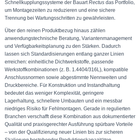
Schnellkupplungssysteme der Bauart
Rectus
das Portfolio,
um Montagezeiten zu reduzieren und eine sichere
Trennung bei Wartungsschritten zu gewährleisten.
Über den reinen Produktbezug hinaus zählen
anwendungstechnische Beratung, Variantenmanagement
und Verfügbarkeitsplanung zu den Stärken. Dadurch
lassen sich Standardisierungen entlang ganzer Linien
erreichen: einheitliche Dichtwerkstoffe, passende
Werkstoffkombinationen (z. B. 1.4404/316L), kompatible
Anschlussnormen sowie abgestimmte Nennweiten und
Druckbereiche. Für Konstruktion und Instandhaltung
bedeutet das weniger Komplexität, geringere
Lagerhaltung, schnellere Umbauten und ein messbar
niedriges Risiko für Fehlmontagen. Gerade in regulierten
Branchen verschafft diese Kombination aus dokumentierter
Qualität und praxisgerechter Ausführung spürbare Vorteile
– von der Qualifizierung neuer Linien bis zur sicheren
Skalierung bestehender Produktionskapazitäten.