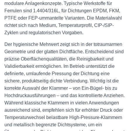
modulare Anlagenkonzepte. Typische Werkstoffe für
Ferrulen sind 1.4404/316L, für Dichtungen EPDM, FKM,
PTFE oder FEP-ummantelte Varianten. Die Materialwahl
richtet sich nach Medium, Temperaturprofil, CIP-/SIP-
Zyklen und regulatorischen Vorgaben.
Der hygienische Mehrwert zeigt sich in der totraumarmen
Geometrie und der glatten Dichtfläche. Entscheidend sind
präzise Oberflächenqualitäten, die Reinigbarkeit und
Validierbarkeit ermöglichen. Im Betrieb unterstützt die
definierte, umlaufende Pressung der Dichtung eine
sichere, produktseitig dichte Verbindung. Wichtig ist die
korrekte Auswahl der Klammer – von Ein-Bügel- bis zu
Hochdruckausführungen – und das kontrollierte Anziehen.
Während klassische Klammern in vielen Anwendungen
ausreichend sind, empfehlen sich für erhöhter Druck oder
Temperaturwechsel belastbare High-Pressure-Klammern
und metallisch begrenzte Dichtsysteme, um ein