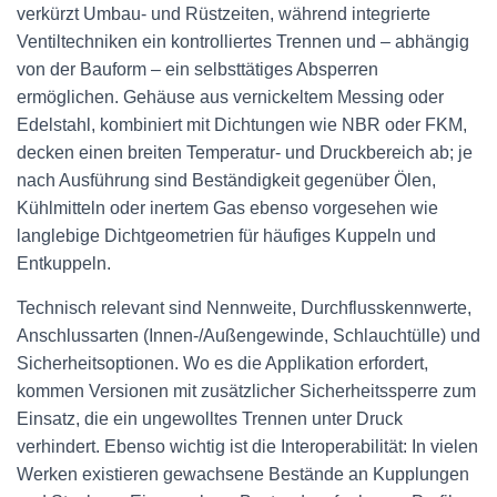
verkürzt Umbau- und Rüstzeiten, während integrierte
Ventiltechniken ein kontrolliertes Trennen und – abhängig
von der Bauform – ein selbsttätiges Absperren
ermöglichen. Gehäuse aus vernickeltem Messing oder
Edelstahl, kombiniert mit Dichtungen wie NBR oder FKM,
decken einen breiten Temperatur- und Druckbereich ab; je
nach Ausführung sind Beständigkeit gegenüber Ölen,
Kühlmitteln oder inertem Gas ebenso vorgesehen wie
langlebige Dichtgeometrien für häufiges Kuppeln und
Entkuppeln.
Technisch relevant sind Nennweite, Durchflusskennwerte,
Anschlussarten (Innen-/Außengewinde, Schlauchtülle) und
Sicherheitsoptionen. Wo es die Applikation erfordert,
kommen Versionen mit zusätzlicher Sicherheitssperre zum
Einsatz, die ein ungewolltes Trennen unter Druck
verhindert. Ebenso wichtig ist die Interoperabilität: In vielen
Werken existieren gewachsene Bestände an Kupplungen