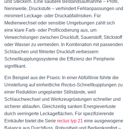
und Steckern. Eine saubere Bestandsaufnahme – Profil,
Nennweite, Druckstufe – verhindert Fehlanpassungen und
minimiert Leckage- oder Druckabfallrisiken. Für
Medienwechsel oder sensible Umgebungen zahlt sich
eine klare Farb- oder Profilcodierung aus, um
Verwechslungen zwischen Druckluft, Sauerstoff, Stickstoff
oder Wasser zu vermeiden. In Kombination mit passenden
Schläuchen und filtrierter Druckluft verbessern
Schnellkupplungssysteme die Effizienz der Peripherie
signifikant.
Ein Beispiel aus der Praxis: In einer Abfülllinie führte die
Umstellung auf einheitliche
Rectus
-Schnellkupplungen zu
einer Reduktion ungeplanter Stillstände, weil
Schlauchwechsel und Werkzeugrüstungen schneller und
sicherer ablaufen. Gleichzeitig sanken Energieverluste
durch verringerte Leckageflächen. Für spezifizierende
Einkäufer bietet die Serie
rectus typ 21
eine ausgewogene
Balance aus Durchfluss, Robustheit und Bedienkomfort –