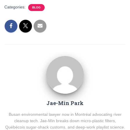
Categories:
BLOG
Jae-Min Park
Busan environmental lawyer now in Montréal advocating river
cleanup tech. Jae-Min breaks down micro-plastic filters,
Québécois sugar-shack customs, and deep-work playlist science.