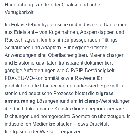
Handhabung, zertifizierter Qualität und hoher
Verfügbarkeit.
Im Fokus stehen hygienische und industrielle Bauformen
aus Edelstahl – von Kugelhähnen, Absperrklappen und
Rückschlagventilen bis hin zu passgenauen Fittings,
Schläuchen und Adaptern. Für hygienekritische
Anwendungen sind Oberflächengüten, Materialchargen
und Elastomerqualitäten transparent dokumentiert,
gängige Anforderungen wie CIP/SIP-Beständigkeit,
FDA-/EU-VO-Konformität sowie Ra-Werte für
produktberührte Flächen werden adressiert. Speziell für
sterile und aseptische Prozesse bietet die
trigress
armaturen ag
Lösungen rund um
tri clamp
-Verbindungen,
die durch totraumarme Konstruktionen, reproduzierbare
Dichtungen und normgerechte Geometrien überzeugen. In
industriellen Medienkreisläufen – etwa Druckluft,
Inertgasen oder Wasser – ergänzen