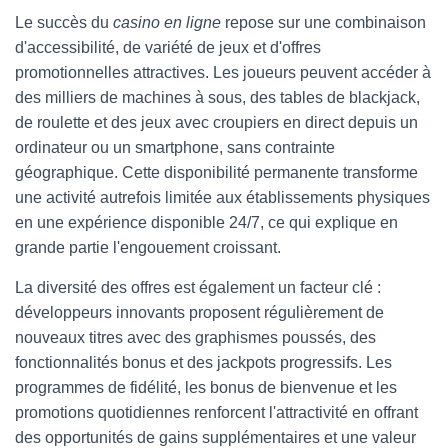
Le succès du
casino en ligne
repose sur une combinaison
d'accessibilité, de variété de jeux et d'offres
promotionnelles attractives. Les joueurs peuvent accéder à
des milliers de machines à sous, des tables de blackjack,
de roulette et des jeux avec croupiers en direct depuis un
ordinateur ou un smartphone, sans contrainte
géographique. Cette disponibilité permanente transforme
une activité autrefois limitée aux établissements physiques
en une expérience disponible 24/7, ce qui explique en
grande partie l'engouement croissant.
La diversité des offres est également un facteur clé :
développeurs innovants proposent régulièrement de
nouveaux titres avec des graphismes poussés, des
fonctionnalités bonus et des jackpots progressifs. Les
programmes de fidélité, les bonus de bienvenue et les
promotions quotidiennes renforcent l'attractivité en offrant
des opportunités de gains supplémentaires et une valeur