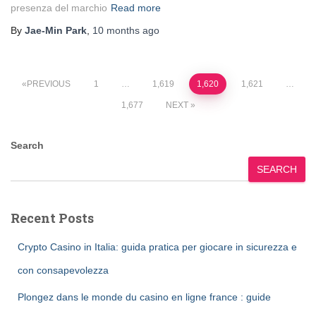
presenza del marchio
Read more
By
Jae-Min Park
,
10 months
ago
Posts
PREVIOUS
1
…
1,619
1,620
1,621
…
1,677
NEXT
pagination
Search
SEARCH
Recent Posts
Crypto Casino in Italia: guida pratica per giocare in sicurezza e
con consapevolezza
Plongez dans le monde du casino en ligne france : guide