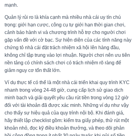
mạnh.
Quản lý rủi ro là khía cạnh mà nhiều nhà cái uy tín chú
trọng: giới hạn cược, công cụ tự giới hạn thời gian chơi,
cảnh báo hành vi và chương trình hỗ trợ cho người chơi
gặp vấn đề với cờ bạc. Sự hiện diện của các tính năng này
chứng tỏ nhà cái đặt trách nhiệm xã hội lên hàng đầu,
không chỉ tập trung vào lợi nhuận. Người chơi nên ưu tiên
nền tảng có chính sách chơi có trách nhiệm rõ ràng để
giảm nguy cơ tổn thất lớn.
Ví dụ thực tế có thể là một nhà cái triển khai quy trình KYC
nhanh trong vòng 24-48 giờ, cung cấp lịch sử giao dịch
minh bạch và giải quyết yêu cầu rút tiền trong vòng 12 giờ
đối với tài khoản đã được xác minh. Những ví dụ như vậy
cho thấy sự hiệu quả của quy trình nội bộ. Khi đánh giá,
hãy thiết lập checklist gồm: kiểm tra giấy phép, thử rút một
khoản nhỏ, đọc kỹ điều khoản thưởng, và theo dõi phản
hồi cộng đồng trong ít nhất 30 ngày trước khi gửi số tiền