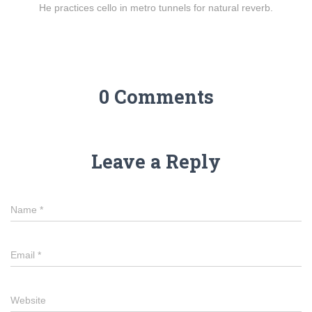
He practices cello in metro tunnels for natural reverb.
0 Comments
Leave a Reply
Name
*
Email
*
Website