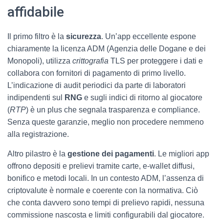
affidabile
Il primo filtro è la
sicurezza
. Un’app eccellente espone
chiaramente la licenza ADM (Agenzia delle Dogane e dei
Monopoli), utilizza
crittografia
TLS per proteggere i dati e
collabora con fornitori di pagamento di primo livello.
L’indicazione di audit periodici da parte di laboratori
indipendenti sul
RNG
e sugli indici di ritorno al giocatore
(
RTP
) è un plus che segnala trasparenza e compliance.
Senza queste garanzie, meglio non procedere nemmeno
alla registrazione.
Altro pilastro è la
gestione dei pagamenti
. Le migliori app
offrono depositi e prelievi tramite carte, e-wallet diffusi,
bonifico e metodi locali. In un contesto ADM, l’assenza di
criptovalute è normale e coerente con la normativa. Ciò
che conta davvero sono tempi di prelievo rapidi, nessuna
commissione nascosta e limiti configurabili dal giocatore.