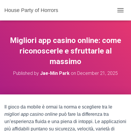
House Party of Horrors
T
O
G
G
L
Migliori app casino online: come
E
N
riconoscerle e sfruttarle al
A
massimo
V
I
G
Published by
Jae-Min Park
on
December 21, 2025
A
T
I
O
N
Il gioco da mobile è ormai la norma e scegliere tra le
migliori app casino online
può fare la differenza tra
un’esperienza fluida e una piena di intoppi. Le applicazioni
più affidabili puntano su sicurezza, velocità, varietà di