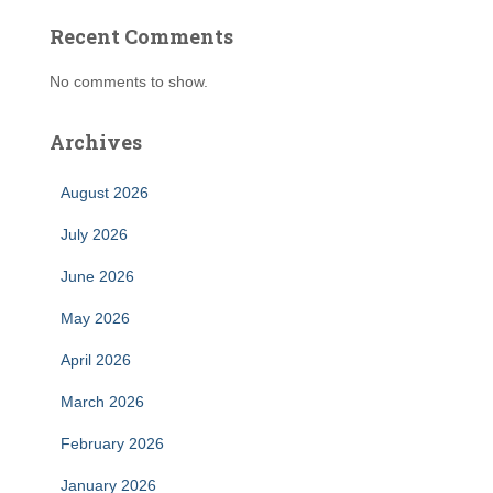
Recent Comments
No comments to show.
Archives
August 2026
July 2026
June 2026
May 2026
April 2026
March 2026
February 2026
January 2026