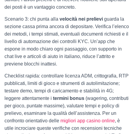
dei posti è un vantaggio concreto.
Scenario 3: chi punta alla
velocità nei prelievi
guarda la
sezione cassa prima ancora di depositare. Verifica l’elenco
dei metodi, i tempi stimati, eventuali documenti richiesti e il
livello di automazione dei controlli KYC. Un’app che
espone in modo chiaro ogni passaggio, con supporto in
chat live e articoli di aiuto in italiano, riduce l’attrito e
previene blocchi inattesi.
Checklist rapida: controllare licenza ADM, crittografia, RTP
pubblicati, limiti di gioco e strumenti di autolimitazione;
testare demo, tempi di caricamento e stabilità in 4G;
leggere attentamente i
termini bonus
(wagering, contributi
per gioco, puntate massime), valutare tempi e policy di
prelievo, esaminare la qualità dell’assistenza. Per un
confronto orientativo delle
migliori app casino online
, è
utile incrociare queste verifiche con recensioni tecniche