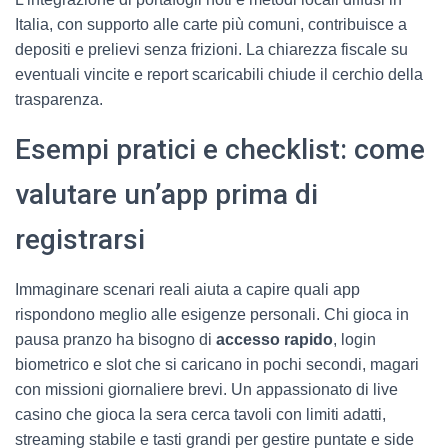
Italia, con supporto alle carte più comuni, contribuisce a
depositi e prelievi senza frizioni. La chiarezza fiscale su
eventuali vincite e report scaricabili chiude il cerchio della
trasparenza.
Esempi pratici e checklist: come
valutare un’app prima di
registrarsi
Immaginare scenari reali aiuta a capire quali app
rispondono meglio alle esigenze personali. Chi gioca in
pausa pranzo ha bisogno di
accesso rapido
, login
biometrico e slot che si caricano in pochi secondi, magari
con missioni giornaliere brevi. Un appassionato di live
casino che gioca la sera cerca tavoli con limiti adatti,
streaming stabile e tasti grandi per gestire puntate e side