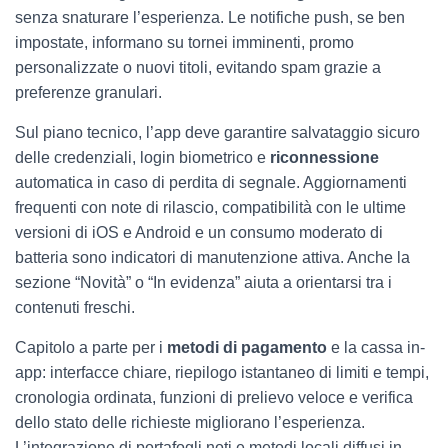
senza snaturare l’esperienza. Le notifiche push, se ben
impostate, informano su tornei imminenti, promo
personalizzate o nuovi titoli, evitando spam grazie a
preferenze granulari.
Sul piano tecnico, l’app deve garantire salvataggio sicuro
delle credenziali, login biometrico e
riconnessione
automatica in caso di perdita di segnale. Aggiornamenti
frequenti con note di rilascio, compatibilità con le ultime
versioni di iOS e Android e un consumo moderato di
batteria sono indicatori di manutenzione attiva. Anche la
sezione “Novità” o “In evidenza” aiuta a orientarsi tra i
contenuti freschi.
Capitolo a parte per i
metodi di pagamento
e la cassa in-
app: interfacce chiare, riepilogo istantaneo di limiti e tempi,
cronologia ordinata, funzioni di prelievo veloce e verifica
dello stato delle richieste migliorano l’esperienza.
L’integrazione di portafogli noti e metodi locali diffusi in