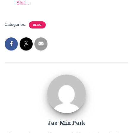
Slot…
Categories:
BLOG
Jae-Min Park