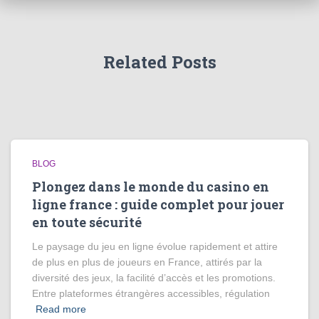
Related Posts
BLOG
Plongez dans le monde du casino en
ligne france : guide complet pour jouer
en toute sécurité
Le paysage du jeu en ligne évolue rapidement et attire
de plus en plus de joueurs en France, attirés par la
diversité des jeux, la facilité d’accès et les promotions.
Entre plateformes étrangères accessibles, régulation
Read more