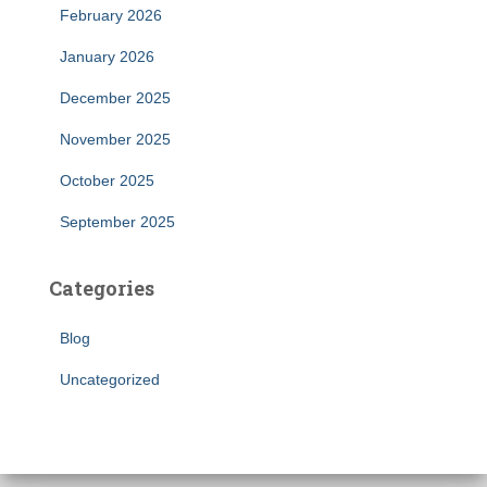
February 2026
January 2026
December 2025
November 2025
October 2025
September 2025
Categories
Blog
Uncategorized