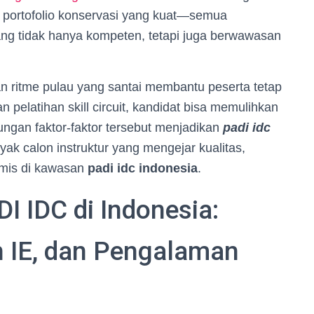
an portofolio konservasi yang kuat—semua
ang tidak hanya kompeten, tetapi juga berwawasan
dan ritme pulau yang santai membantu peserta tetap
n pelatihan skill circuit, kandidat bisa memulihkan
ungan faktor-faktor tersebut menjadikan
padi idc
nyak calon instruktur yang mengejar kualitas,
namis di kawasan
padi idc indonesia
.
I IDC di Indonesia:
n IE, dan Pengalaman