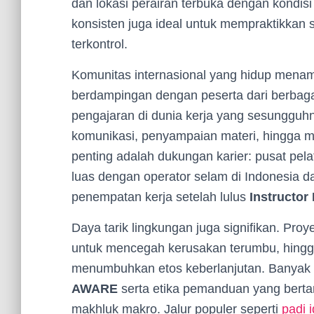
dan lokasi perairan terbuka dengan kondisi 
konsisten juga ideal untuk mempraktikkan s
terkontrol.
Komunitas internasional yang hidup menamba
berdampingan dengan peserta dari berbaga
pengajaran di dunia kerja yang sesungg
komunikasi, penyampaian materi, hingga m
penting adalah dukungan karier: pusat pela
luas dengan operator selam di Indonesia
penempatan kerja setelah lulus
Instructor
Daya tarik lingkungan juga signifikan. Pr
untuk mencegah kerusakan terumbu, hingga
menumbuhkan etos keberlanjutan. Banyak 
AWARE
serta etika pemanduan yang berta
makhluk makro. Jalur populer seperti
padi 