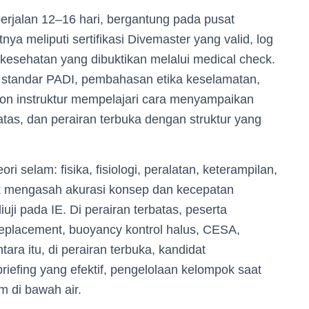
rjalan 12–16 hari, bergantung pada pusat
nya meliputi sertifikasi Divemaster yang valid, log
a kesehatan yang dibuktikan melalui medical check.
n standar PADI, pembahasan etika keselamatan,
on instruktur mempelajari cara menyampaikan
batas, dan perairan terbuka dengan struktur yang
i selam: fisika, fisiologi, peralatan, keterampilan,
tuk mengasah akurasi konsep dan kecepatan
i pada IE. Di perairan terbatas, peserta
 replacement, buoyancy kontrol halus, CESA,
ara itu, di perairan terbuka, kandidat
briefing yang efektif, pengelolaan kelompok saat
 di bawah air.