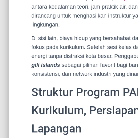
antara kedalaman teori, jam praktik air, d
dirancang untuk menghasilkan instruktur y
lingkungan.
Di sisi lain, biaya hidup yang bersahabat 
fokus pada kurikulum. Setelah sesi kelas da
energi tanpa distraksi kota besar. Penggab
gili islands
sebagai pilihan favorit bagi ba
konsistensi, dan network industri yang di
Struktur Program PAD
Kurikulum, Persiapa
Lapangan