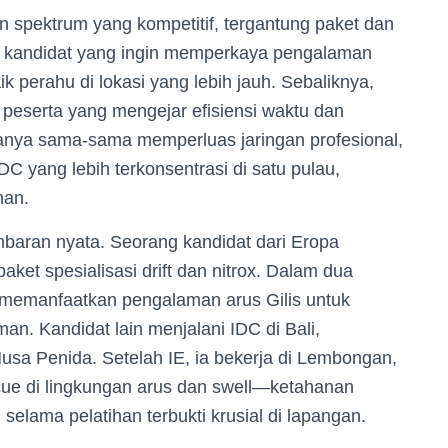
n spektrum yang kompetitif, tergantung paket dan
eh kandidat yang ingin memperkaya pengalaman
k perahu di lokasi yang lebih jauh. Sebaliknya,
 peserta yang mengejar efisiensi waktu dan
uanya sama-sama memperluas jaringan profesional,
C yang lebih terkonsentrasi di satu pulau,
han.
baran nyata. Seorang kandidat dari Eropa
aket spesialisasi drift dan nitrox. Dalam dua
, memanfaatkan pengalaman arus Gilis untuk
. Kandidat lain menjalani IDC di Bali,
a Penida. Setelah IE, ia bekerja di Lembongan,
e di lingkungan arus dan swell—ketahanan
selama pelatihan terbukti krusial di lapangan.