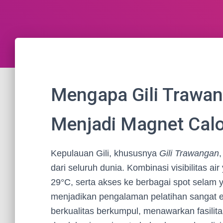
Mengapa Gili Trawang
Menjadi Magnet Calo
Kepulauan Gili, khususnya
Gili Trawangan
dari seluruh dunia. Kombinasi visibilitas a
29°C, serta akses ke berbagai spot selam
menjadikan pengalaman pelatihan sangat ef
berkualitas berkumpul, menawarkan fasilit