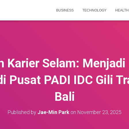
BUSINESS
TECHNOLOGY
HEALTH
Karier Selam: Menjadi 
di Pusat PADI IDC Gili 
Bali
Published by
Jae-Min Park
on
November 23, 2025