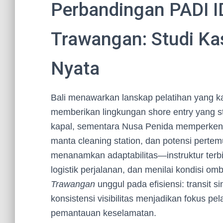
Perbandingan PADI ID
Trawangan: Studi Kas
Nyata
Bali menawarkan lanskap pelatihan yang k
memberikan lingkungan shore entry yang sta
kapal, sementara Nusa Penida memperkena
manta cleaning station, dan potensi pertem
menanamkan adaptabilitas—instruktur terb
logistik perjalanan, dan menilai kondisi omb
Trawangan
unggul pada efisiensi: transit si
konsistensi visibilitas menjadikan fokus pe
pemantauan keselamatan.