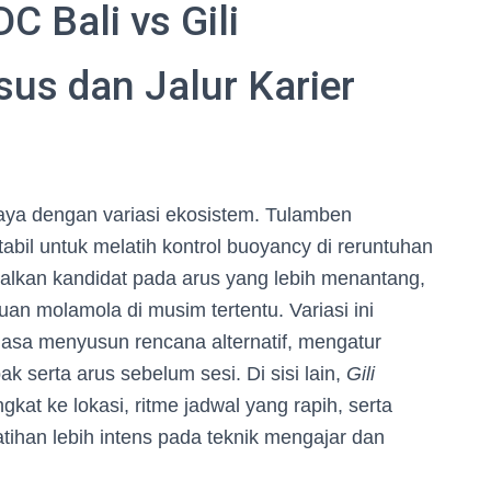
C Bali vs Gili
us dan Jalur Karier
aya dengan variasi ekosistem. Tulamben
bil untuk melatih kontrol buoyancy di reruntuhan
lkan kandidat pada arus yang lebih menantang,
uan molamola di musim tertentu. Variasi ini
iasa menyusun rencana alternatif, mengatur
ak serta arus sebelum sesi. Di sisi lain,
Gili
ngkat ke lokasi, ritme jadwal yang rapih, serta
latihan lebih intens pada teknik mengajar dan