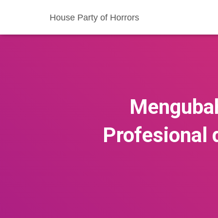
House Party of Horrors
Mengubah 
Profesional 