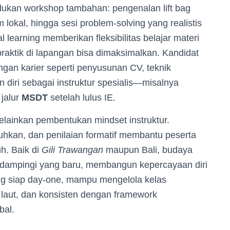
ukan workshop tambahan: pengenalan lift bag
 lokal, hingga sesi problem-solving yang realistis
l learning memberikan fleksibilitas belajar materi
raktik di lapangan bisa dimaksimalkan. Kandidat
gan karier seperti penyusunan CV, teknik
diri sebagai instruktur spesialis—misalnya
jalur
MSDT
setelah lulus IE.
melainkan pembentukan mindset instruktur.
tuhkan, dan penilaian formatif membantu peserta
h. Baik di
Gili Trawangan
maupun Bali, budaya
endampingi yang baru, membangun kepercayaan diri
ang siap day-one, mampu mengelola kelas
 laut, dan konsisten dengan framework
bal.