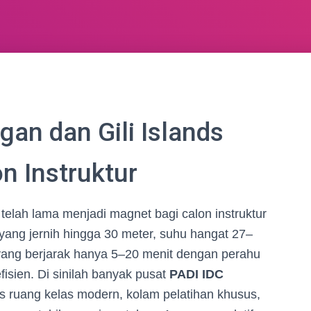
an dan Gili Islands
n Instruktur
, telah lama menjadi magnet bagi calon instruktur
ir yang jernih hingga 30 meter, suhu hangat 27–
 yang berjarak hanya 5–20 menit dengan perahu
isien. Di sinilah banyak pusat
PADI IDC
as ruang kelas modern, kolam pelatihan khusus,